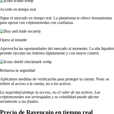
Accede en tiempo real
Sigue el mercado en tiempo real. La plataforma te ofrece herramientas
para operar con criptomonedas con confianza.
Opera al instante
Aprovecha las oportunidades del mercado al momento. La alta liquidez
permite ejecutar tus órdenes rápidamente y con mayor control.
Refuerza tu seguridad
Aplicamos medidas de verificación para proteger tu cuenta. Nota: se
refiere al acceso a la cuenta, no a los activos.
La seguridad protege tu acceso, no el valor de tus activos. Las
criptomonedas son arriesgadas y su volatilidad puede afectar
seriamente a tus fondos.
Precio de Ravencoin en tiempo real