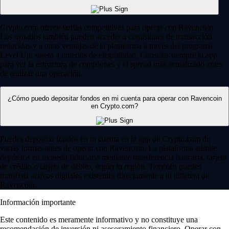
Crypto.com ofrece tarifas competitivas para operar con Ravencoin.
Los usuarios también pueden acceder a comisiones de transacción
reducidas y a otras ventajas de la plataforma a través del programa
Level Up, sujeto a criterios de elegibilidad. Consulta siempre la app
para ver la estructura de comisiones y el spread más actualizado antes
de realizar una operación.
¿Cómo puedo depositar fondos en mi cuenta para operar con Ravencoin
en Crypto.com?
Puedes depositar fondos en tu cuenta en la app de Crypto.com de
varias formas antes de operar con Ravencoin. La plataforma admite
depósitos en moneda fiduciaria mediante transferencia bancaria, tarjeta
de crédito o tarjeta de débito, según tu región. También puedes
transferir activos digitales existentes directamente a tu billetera de
Ravencoin.
Información importante
Este contenido es meramente informativo y no constituye una
recomendación de inversión ni asesoramiento financiero. Operar con