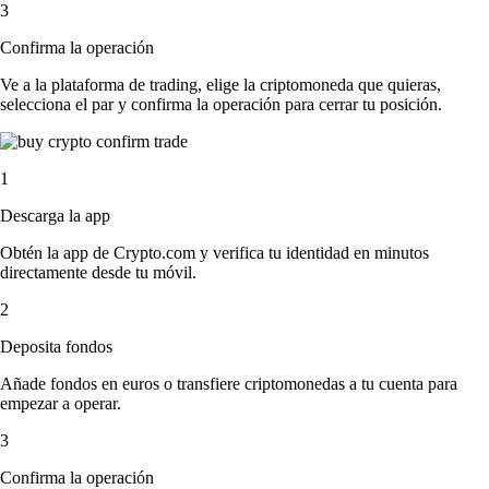
3
Confirma la operación
Ve a la plataforma de trading, elige la criptomoneda que quieras,
selecciona el par y confirma la operación para cerrar tu posición.
1
Descarga la app
Obtén la app de Crypto.com y verifica tu identidad en minutos
directamente desde tu móvil.
2
Deposita fondos
Añade fondos en euros o transfiere criptomonedas a tu cuenta para
empezar a operar.
3
Confirma la operación