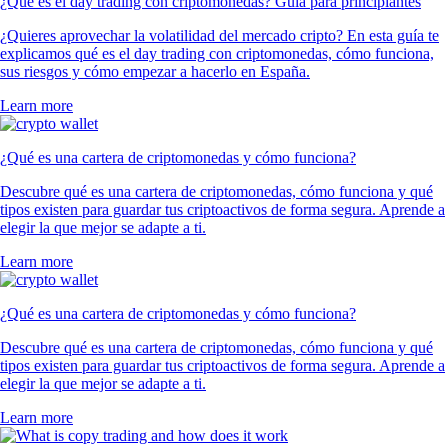
¿Qué es el day trading con criptomonedas? Guía para principiantes
¿Quieres aprovechar la volatilidad del mercado cripto? En esta guía te
explicamos qué es el day trading con criptomonedas, cómo funciona,
sus riesgos y cómo empezar a hacerlo en España.
Learn more
¿Qué es una cartera de criptomonedas y cómo funciona?
Descubre qué es una cartera de criptomonedas, cómo funciona y qué
tipos existen para guardar tus criptoactivos de forma segura. Aprende a
elegir la que mejor se adapte a ti.
Learn more
¿Qué es una cartera de criptomonedas y cómo funciona?
Descubre qué es una cartera de criptomonedas, cómo funciona y qué
tipos existen para guardar tus criptoactivos de forma segura. Aprende a
elegir la que mejor se adapte a ti.
Learn more