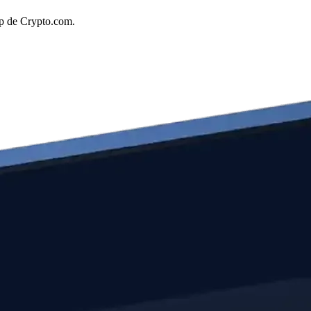
pp de Crypto.com.