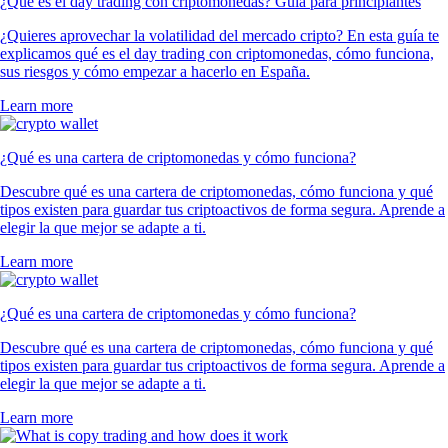
¿Qué es el day trading con criptomonedas? Guía para principiantes
¿Quieres aprovechar la volatilidad del mercado cripto? En esta guía te
explicamos qué es el day trading con criptomonedas, cómo funciona,
sus riesgos y cómo empezar a hacerlo en España.
Learn more
¿Qué es una cartera de criptomonedas y cómo funciona?
Descubre qué es una cartera de criptomonedas, cómo funciona y qué
tipos existen para guardar tus criptoactivos de forma segura. Aprende a
elegir la que mejor se adapte a ti.
Learn more
¿Qué es una cartera de criptomonedas y cómo funciona?
Descubre qué es una cartera de criptomonedas, cómo funciona y qué
tipos existen para guardar tus criptoactivos de forma segura. Aprende a
elegir la que mejor se adapte a ti.
Learn more