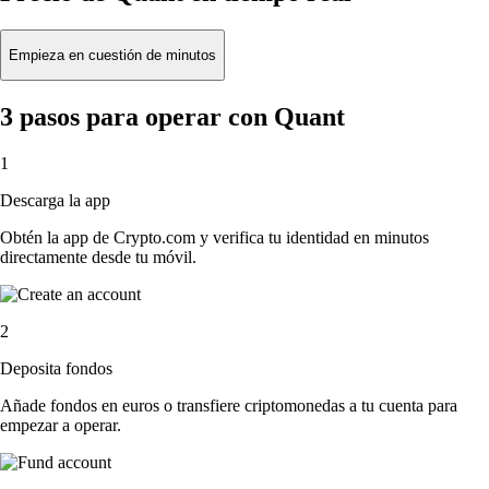
Empieza en cuestión de minutos
3 pasos para operar con Quant
1
Descarga la app
Obtén la app de Crypto.com y verifica tu identidad en minutos
directamente desde tu móvil.
2
Deposita fondos
Añade fondos en euros o transfiere criptomonedas a tu cuenta para
empezar a operar.