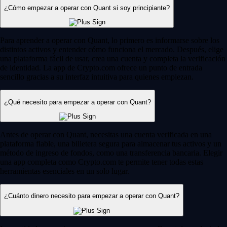
¿Cómo empezar a operar con Quant si soy principiante?
Para aprender a operar con Quant, lo primero es informarse sobre los
distintos activos y entender cómo funciona el mercado. Después, elige
una plataforma fácil de usar, crea una cuenta y completa la verificación
de identidad. La app de Crypto.com ofrece un punto de entrada
sencillo gracias a su interfaz intuitiva para quienes empiezan.
¿Qué necesito para empezar a operar con Quant?
Antes de operar con Quant, necesitas una cuenta verificada en una
plataforma fiable, una billetera segura para almacenar tus activos y un
método de ingreso de fondos, como una transferencia bancaria. Elegir
una app completa como Crypto.com te permite tener todas estas
herramientas esenciales en un solo lugar.
¿Cuánto dinero necesito para empezar a operar con Quant?