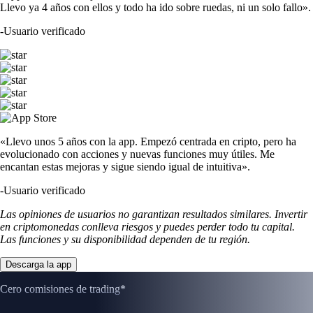
Llevo ya 4 años con ellos y todo ha ido sobre ruedas, ni un solo fallo».
-
Usuario verificado
«Llevo unos 5 años con la app. Empezó centrada en cripto, pero ha
evolucionado con acciones y nuevas funciones muy útiles. Me
encantan estas mejoras y sigue siendo igual de intuitiva».
-
Usuario verificado
Las opiniones de usuarios no garantizan resultados similares. Invertir
en criptomonedas conlleva riesgos y puedes perder todo tu capital.
Las funciones y su disponibilidad dependen de tu región.
Descarga la app
Cero comisiones de trading*