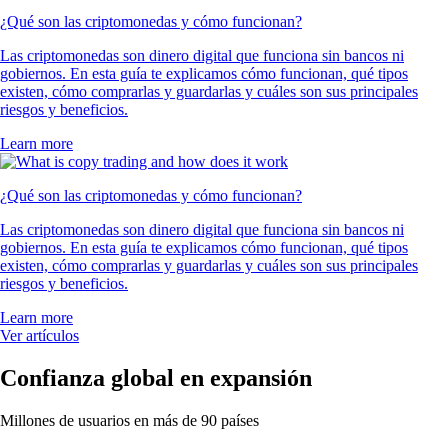
¿Qué son las criptomonedas y cómo funcionan?
Las criptomonedas son dinero digital que funciona sin bancos ni
gobiernos. En esta guía te explicamos cómo funcionan, qué tipos
existen, cómo comprarlas y guardarlas y cuáles son sus principales
riesgos y beneficios.
Learn more
¿Qué son las criptomonedas y cómo funcionan?
Las criptomonedas son dinero digital que funciona sin bancos ni
gobiernos. En esta guía te explicamos cómo funcionan, qué tipos
existen, cómo comprarlas y guardarlas y cuáles son sus principales
riesgos y beneficios.
Learn more
Ver artículos
Confianza global en expansión
Millones de usuarios en más de 90 países