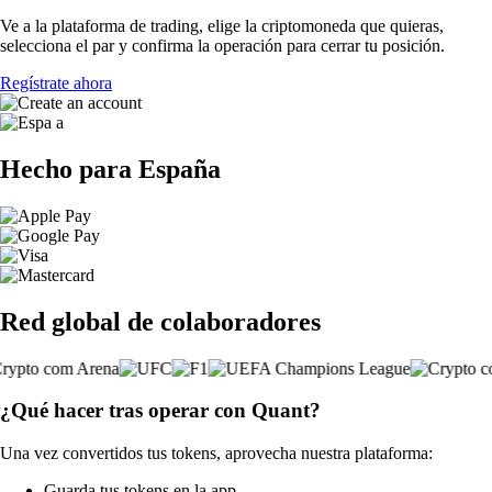
Ve a la plataforma de trading, elige la criptomoneda que quieras,
selecciona el par y confirma la operación para cerrar tu posición.
Regístrate ahora
Hecho para España
Red global de colaboradores
¿Qué hacer tras operar con Quant?
Una vez convertidos tus tokens, aprovecha nuestra plataforma:
Guarda tus tokens en la app.