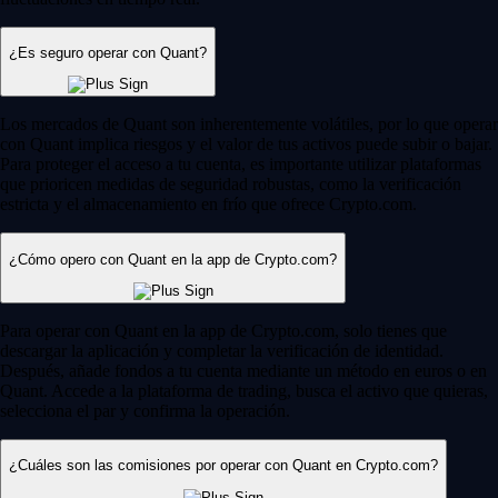
¿Es seguro operar con Quant?
Los mercados de Quant son inherentemente volátiles, por lo que operar
con Quant implica riesgos y el valor de tus activos puede subir o bajar.
Para proteger el acceso a tu cuenta, es importante utilizar plataformas
que prioricen medidas de seguridad robustas, como la verificación
estricta y el almacenamiento en frío que ofrece Crypto.com.
¿Cómo opero con Quant en la app de Crypto.com?
Para operar con Quant en la app de Crypto.com, solo tienes que
descargar la aplicación y completar la verificación de identidad.
Después, añade fondos a tu cuenta mediante un método en euros o en
Quant. Accede a la plataforma de trading, busca el activo que quieras,
selecciona el par y confirma la operación.
¿Cuáles son las comisiones por operar con Quant en Crypto.com?