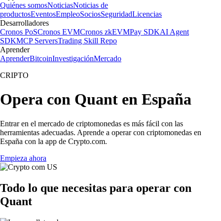
Quiénes somos
Noticias
Noticias de
productos
Eventos
Empleo
Socios
Seguridad
Licencias
Desarrolladores
Cronos PoS
Cronos EVM
Cronos zkEVM
Pay SDK
AI Agent
SDK
MCP Servers
Trading Skill Repo
Aprender
Aprender
Bitcoin
Investigación
Mercado
CRIPTO
Opera con Quant en España
Entrar en el mercado de criptomonedas es más fácil con las
herramientas adecuadas. Aprende a operar con criptomonedas en
España con la app de Crypto.com.
Empieza ahora
Todo lo que necesitas para operar con
Quant