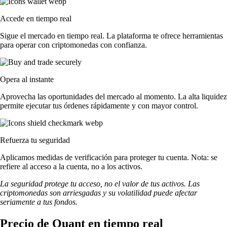
Accede en tiempo real
Sigue el mercado en tiempo real. La plataforma te ofrece herramientas
para operar con criptomonedas con confianza.
Opera al instante
Aprovecha las oportunidades del mercado al momento. La alta liquidez
permite ejecutar tus órdenes rápidamente y con mayor control.
Refuerza tu seguridad
Aplicamos medidas de verificación para proteger tu cuenta. Nota: se
refiere al acceso a la cuenta, no a los activos.
La seguridad protege tu acceso, no el valor de tus activos. Las
criptomonedas son arriesgadas y su volatilidad puede afectar
seriamente a tus fondos.
Precio de Quant en tiempo real