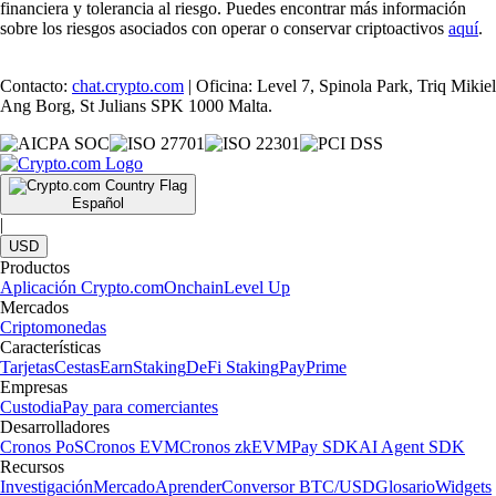
financiera y tolerancia al riesgo. Puedes encontrar más información
sobre los riesgos asociados con operar o conservar criptoactivos
aquí
.
Contacto:
chat.crypto.com
| Oficina: Level 7, Spinola Park, Triq Mikiel
Ang Borg, St Julians SPK 1000 Malta.
Español
|
USD
Productos
Aplicación Crypto.com
Onchain
Level Up
Mercados
Criptomonedas
Características
Tarjetas
Cestas
Earn
Staking
DeFi Staking
Pay
Prime
Empresas
Custodia
Pay para comerciantes
Desarrolladores
Cronos PoS
Cronos EVM
Cronos zkEVM
Pay SDK
AI Agent SDK
Recursos
Investigación
Mercado
Aprender
Conversor BTC/USD
Glosario
Widgets