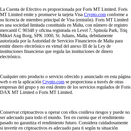
La Cuenta de Efectivo es proporcionada por Foris MT Limited. Foris
MT Limited emite y promueve la tarjeta Visa
Crypto.com
conforme a
su licencia de miembro principal de Visa (emisión). Foris MT Limited
es una sociedad limitada constituida en Malta, con número de registro
mercantil C 90348 y oficina registrada en Level 7, Spinola Park, Triq
Mikiel Ang Borg, SPK 1000, St. Julians, Malta, debidamente
autorizada por la Autoridad de Servicios Financieros de Malta para
emitir dinero electrónico en virtud del anexo III de la Ley de
instituciones financieras que regula las instituciones de dinero
electrónico.
Cualquier otro producto o servicio ofrecido y anunciado en esta página
web o en la aplicación
Crypto.com
se proporciona a través de otras
empresas del grupo y no está dentro de los servicios regulados de Foris
DAX MT Limited o Foris MT Limited.
Conservar criptoactivos u operar con ellos conlleva riesgos y puede no
ser adecuado para todo el mundo. Ten en cuenta que el rendimiento
pasado no garantiza el rendimiento futuro. Considera cuidadosamente
si invertir en criptoactivos es adecuado para ti según tu situación