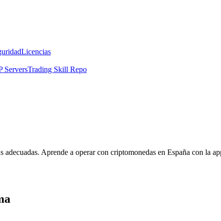
guridad
Licencias
 Servers
Trading Skill Repo
tas adecuadas. Aprende a operar con criptomonedas en España con la a
ma