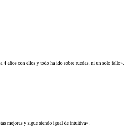
 años con ellos y todo ha ido sobre ruedas, ni un solo fallo».
s mejoras y sigue siendo igual de intuitiva».