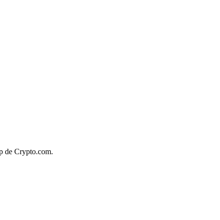
pp de Crypto.com.