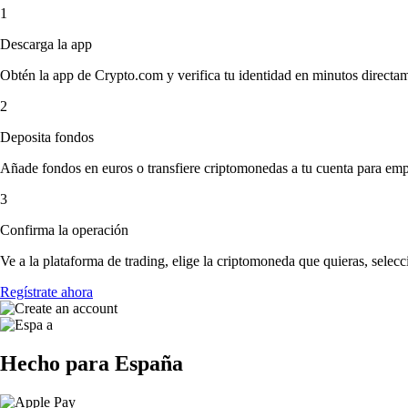
1
Descarga la app
Obtén la app de Crypto.com y verifica tu identidad en minutos directa
2
Deposita fondos
Añade fondos en euros o transfiere criptomonedas a tu cuenta para emp
3
Confirma la operación
Ve a la plataforma de trading, elige la criptomoneda que quieras, selecc
Regístrate ahora
Hecho para España