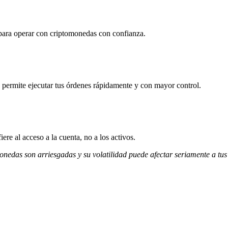
 para operar con criptomonedas con confianza.
permite ejecutar tus órdenes rápidamente y con mayor control.
ere al acceso a la cuenta, no a los activos.
monedas son arriesgadas y su volatilidad puede afectar seriamente a tus