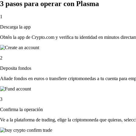
3 pasos para operar con Plasma
1
Descarga la app
Obtén la app de Crypto.com y verifica tu identidad en minutos directa
2
Deposita fondos
Añade fondos en euros o transfiere criptomonedas a tu cuenta para emp
3
Confirma la operación
Ve a la plataforma de trading, elige la criptomoneda que quieras, selecc