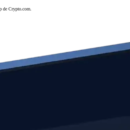
pp de Crypto.com.