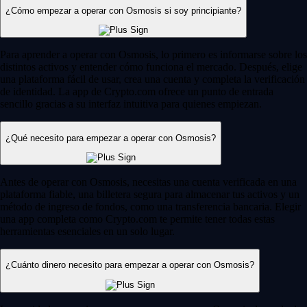
¿Cómo empezar a operar con Osmosis si soy principiante?
Para aprender a operar con Osmosis, lo primero es informarse sobre los
distintos activos y entender cómo funciona el mercado. Después, elige
una plataforma fácil de usar, crea una cuenta y completa la verificación
de identidad. La app de Crypto.com ofrece un punto de entrada
sencillo gracias a su interfaz intuitiva para quienes empiezan.
¿Qué necesito para empezar a operar con Osmosis?
Antes de operar con Osmosis, necesitas una cuenta verificada en una
plataforma fiable, una billetera segura para almacenar tus activos y un
método de ingreso de fondos, como una transferencia bancaria. Elegir
una app completa como Crypto.com te permite tener todas estas
herramientas esenciales en un solo lugar.
¿Cuánto dinero necesito para empezar a operar con Osmosis?