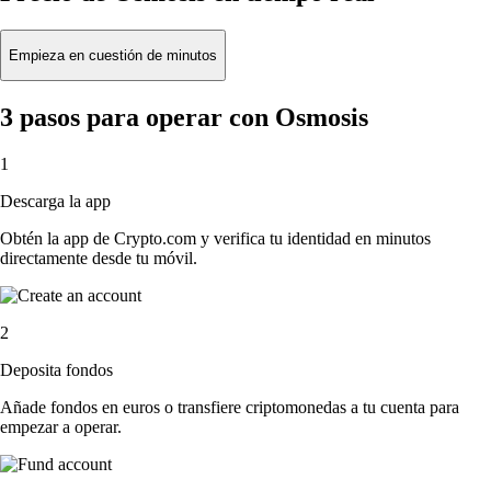
Empieza en cuestión de minutos
3 pasos para operar con Osmosis
1
Descarga la app
Obtén la app de Crypto.com y verifica tu identidad en minutos
directamente desde tu móvil.
2
Deposita fondos
Añade fondos en euros o transfiere criptomonedas a tu cuenta para
empezar a operar.