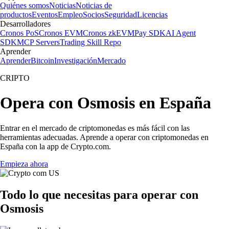
Quiénes somos
Noticias
Noticias de
productos
Eventos
Empleo
Socios
Seguridad
Licencias
Desarrolladores
Cronos PoS
Cronos EVM
Cronos zkEVM
Pay SDK
AI Agent
SDK
MCP Servers
Trading Skill Repo
Aprender
Aprender
Bitcoin
Investigación
Mercado
CRIPTO
Opera con Osmosis en España
Entrar en el mercado de criptomonedas es más fácil con las
herramientas adecuadas. Aprende a operar con criptomonedas en
España con la app de Crypto.com.
Empieza ahora
Todo lo que necesitas para operar con
Osmosis