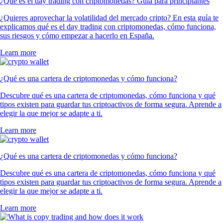
¿Qué es el day trading con criptomonedas? Guía para principiantes
¿Quieres aprovechar la volatilidad del mercado cripto? En esta guía te
explicamos qué es el day trading con criptomonedas, cómo funciona,
sus riesgos y cómo empezar a hacerlo en España.
Learn more
¿Qué es una cartera de criptomonedas y cómo funciona?
Descubre qué es una cartera de criptomonedas, cómo funciona y qué
tipos existen para guardar tus criptoactivos de forma segura. Aprende a
elegir la que mejor se adapte a ti.
Learn more
¿Qué es una cartera de criptomonedas y cómo funciona?
Descubre qué es una cartera de criptomonedas, cómo funciona y qué
tipos existen para guardar tus criptoactivos de forma segura. Aprende a
elegir la que mejor se adapte a ti.
Learn more