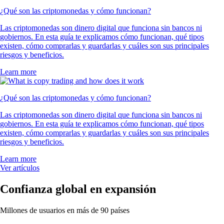
¿Qué son las criptomonedas y cómo funcionan?
Las criptomonedas son dinero digital que funciona sin bancos ni
gobiernos. En esta guía te explicamos cómo funcionan, qué tipos
existen, cómo comprarlas y guardarlas y cuáles son sus principales
riesgos y beneficios.
Learn more
¿Qué son las criptomonedas y cómo funcionan?
Las criptomonedas son dinero digital que funciona sin bancos ni
gobiernos. En esta guía te explicamos cómo funcionan, qué tipos
existen, cómo comprarlas y guardarlas y cuáles son sus principales
riesgos y beneficios.
Learn more
Ver artículos
Confianza global en expansión
Millones de usuarios en más de 90 países