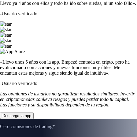
Llevo ya 4 años con ellos y todo ha ido sobre ruedas, ni un solo fallo».
-
Usuario verificado
«Llevo unos 5 años con la app. Empezó centrada en cripto, pero ha
evolucionado con acciones y nuevas funciones muy útiles. Me
encantan estas mejoras y sigue siendo igual de intuitiva».
-
Usuario verificado
Las opiniones de usuarios no garantizan resultados similares. Invertir
en criptomonedas conlleva riesgos y puedes perder todo tu capital.
Las funciones y su disponibilidad dependen de tu región.
Descarga la app
Cero comisiones de trading*