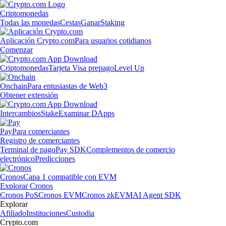
Criptomonedas
Todas las monedas
Cestas
Ganar
Staking
Aplicación Crypto.com
Para usuarios cotidianos
Comenzar
Criptomonedas
Tarjeta Visa prepago
Level Up
Onchain
Para entusiastas de Web3
Obtener extensión
Intercambios
Stake
Examinar DApps
Pay
Para comerciantes
Registro de comerciantes
Terminal de pago
Pay SDK
Complementos de comercio
electrónico
Predicciones
Cronos
Capa 1 compatible con EVM
Explorar Cronos
Cronos PoS
Cronos EVM
Cronos zkEVM
AI Agent SDK
Explorar
Afiliado
Instituciones
Custodia
Crypto.com