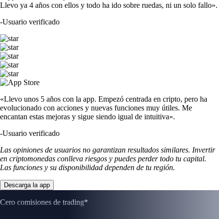
Llevo ya 4 años con ellos y todo ha ido sobre ruedas, ni un solo fallo».
-
Usuario verificado
«Llevo unos 5 años con la app. Empezó centrada en cripto, pero ha
evolucionado con acciones y nuevas funciones muy útiles. Me
encantan estas mejoras y sigue siendo igual de intuitiva».
-
Usuario verificado
Las opiniones de usuarios no garantizan resultados similares. Invertir
en criptomonedas conlleva riesgos y puedes perder todo tu capital.
Las funciones y su disponibilidad dependen de tu región.
Descarga la app
Cero comisiones de trading*