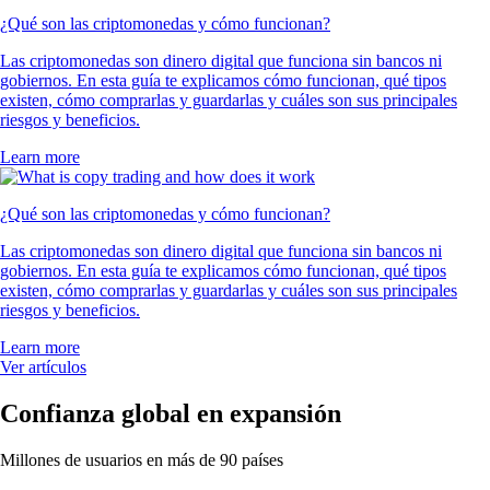
¿Qué son las criptomonedas y cómo funcionan?
Las criptomonedas son dinero digital que funciona sin bancos ni
gobiernos. En esta guía te explicamos cómo funcionan, qué tipos
existen, cómo comprarlas y guardarlas y cuáles son sus principales
riesgos y beneficios.
Learn more
¿Qué son las criptomonedas y cómo funcionan?
Las criptomonedas son dinero digital que funciona sin bancos ni
gobiernos. En esta guía te explicamos cómo funcionan, qué tipos
existen, cómo comprarlas y guardarlas y cuáles son sus principales
riesgos y beneficios.
Learn more
Ver artículos
Confianza global en expansión
Millones de usuarios en más de 90 países