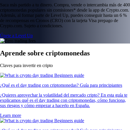
Saca más partido a tu dinero. Compra, vende o intercambia más de 400
criptomonedas populares sin comisiones* desde la app de Crypto.com.
Además, al formar parte de Level Up, puedes conseguir hasta un 6 %
de recompensas en Cronos (CRO) con la tarjeta Visa prepago de
Crypto.com. Sujeto a condiciones.
Únete a Level Up
Aprende sobre criptomonedas
Claves para invertir en cripto
¿Qué es el day trading con criptomonedas? Guía para principiantes
¿Quieres aprovechar la volatilidad del mercado cripto? En esta guía te
explicamos qué es el day trading con criptomonedas, cómo funciona,
sus riesgos y cómo empezar a hacerlo en España.
Learn more