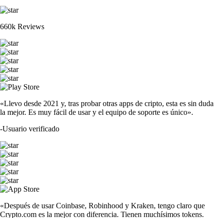
660k Reviews
«Llevo desde 2021 y, tras probar otras apps de cripto, esta es sin duda
la mejor. Es muy fácil de usar y el equipo de soporte es único».
-
Usuario verificado
«Después de usar Coinbase, Robinhood y Kraken, tengo claro que
Crypto.com es la mejor con diferencia. Tienen muchísimos tokens.