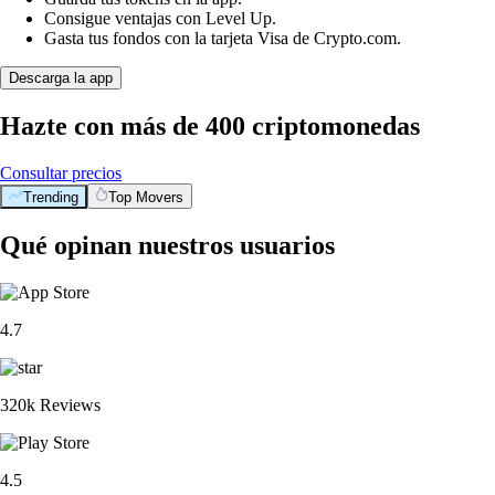
Consigue ventajas con Level Up.
Gasta tus fondos con la tarjeta Visa de Crypto.com.
Descarga la app
Hazte con más de 400 criptomonedas
Consultar precios
Trending
Top Movers
Qué opinan nuestros usuarios
4.7
320k Reviews
4.5