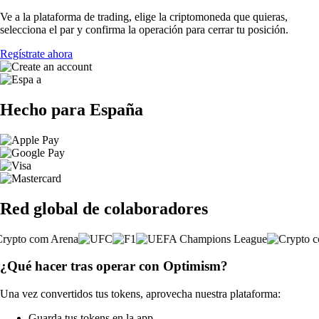
Ve a la plataforma de trading, elige la criptomoneda que quieras,
selecciona el par y confirma la operación para cerrar tu posición.
Regístrate ahora
Hecho para España
Red global de colaboradores
¿Qué hacer tras operar con Optimism?
Una vez convertidos tus tokens, aprovecha nuestra plataforma:
Guarda tus tokens en la app.