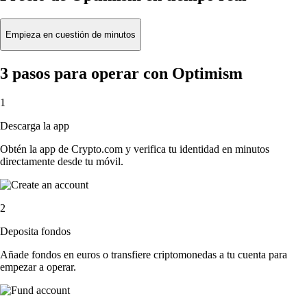
Empieza en cuestión de minutos
3 pasos para operar con Optimism
1
Descarga la app
Obtén la app de Crypto.com y verifica tu identidad en minutos
directamente desde tu móvil.
2
Deposita fondos
Añade fondos en euros o transfiere criptomonedas a tu cuenta para
empezar a operar.