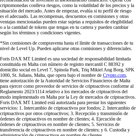
criptomonedas conlleva riesgos, como la volatilidad de los precios y la
situación del mercado. Antes de empezar, evalúa si tu perfil de riesgo
es el adecuado. Las recompensas, descuentos en comisiones y otras
ventajas mencionadas pueden estar sujetas a requisitos de elegibilidad
o a la cantidad de tokens que tengas en tu cartera y pueden cambiar
según los términos y condiciones vigentes.
*Sin comisiones de compraventa hasta el límite de transacciones de tu
nivel de Level Up. Pueden aplicarse otras comisiones y diferenciales.
Foris DAX MT Limited es una sociedad de responsabilidad limitada
constituida en Malta con número de registro mercantil C 88392 y
domicilio social en Level 7, Spinola Park, Triq Mikiel Ang Borg, SPK
1000, St. Julians, Malta, que opera bajo el nombre de
Crypto.com
,
tiene autorización de la Autoridad de Servicios Financieros de Malta
para ejercer como proveedor de servicios de criptoactivos conforme al
Reglamento 2023/1114 relativo a los mercados de criptoactivos del
modo implementado en Malta por la Ley de mercados de criptoactivos.
Foris DAX MT Limited está autorizada para prestar los siguientes
servicios: 1. Intercambio de criptoactivos por fondos; 2. Intercambio de
criptoactivos por otros criptoactivos; 3. Recepción y transmisión de
órdenes de criptoactivos en nombre de clientes; 4. Ejecución de
órdenes de criptoactivos en nombre de clientes; 5. Servicios de
transferencia de criptoactivos en nombre de clientes; y 6. Custodia y
administración de criptoactivos en nombre de clientes.