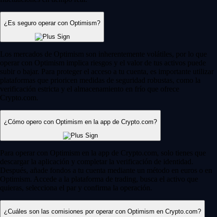
¿Es seguro operar con Optimism?
Los mercados de Optimism son inherentemente volátiles, por lo que
operar con Optimism implica riesgos y el valor de tus activos puede
subir o bajar. Para proteger el acceso a tu cuenta, es importante utilizar
plataformas que prioricen medidas de seguridad robustas, como la
verificación estricta y el almacenamiento en frío que ofrece
Crypto.com.
¿Cómo opero con Optimism en la app de Crypto.com?
Para operar con Optimism en la app de Crypto.com, solo tienes que
descargar la aplicación y completar la verificación de identidad.
Después, añade fondos a tu cuenta mediante un método en euros o en
Optimism. Accede a la plataforma de trading, busca el activo que
quieras, selecciona el par y confirma la operación.
¿Cuáles son las comisiones por operar con Optimism en Crypto.com?