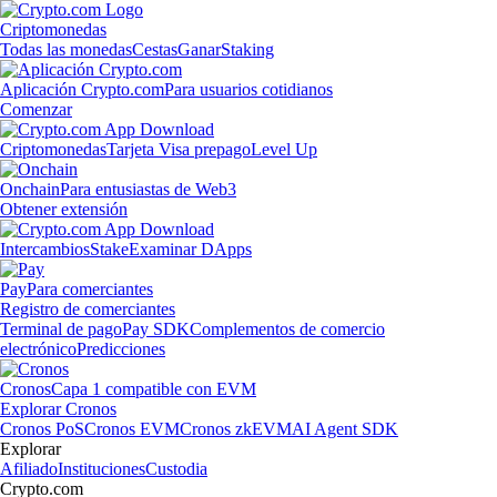
Criptomonedas
Todas las monedas
Cestas
Ganar
Staking
Aplicación Crypto.com
Para usuarios cotidianos
Comenzar
Criptomonedas
Tarjeta Visa prepago
Level Up
Onchain
Para entusiastas de Web3
Obtener extensión
Intercambios
Stake
Examinar DApps
Pay
Para comerciantes
Registro de comerciantes
Terminal de pago
Pay SDK
Complementos de comercio
electrónico
Predicciones
Cronos
Capa 1 compatible con EVM
Explorar Cronos
Cronos PoS
Cronos EVM
Cronos zkEVM
AI Agent SDK
Explorar
Afiliado
Instituciones
Custodia
Crypto.com