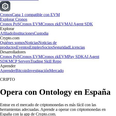
Cronos
Capa 1 compatible con EVM
Explorar Cronos
Cronos PoS
Cronos EVM
Cronos zkEVM
AI Agent SDK
Explorar
Afiliado
Instituciones
Custodia
Crypto.com
Quiénes somos
Noticias
Noticias de
productos
Eventos
Empleo
Socios
Seguridad
Licencias
Desarrolladores
Cronos PoS
Cronos EVM
Cronos zkEVM
Pay SDK
AI Agent
SDK
MCP Servers
Trading Skill Repo
Aprender
Aprender
Bitcoin
Investigación
Mercado
CRIPTO
Opera con Ontology en España
Entrar en el mercado de criptomonedas es más fácil con las
herramientas adecuadas. Aprende a operar con criptomonedas en
España con la app de Crypto.com.