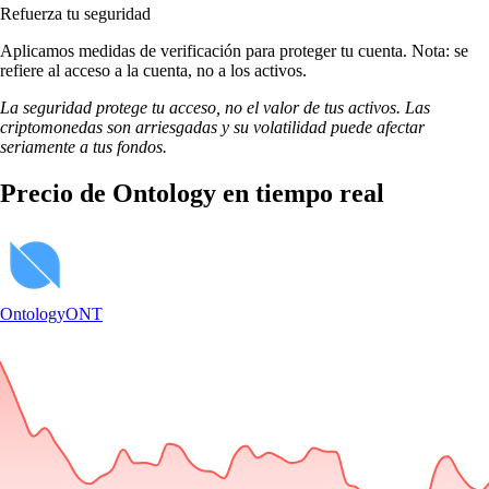
Refuerza tu seguridad
Aplicamos medidas de verificación para proteger tu cuenta. Nota: se
refiere al acceso a la cuenta, no a los activos.
La seguridad protege tu acceso, no el valor de tus activos. Las
criptomonedas son arriesgadas y su volatilidad puede afectar
seriamente a tus fondos.
Precio de Ontology en tiempo real
Ontology
ONT