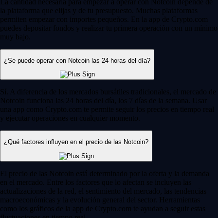
La cantidad necesaria para empezar a operar con Notcoin depende de
la plataforma que elijas y de tu presupuesto. Muchas plataformas
permiten empezar con importes pequeños. En la app de Crypto.com
puedes depositar fondos y realizar tu primera operación con un mínimo
muy bajo.
¿Se puede operar con Notcoin las 24 horas del día?
Sí. A diferencia de los mercados bursátiles tradicionales, el mercado de
Notcoin funciona las 24 horas del día, los 7 días de la semana. Usar
una app como Crypto.com te permite seguir los precios en tiempo real
y ejecutar operaciones en cualquier momento.
¿Qué factores influyen en el precio de las Notcoin?
El precio de las Notcoin está determinado por la oferta y la demanda
en el mercado. Entre los factores que lo afectan se incluyen las
actualizaciones de la red, el sentimiento del mercado, las tendencias
macroeconómicas y la evolución general del sector. Herramientas
como los gráficos de la app de Crypto.com te ayudan a seguir estas
fluctuaciones en tiempo real.