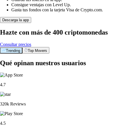
Consigue ventajas con Level Up.
Gasta tus fondos con la tarjeta Visa de Crypto.com.
Descarga la app
Hazte con más de 400 criptomonedas
Consultar precios
Trending
Top Movers
Qué opinan nuestros usuarios
4.7
320k Reviews
4.5