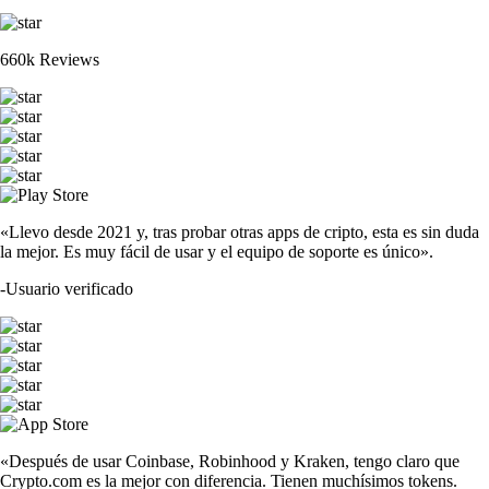
660k Reviews
«Llevo desde 2021 y, tras probar otras apps de cripto, esta es sin duda
la mejor. Es muy fácil de usar y el equipo de soporte es único».
-
Usuario verificado
«Después de usar Coinbase, Robinhood y Kraken, tengo claro que
Crypto.com es la mejor con diferencia. Tienen muchísimos tokens.