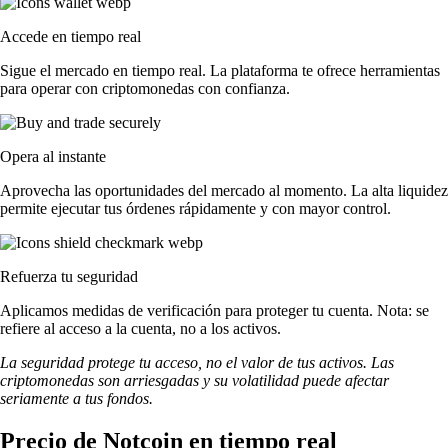
Accede en tiempo real
Sigue el mercado en tiempo real. La plataforma te ofrece herramientas
para operar con criptomonedas con confianza.
Opera al instante
Aprovecha las oportunidades del mercado al momento. La alta liquidez
permite ejecutar tus órdenes rápidamente y con mayor control.
Refuerza tu seguridad
Aplicamos medidas de verificación para proteger tu cuenta. Nota: se
refiere al acceso a la cuenta, no a los activos.
La seguridad protege tu acceso, no el valor de tus activos. Las
criptomonedas son arriesgadas y su volatilidad puede afectar
seriamente a tus fondos.
Precio de Notcoin en tiempo real