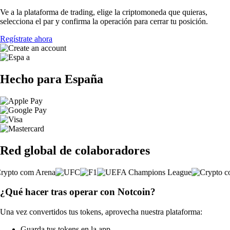
Ve a la plataforma de trading, elige la criptomoneda que quieras,
selecciona el par y confirma la operación para cerrar tu posición.
Regístrate ahora
Hecho para España
Red global de colaboradores
¿Qué hacer tras operar con Notcoin?
Una vez convertidos tus tokens, aprovecha nuestra plataforma:
Guarda tus tokens en la app.