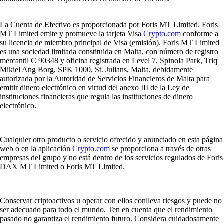
La Cuenta de Efectivo es proporcionada por Foris MT Limited. Foris
MT Limited emite y promueve la tarjeta Visa
Crypto.com
conforme a
su licencia de miembro principal de Visa (emisión). Foris MT Limited
es una sociedad limitada constituida en Malta, con número de registro
mercantil C 90348 y oficina registrada en Level 7, Spinola Park, Triq
Mikiel Ang Borg, SPK 1000, St. Julians, Malta, debidamente
autorizada por la Autoridad de Servicios Financieros de Malta para
emitir dinero electrónico en virtud del anexo III de la Ley de
instituciones financieras que regula las instituciones de dinero
electrónico.
Cualquier otro producto o servicio ofrecido y anunciado en esta página
web o en la aplicación
Crypto.com
se proporciona a través de otras
empresas del grupo y no está dentro de los servicios regulados de Foris
DAX MT Limited o Foris MT Limited.
Conservar criptoactivos u operar con ellos conlleva riesgos y puede no
ser adecuado para todo el mundo. Ten en cuenta que el rendimiento
pasado no garantiza el rendimiento futuro. Considera cuidadosamente