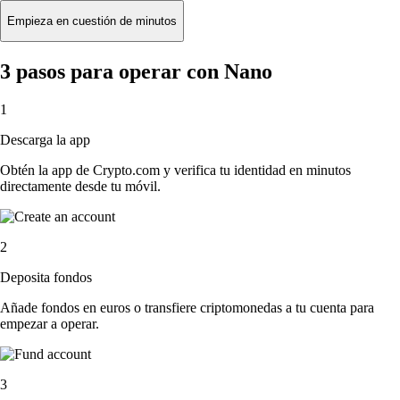
Empieza en cuestión de minutos
3 pasos para operar con Nano
1
Descarga la app
Obtén la app de Crypto.com y verifica tu identidad en minutos
directamente desde tu móvil.
2
Deposita fondos
Añade fondos en euros o transfiere criptomonedas a tu cuenta para
empezar a operar.
3