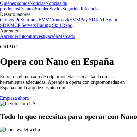
Quiénes somos
Noticias
Noticias de
productos
Eventos
Empleo
Socios
Seguridad
Licencias
Desarrolladores
Cronos PoS
Cronos EVM
Cronos zkEVM
Pay SDK
AI Agent
SDK
MCP Servers
Trading Skill Repo
Aprender
Aprender
Bitcoin
Investigación
Mercado
CRIPTO
Opera con Nano en España
Entrar en el mercado de criptomonedas es más fácil con las
herramientas adecuadas. Aprende a operar con criptomonedas en
España con la app de Crypto.com.
Empieza ahora
Todo lo que necesitas para operar con Nano