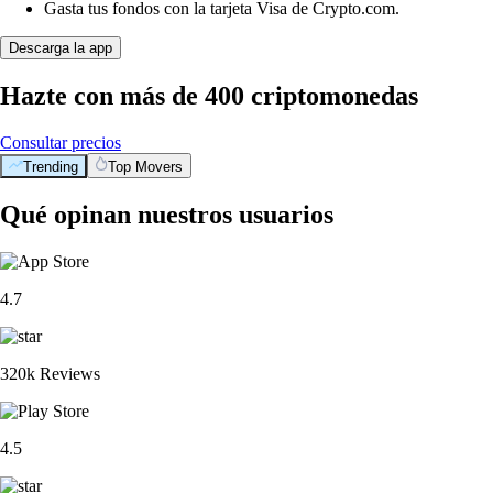
Gasta tus fondos con la tarjeta Visa de Crypto.com.
Descarga la app
Hazte con más de 400 criptomonedas
Consultar precios
Trending
Top Movers
Qué opinan nuestros usuarios
4.7
320k Reviews
4.5