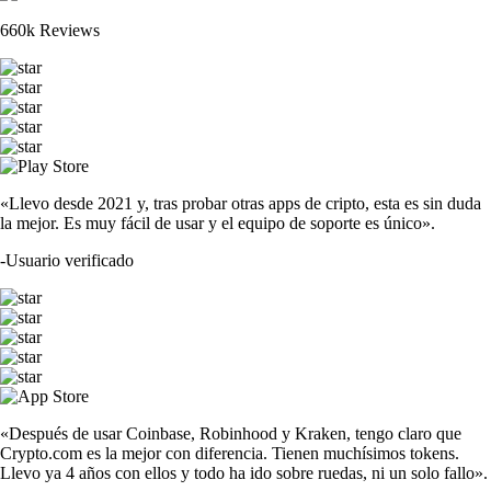
660k Reviews
«Llevo desde 2021 y, tras probar otras apps de cripto, esta es sin duda
la mejor. Es muy fácil de usar y el equipo de soporte es único».
-
Usuario verificado
«Después de usar Coinbase, Robinhood y Kraken, tengo claro que
Crypto.com es la mejor con diferencia. Tienen muchísimos tokens.
Llevo ya 4 años con ellos y todo ha ido sobre ruedas, ni un solo fallo».