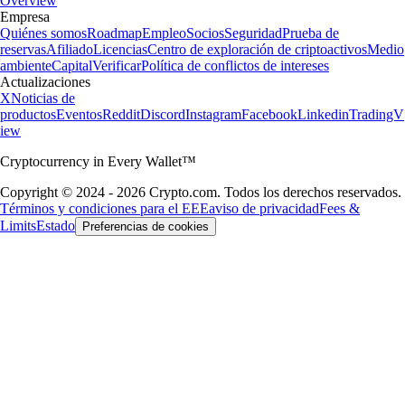
Overview
Empresa
Quiénes somos
Roadmap
Empleo
Socios
Seguridad
Prueba de
reservas
Afiliado
Licencias
Centro de exploración de criptoactivos
Medio
ambiente
Capital
Verificar
Política de conflictos de intereses
Actualizaciones
X
Noticias de
productos
Eventos
Reddit
Discord
Instagram
Facebook
Linkedin
TradingV
iew
Cryptocurrency in Every Wallet™
Copyright © 2024 - 2026 Crypto.com. Todos los derechos reservados.
Términos y condiciones para el EEE
aviso de privacidad
Fees &
Limits
Estado
Preferencias de cookies