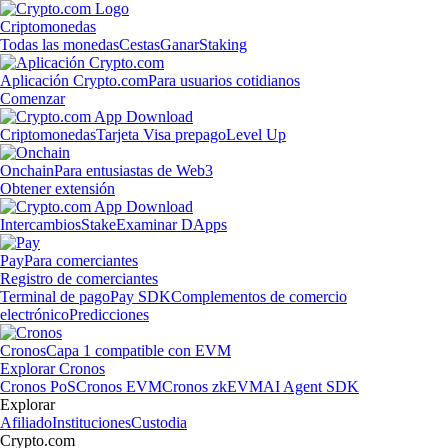
Criptomonedas
Todas las monedas
Cestas
Ganar
Staking
Aplicación Crypto.com
Para usuarios cotidianos
Comenzar
Criptomonedas
Tarjeta Visa prepago
Level Up
Onchain
Para entusiastas de Web3
Obtener extensión
Intercambios
Stake
Examinar DApps
Pay
Para comerciantes
Registro de comerciantes
Terminal de pago
Pay SDK
Complementos de comercio
electrónico
Predicciones
Cronos
Capa 1 compatible con EVM
Explorar Cronos
Cronos PoS
Cronos EVM
Cronos zkEVM
AI Agent SDK
Explorar
Afiliado
Instituciones
Custodia
Crypto.com