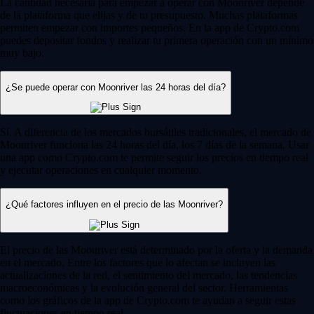
La cantidad necesaria para empezar a operar con Moonriver depende
de la plataforma que elijas y de tu presupuesto. Muchas plataformas
permiten empezar con importes pequeños. En la app de Crypto.com
puedes depositar fondos y realizar tu primera operación con un mínimo
muy bajo.
¿Se puede operar con Moonriver las 24 horas del día?
Sí. A diferencia de los mercados bursátiles tradicionales, el mercado de
Moonriver funciona las 24 horas del día, los 7 días de la semana. Usar
una app como Crypto.com te permite seguir los precios en tiempo real
y ejecutar operaciones en cualquier momento.
¿Qué factores influyen en el precio de las Moonriver?
El precio de las Moonriver está determinado por la oferta y la demanda
en el mercado. Entre los factores que lo afectan se incluyen las
actualizaciones de la red, el sentimiento del mercado, las tendencias
macroeconómicas y la evolución general del sector. Herramientas
como los gráficos de la app de Crypto.com te ayudan a seguir estas
fluctuaciones en tiempo real.