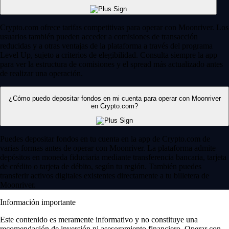
Crypto.com ofrece tarifas competitivas para operar con Moonriver. Los
usuarios también pueden acceder a comisiones de transacción
reducidas y a otras ventajas de la plataforma a través del programa
Level Up, sujeto a criterios de elegibilidad. Consulta siempre la app
para ver la estructura de comisiones y el spread más actualizado antes
de realizar una operación.
¿Cómo puedo depositar fondos en mi cuenta para operar con Moonriver
en Crypto.com?
Puedes depositar fondos en tu cuenta en la app de Crypto.com de
varias formas antes de operar con Moonriver. La plataforma admite
depósitos en moneda fiduciaria mediante transferencia bancaria, tarjeta
de crédito o tarjeta de débito, según tu región. También puedes
transferir activos digitales existentes directamente a tu billetera de
Moonriver.
Información importante
Este contenido es meramente informativo y no constituye una
recomendación de inversión ni asesoramiento financiero. Operar con