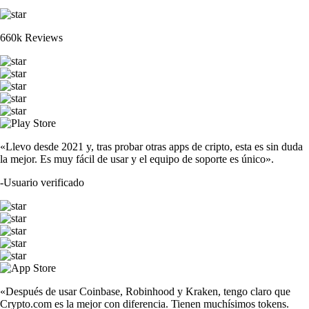
660k Reviews
«Llevo desde 2021 y, tras probar otras apps de cripto, esta es sin duda
la mejor. Es muy fácil de usar y el equipo de soporte es único».
-
Usuario verificado
«Después de usar Coinbase, Robinhood y Kraken, tengo claro que
Crypto.com es la mejor con diferencia. Tienen muchísimos tokens.