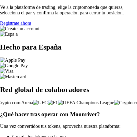
Ve a la plataforma de trading, elige la criptomoneda que quieras,
selecciona el par y confirma la operación para cerrar tu posición.
Regístrate ahora
Hecho para España
Red global de colaboradores
¿Qué hacer tras operar con Moonriver?
Una vez convertidos tus tokens, aprovecha nuestra plataforma:
Guarda tus tokens en la app.