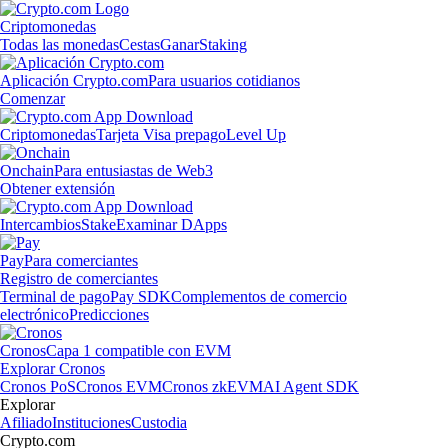
Criptomonedas
Todas las monedas
Cestas
Ganar
Staking
Aplicación Crypto.com
Para usuarios cotidianos
Comenzar
Criptomonedas
Tarjeta Visa prepago
Level Up
Onchain
Para entusiastas de Web3
Obtener extensión
Intercambios
Stake
Examinar DApps
Pay
Para comerciantes
Registro de comerciantes
Terminal de pago
Pay SDK
Complementos de comercio
electrónico
Predicciones
Cronos
Capa 1 compatible con EVM
Explorar Cronos
Cronos PoS
Cronos EVM
Cronos zkEVM
AI Agent SDK
Explorar
Afiliado
Instituciones
Custodia
Crypto.com