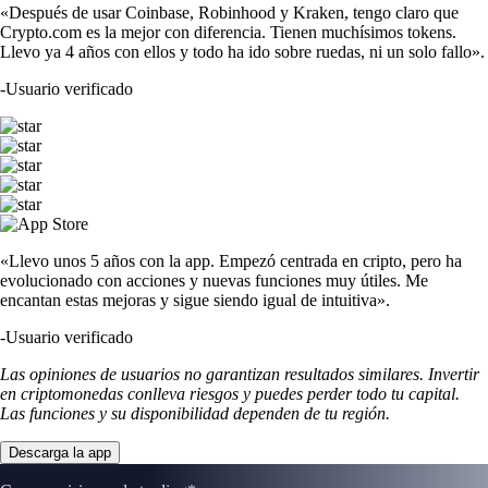
«Después de usar Coinbase, Robinhood y Kraken, tengo claro que
Crypto.com es la mejor con diferencia. Tienen muchísimos tokens.
Llevo ya 4 años con ellos y todo ha ido sobre ruedas, ni un solo fallo».
-
Usuario verificado
«Llevo unos 5 años con la app. Empezó centrada en cripto, pero ha
evolucionado con acciones y nuevas funciones muy útiles. Me
encantan estas mejoras y sigue siendo igual de intuitiva».
-
Usuario verificado
Las opiniones de usuarios no garantizan resultados similares. Invertir
en criptomonedas conlleva riesgos y puedes perder todo tu capital.
Las funciones y su disponibilidad dependen de tu región.
Descarga la app