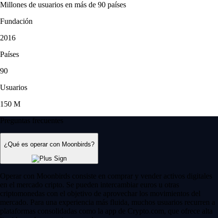
Millones de usuarios en más de 90 países
Fundación
2016
Países
90
Usuarios
150 M
Preguntas frecuentes
¿Qué es operar con Moonbirds?
Operar con Moonbirds consiste en comprar y vender activos digitales
en el mercado cripto. Se pueden intercambiar euros u otras
criptomonedas con el objetivo de aprovechar los movimientos del
mercado. Para una experiencia más fluida, muchos usuarios recurren a
plataformas consolidadas como la app de Crypto.com, que ofrece alta