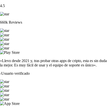
4.5
660k Reviews
«Llevo desde 2021 y, tras probar otras apps de cripto, esta es sin duda
la mejor. Es muy fácil de usar y el equipo de soporte es único».
-
Usuario verificado