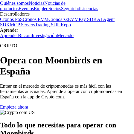
Quiénes somos
Noticias
Noticias de
productos
Eventos
Empleo
Socios
Seguridad
Licencias
Desarrolladores
Cronos PoS
Cronos EVM
Cronos zkEVM
Pay SDK
AI Agent
SDK
MCP Servers
Trading Skill Repo
Aprender
Aprender
Bitcoin
Investigación
Mercado
CRIPTO
Opera con Moonbirds en
España
Entrar en el mercado de criptomonedas es más fácil con las
herramientas adecuadas. Aprende a operar con criptomonedas en
España con la app de Crypto.com.
Empieza ahora
Todo lo que necesitas para operar con
Moonbirds