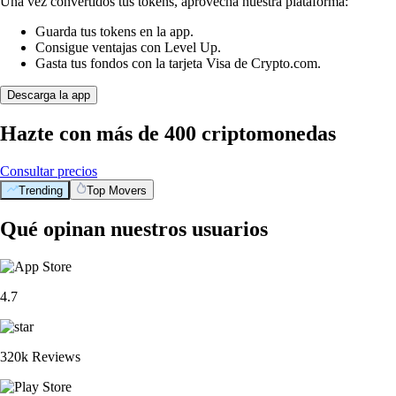
Una vez convertidos tus tokens, aprovecha nuestra plataforma:
Guarda tus tokens en la app.
Consigue ventajas con Level Up.
Gasta tus fondos con la tarjeta Visa de Crypto.com.
Descarga la app
Hazte con más de 400 criptomonedas
Consultar precios
Trending
Top Movers
Qué opinan nuestros usuarios
4.7
320k Reviews