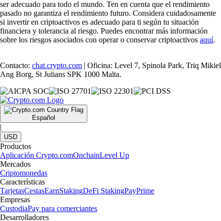
ser adecuado para todo el mundo. Ten en cuenta que el rendimiento
pasado no garantiza el rendimiento futuro. Considera cuidadosamente
si invertir en criptoactivos es adecuado para ti según tu situación
financiera y tolerancia al riesgo. Puedes encontrar más información
sobre los riesgos asociados con operar o conservar criptoactivos
aquí
.
Contacto:
chat.crypto.com
| Oficina: Level 7, Spinola Park, Triq Mikiel
Ang Borg, St Julians SPK 1000 Malta.
Español
|
USD
Productos
Aplicación Crypto.com
Onchain
Level Up
Mercados
Criptomonedas
Características
Tarjetas
Cestas
Earn
Staking
DeFi Staking
Pay
Prime
Empresas
Custodia
Pay para comerciantes
Desarrolladores