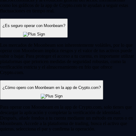
como los gráficos de la app de Crypto.com te ayudan a seguir estas
fluctuaciones en tiempo real.
¿Es seguro operar con Moonbeam?
Los mercados de Moonbeam son inherentemente volátiles, por lo que
operar con Moonbeam implica riesgos y el valor de tus activos puede
subir o bajar. Para proteger el acceso a tu cuenta, es importante utilizar
plataformas que prioricen medidas de seguridad robustas, como la
verificación estricta y el almacenamiento en frío que ofrece
Crypto.com.
¿Cómo opero con Moonbeam en la app de Crypto.com?
Para operar con Moonbeam en la app de Crypto.com, solo tienes que
descargar la aplicación y completar la verificación de identidad.
Después, añade fondos a tu cuenta mediante un método en euros o en
Moonbeam. Accede a la plataforma de trading, busca el activo que
quieras, selecciona el par y confirma la operación.