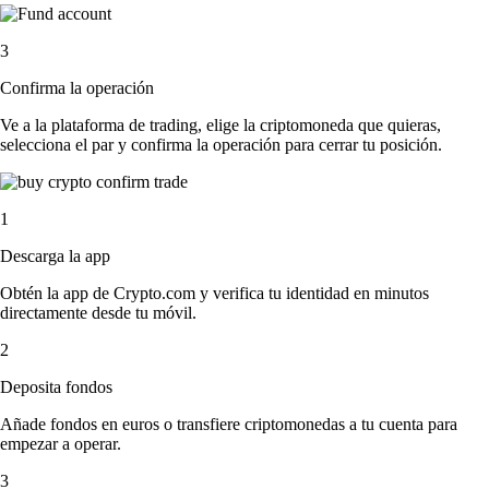
3
Confirma la operación
Ve a la plataforma de trading, elige la criptomoneda que quieras,
selecciona el par y confirma la operación para cerrar tu posición.
1
Descarga la app
Obtén la app de Crypto.com y verifica tu identidad en minutos
directamente desde tu móvil.
2
Deposita fondos
Añade fondos en euros o transfiere criptomonedas a tu cuenta para
empezar a operar.
3