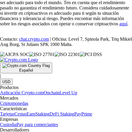
ser adecuado para todo el mundo. Ten en cuenta que el rendimiento
pasado no garantiza el rendimiento futuro. Considera cuidadosamente
si invertir en criptoactivos es adecuado para ti según tu situación
financiera y tolerancia al riesgo. Puedes encontrar más información
sobre los riesgos asociados con operar o conservar criptoactivos
aquí
.
Contacto:
chat.crypto.com
| Oficina: Level 7, Spinola Park, Triq Mikiel
Ang Borg, St Julians SPK 1000 Malta.
Español
|
USD
Productos
Aplicación Crypto.com
Onchain
Level Up
Mercados
Criptomonedas
Características
Tarjetas
Cestas
Earn
Staking
DeFi Staking
Pay
Prime
Empresas
Custodia
Pay para comerciantes
Desarrolladores