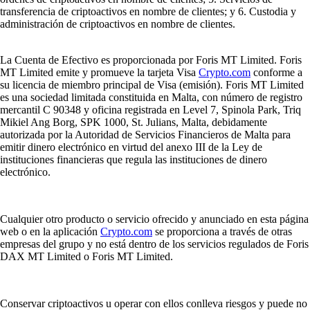
transferencia de criptoactivos en nombre de clientes; y 6. Custodia y
administración de criptoactivos en nombre de clientes.
La Cuenta de Efectivo es proporcionada por Foris MT Limited. Foris
MT Limited emite y promueve la tarjeta Visa
Crypto.com
conforme a
su licencia de miembro principal de Visa (emisión). Foris MT Limited
es una sociedad limitada constituida en Malta, con número de registro
mercantil C 90348 y oficina registrada en Level 7, Spinola Park, Triq
Mikiel Ang Borg, SPK 1000, St. Julians, Malta, debidamente
autorizada por la Autoridad de Servicios Financieros de Malta para
emitir dinero electrónico en virtud del anexo III de la Ley de
instituciones financieras que regula las instituciones de dinero
electrónico.
Cualquier otro producto o servicio ofrecido y anunciado en esta página
web o en la aplicación
Crypto.com
se proporciona a través de otras
empresas del grupo y no está dentro de los servicios regulados de Foris
DAX MT Limited o Foris MT Limited.
Conservar criptoactivos u operar con ellos conlleva riesgos y puede no