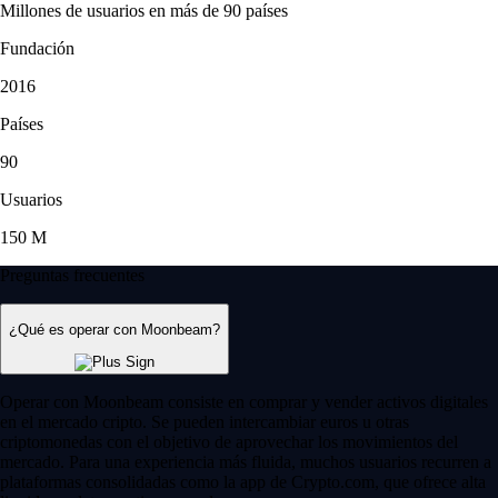
Millones de usuarios en más de 90 países
Fundación
2016
Países
90
Usuarios
150 M
Preguntas frecuentes
¿Qué es operar con Moonbeam?
Operar con Moonbeam consiste en comprar y vender activos digitales
en el mercado cripto. Se pueden intercambiar euros u otras
criptomonedas con el objetivo de aprovechar los movimientos del
mercado. Para una experiencia más fluida, muchos usuarios recurren a
plataformas consolidadas como la app de Crypto.com, que ofrece alta