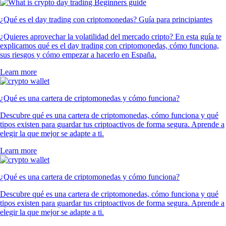
¿Qué es el day trading con criptomonedas? Guía para principiantes
¿Quieres aprovechar la volatilidad del mercado cripto? En esta guía te
explicamos qué es el day trading con criptomonedas, cómo funciona,
sus riesgos y cómo empezar a hacerlo en España.
Learn more
¿Qué es una cartera de criptomonedas y cómo funciona?
Descubre qué es una cartera de criptomonedas, cómo funciona y qué
tipos existen para guardar tus criptoactivos de forma segura. Aprende a
elegir la que mejor se adapte a ti.
Learn more
¿Qué es una cartera de criptomonedas y cómo funciona?
Descubre qué es una cartera de criptomonedas, cómo funciona y qué
tipos existen para guardar tus criptoactivos de forma segura. Aprende a
elegir la que mejor se adapte a ti.