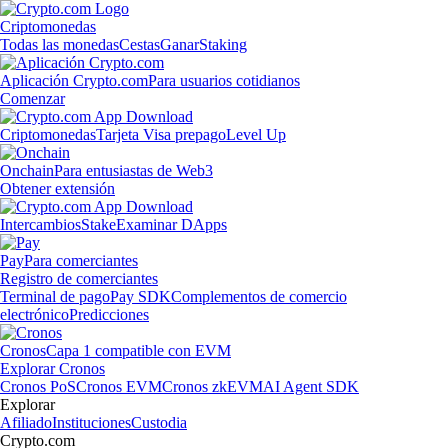
Criptomonedas
Todas las monedas
Cestas
Ganar
Staking
Aplicación Crypto.com
Para usuarios cotidianos
Comenzar
Criptomonedas
Tarjeta Visa prepago
Level Up
Onchain
Para entusiastas de Web3
Obtener extensión
Intercambios
Stake
Examinar DApps
Pay
Para comerciantes
Registro de comerciantes
Terminal de pago
Pay SDK
Complementos de comercio
electrónico
Predicciones
Cronos
Capa 1 compatible con EVM
Explorar Cronos
Cronos PoS
Cronos EVM
Cronos zkEVM
AI Agent SDK
Explorar
Afiliado
Instituciones
Custodia
Crypto.com