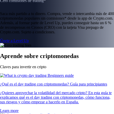
Cero comisiones de trading*
Saca más partido a tu dinero. Compra, vende o intercambia más de 400
criptomonedas populares sin comisiones* desde la app de Crypto.com.
Además, al formar parte de Level Up, puedes conseguir hasta un 6 %
de recompensas en Cronos (CRO) con la tarjeta Visa prepago de
Crypto.com. Sujeto a condiciones.
Únete a Level Up
Aprende sobre criptomonedas
Claves para invertir en cripto
¿Qué es el day trading con criptomonedas? Guía para principiantes
¿Quieres aprovechar la volatilidad del mercado cripto? En esta guía te
explicamos qué es el day trading con criptomonedas, cómo funciona,
sus riesgos y cómo empezar a hacerlo en España.
Learn more