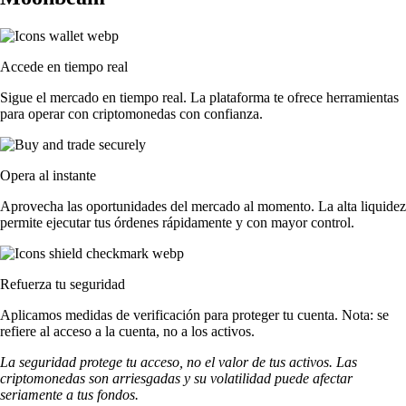
Accede en tiempo real
Sigue el mercado en tiempo real. La plataforma te ofrece herramientas
para operar con criptomonedas con confianza.
Opera al instante
Aprovecha las oportunidades del mercado al momento. La alta liquidez
permite ejecutar tus órdenes rápidamente y con mayor control.
Refuerza tu seguridad
Aplicamos medidas de verificación para proteger tu cuenta. Nota: se
refiere al acceso a la cuenta, no a los activos.
La seguridad protege tu acceso, no el valor de tus activos. Las
criptomonedas son arriesgadas y su volatilidad puede afectar
seriamente a tus fondos.