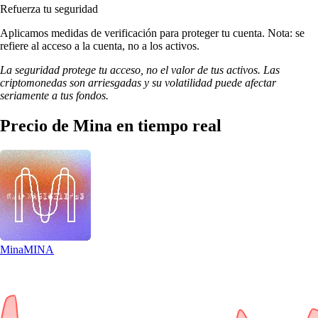
Refuerza tu seguridad
Aplicamos medidas de verificación para proteger tu cuenta. Nota: se
refiere al acceso a la cuenta, no a los activos.
La seguridad protege tu acceso, no el valor de tus activos. Las
criptomonedas son arriesgadas y su volatilidad puede afectar
seriamente a tus fondos.
Precio de Mina en tiempo real
Mina
MINA