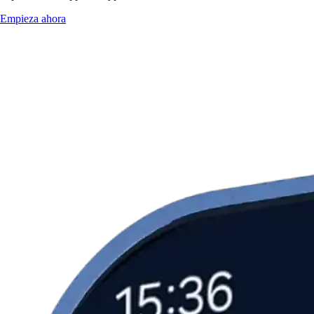
Empieza ahora