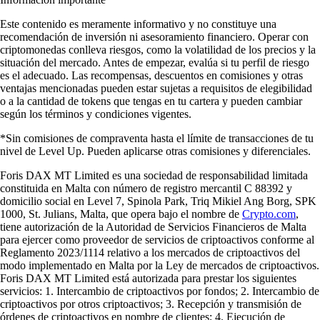
Este contenido es meramente informativo y no constituye una
recomendación de inversión ni asesoramiento financiero. Operar con
criptomonedas conlleva riesgos, como la volatilidad de los precios y la
situación del mercado. Antes de empezar, evalúa si tu perfil de riesgo
es el adecuado. Las recompensas, descuentos en comisiones y otras
ventajas mencionadas pueden estar sujetas a requisitos de elegibilidad
o a la cantidad de tokens que tengas en tu cartera y pueden cambiar
según los términos y condiciones vigentes.
*Sin comisiones de compraventa hasta el límite de transacciones de tu
nivel de Level Up. Pueden aplicarse otras comisiones y diferenciales.
Foris DAX MT Limited es una sociedad de responsabilidad limitada
constituida en Malta con número de registro mercantil C 88392 y
domicilio social en Level 7, Spinola Park, Triq Mikiel Ang Borg, SPK
1000, St. Julians, Malta, que opera bajo el nombre de
Crypto.com
,
tiene autorización de la Autoridad de Servicios Financieros de Malta
para ejercer como proveedor de servicios de criptoactivos conforme al
Reglamento 2023/1114 relativo a los mercados de criptoactivos del
modo implementado en Malta por la Ley de mercados de criptoactivos.
Foris DAX MT Limited está autorizada para prestar los siguientes
servicios: 1. Intercambio de criptoactivos por fondos; 2. Intercambio de
criptoactivos por otros criptoactivos; 3. Recepción y transmisión de
órdenes de criptoactivos en nombre de clientes; 4. Ejecución de