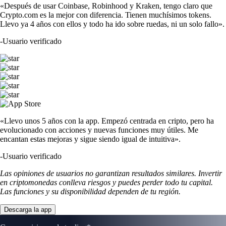
«Después de usar Coinbase, Robinhood y Kraken, tengo claro que
Crypto.com es la mejor con diferencia. Tienen muchísimos tokens.
Llevo ya 4 años con ellos y todo ha ido sobre ruedas, ni un solo fallo».
-
Usuario verificado
«Llevo unos 5 años con la app. Empezó centrada en cripto, pero ha
evolucionado con acciones y nuevas funciones muy útiles. Me
encantan estas mejoras y sigue siendo igual de intuitiva».
-
Usuario verificado
Las opiniones de usuarios no garantizan resultados similares. Invertir
en criptomonedas conlleva riesgos y puedes perder todo tu capital.
Las funciones y su disponibilidad dependen de tu región.
Descarga la app