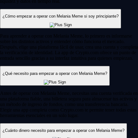
liquidez y datos en tiempo real.
¿Cómo empezar a operar con Melania Meme si soy principiante?
Para aprender a operar con Melania Meme, lo primero es informarse
sobre los distintos activos y entender cómo funciona el mercado.
Después, elige una plataforma fácil de usar, crea una cuenta y completa
la verificación de identidad. La app de Crypto.com ofrece un punto de
entrada sencillo gracias a su interfaz intuitiva para quienes empiezan.
¿Qué necesito para empezar a operar con Melania Meme?
Antes de operar con Melania Meme, necesitas una cuenta verificada en
una plataforma fiable, una billetera segura para almacenar tus activos y
un método de ingreso de fondos, como una transferencia bancaria.
Elegir una app completa como Crypto.com te permite tener todas estas
herramientas esenciales en un solo lugar.
¿Cuánto dinero necesito para empezar a operar con Melania Meme?