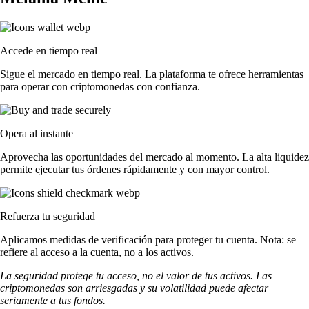
Accede en tiempo real
Sigue el mercado en tiempo real. La plataforma te ofrece herramientas
para operar con criptomonedas con confianza.
Opera al instante
Aprovecha las oportunidades del mercado al momento. La alta liquidez
permite ejecutar tus órdenes rápidamente y con mayor control.
Refuerza tu seguridad
Aplicamos medidas de verificación para proteger tu cuenta. Nota: se
refiere al acceso a la cuenta, no a los activos.
La seguridad protege tu acceso, no el valor de tus activos. Las
criptomonedas son arriesgadas y su volatilidad puede afectar
seriamente a tus fondos.