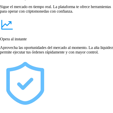
Sigue el mercado en tiempo real. La plataforma te ofrece herramientas
para operar con criptomonedas con confianza.
Opera al instante
Aprovecha las oportunidades del mercado al momento. La alta liquidez
permite ejecutar tus órdenes rápidamente y con mayor control.