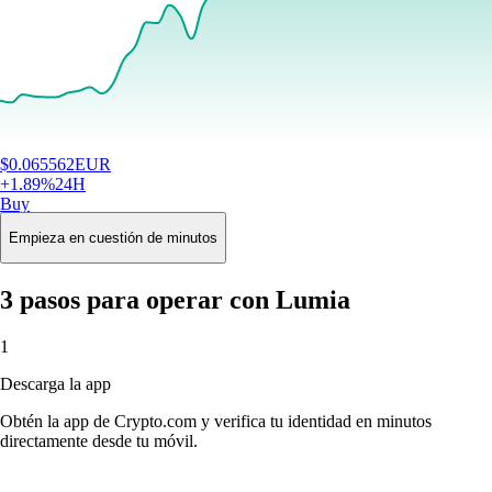
$
0.065562
EUR
+
1.89
%
24H
Buy
Empieza en cuestión de minutos
3 pasos para operar con Lumia
1
Descarga la app
Obtén la app de Crypto.com y verifica tu identidad en minutos
directamente desde tu móvil.