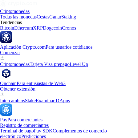
Criptomonedas
Todas las monedas
Cestas
Ganar
Staking
Tendencias
Bitcoin
Ethereum
XRP
Dogecoin
Cronos
Aplicación Crypto.com
Para usuarios cotidianos
Comenzar
Criptomonedas
Tarjeta Visa prepago
Level Up
Onchain
Para entusiastas de Web3
Obtener extensión
Intercambios
Stake
Examinar DApps
Pay
Para comerciantes
Registro de comerciantes
Terminal de pago
Pay SDK
Complementos de comercio
electrónico
Predicciones