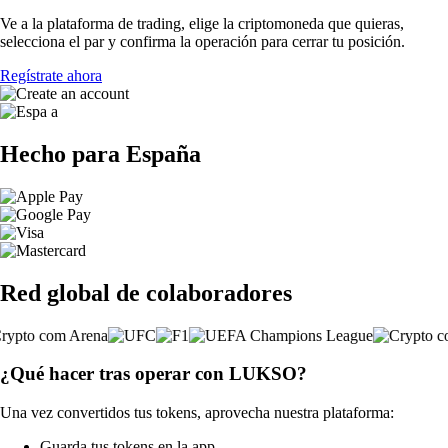
Ve a la plataforma de trading, elige la criptomoneda que quieras,
selecciona el par y confirma la operación para cerrar tu posición.
Regístrate ahora
Hecho para España
Red global de colaboradores
¿Qué hacer tras operar con LUKSO?
Una vez convertidos tus tokens, aprovecha nuestra plataforma:
Guarda tus tokens en la app.