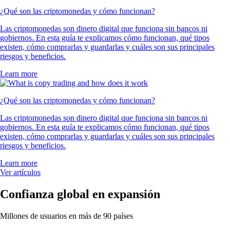
¿Qué son las criptomonedas y cómo funcionan?
Las criptomonedas son dinero digital que funciona sin bancos ni
gobiernos. En esta guía te explicamos cómo funcionan, qué tipos
existen, cómo comprarlas y guardarlas y cuáles son sus principales
riesgos y beneficios.
Learn more
¿Qué son las criptomonedas y cómo funcionan?
Las criptomonedas son dinero digital que funciona sin bancos ni
gobiernos. En esta guía te explicamos cómo funcionan, qué tipos
existen, cómo comprarlas y guardarlas y cuáles son sus principales
riesgos y beneficios.
Learn more
Ver artículos
Confianza global en expansión
Millones de usuarios en más de 90 países