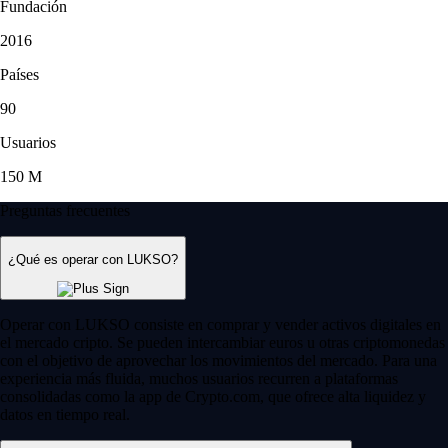
Fundación
2016
Países
90
Usuarios
150 M
Preguntas frecuentes
¿Qué es operar con LUKSO?
Operar con LUKSO consiste en comprar y vender activos digitales en
el mercado cripto. Se pueden intercambiar euros u otras criptomonedas
con el objetivo de aprovechar los movimientos del mercado. Para una
experiencia más fluida, muchos usuarios recurren a plataformas
consolidadas como la app de Crypto.com, que ofrece alta liquidez y
datos en tiempo real.