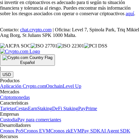
si invertir en criptoactivos es adecuado para ti según tu situación
financiera y tolerancia al riesgo. Puedes encontrar más información
sobre los riesgos asociados con operar o conservar criptoactivos
aquí
.
Contacto:
chat.crypto.com
| Oficina: Level 7, Spinola Park, Triq Mikiel
Ang Borg, St Julians SPK 1000 Malta.
Español
|
USD
Productos
Aplicación Crypto.com
Onchain
Level Up
Mercados
Criptomonedas
Características
Tarjetas
Cestas
Earn
Staking
DeFi Staking
Pay
Prime
Empresas
Custodia
Pay para comerciantes
Desarrolladores
Cronos PoS
Cronos EVM
Cronos zkEVM
Pay SDK
AI Agent SDK
Recursos