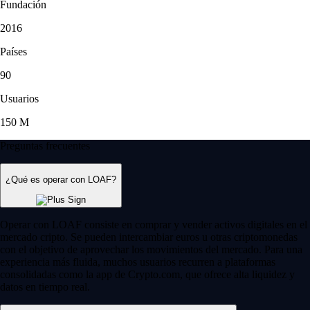
Fundación
2016
Países
90
Usuarios
150 M
Preguntas frecuentes
¿Qué es operar con LOAF?
Operar con LOAF consiste en comprar y vender activos digitales en el
mercado cripto. Se pueden intercambiar euros u otras criptomonedas
con el objetivo de aprovechar los movimientos del mercado. Para una
experiencia más fluida, muchos usuarios recurren a plataformas
consolidadas como la app de Crypto.com, que ofrece alta liquidez y
datos en tiempo real.