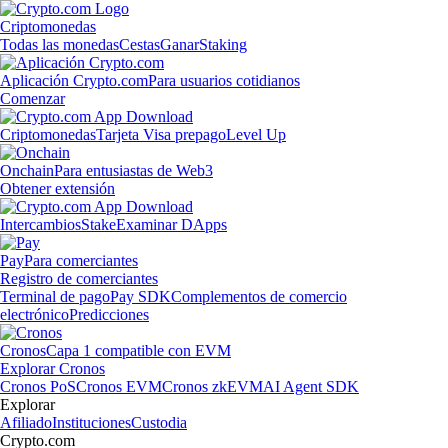
Criptomonedas
Todas las monedas
Cestas
Ganar
Staking
Aplicación Crypto.com
Para usuarios cotidianos
Comenzar
Criptomonedas
Tarjeta Visa prepago
Level Up
Onchain
Para entusiastas de Web3
Obtener extensión
Intercambios
Stake
Examinar DApps
Pay
Para comerciantes
Registro de comerciantes
Terminal de pago
Pay SDK
Complementos de comercio
electrónico
Predicciones
Cronos
Capa 1 compatible con EVM
Explorar Cronos
Cronos PoS
Cronos EVM
Cronos zkEVM
AI Agent SDK
Explorar
Afiliado
Instituciones
Custodia
Crypto.com