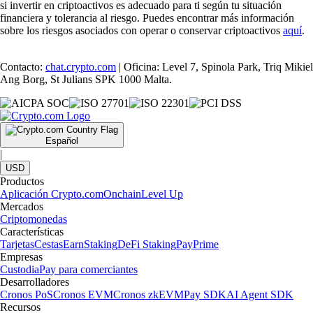
si invertir en criptoactivos es adecuado para ti según tu situación
financiera y tolerancia al riesgo. Puedes encontrar más información
sobre los riesgos asociados con operar o conservar criptoactivos
aquí
.
Contacto:
chat.crypto.com
| Oficina: Level 7, Spinola Park, Triq Mikiel
Ang Borg, St Julians SPK 1000 Malta.
Español
|
USD
Productos
Aplicación Crypto.com
Onchain
Level Up
Mercados
Criptomonedas
Características
Tarjetas
Cestas
Earn
Staking
DeFi Staking
Pay
Prime
Empresas
Custodia
Pay para comerciantes
Desarrolladores
Cronos PoS
Cronos EVM
Cronos zkEVM
Pay SDK
AI Agent SDK
Recursos