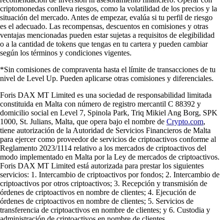
criptomonedas conlleva riesgos, como la volatilidad de los precios y la
situación del mercado. Antes de empezar, evalúa si tu perfil de riesgo
es el adecuado. Las recompensas, descuentos en comisiones y otras
ventajas mencionadas pueden estar sujetas a requisitos de elegibilidad
o a la cantidad de tokens que tengas en tu cartera y pueden cambiar
según los términos y condiciones vigentes.
*Sin comisiones de compraventa hasta el límite de transacciones de tu
nivel de Level Up. Pueden aplicarse otras comisiones y diferenciales.
Foris DAX MT Limited es una sociedad de responsabilidad limitada
constituida en Malta con número de registro mercantil C 88392 y
domicilio social en Level 7, Spinola Park, Triq Mikiel Ang Borg, SPK
1000, St. Julians, Malta, que opera bajo el nombre de
Crypto.com
,
tiene autorización de la Autoridad de Servicios Financieros de Malta
para ejercer como proveedor de servicios de criptoactivos conforme al
Reglamento 2023/1114 relativo a los mercados de criptoactivos del
modo implementado en Malta por la Ley de mercados de criptoactivos.
Foris DAX MT Limited está autorizada para prestar los siguientes
servicios: 1. Intercambio de criptoactivos por fondos; 2. Intercambio de
criptoactivos por otros criptoactivos; 3. Recepción y transmisión de
órdenes de criptoactivos en nombre de clientes; 4. Ejecución de
órdenes de criptoactivos en nombre de clientes; 5. Servicios de
transferencia de criptoactivos en nombre de clientes; y 6. Custodia y
administración de criptoactivos en nombre de clientes.