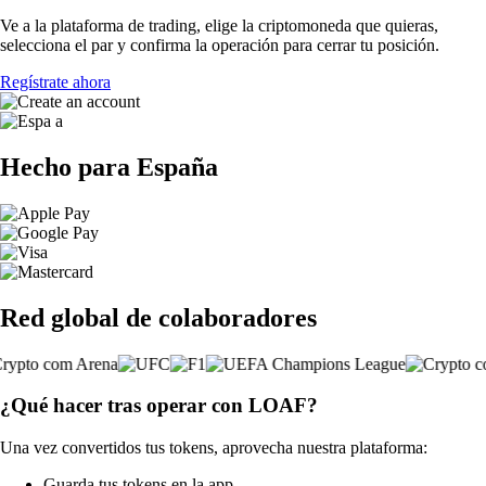
Ve a la plataforma de trading, elige la criptomoneda que quieras,
selecciona el par y confirma la operación para cerrar tu posición.
Regístrate ahora
Hecho para España
Red global de colaboradores
¿Qué hacer tras operar con LOAF?
Una vez convertidos tus tokens, aprovecha nuestra plataforma:
Guarda tus tokens en la app.