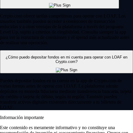
Crypto.com ofrece tarifas competitivas para operar con LOAF. Los
usuarios también pueden acceder a comisiones de transacción
reducidas y a otras ventajas de la plataforma a través del programa
Level Up, sujeto a criterios de elegibilidad. Consulta siempre la app
para ver la estructura de comisiones y el spread más actualizado antes
de realizar una operación.
¿Cómo puedo depositar fondos en mi cuenta para operar con LOAF en
Crypto.com?
Puedes depositar fondos en tu cuenta en la app de Crypto.com de
varias formas antes de operar con LOAF. La plataforma admite
depósitos en moneda fiduciaria mediante transferencia bancaria, tarjeta
de crédito o tarjeta de débito, según tu región. También puedes
transferir activos digitales existentes directamente a tu billetera de
LOAF.
Información importante
Este contenido es meramente informativo y no constituye una
recomendación de inversión ni asesoramiento financiero. Operar con