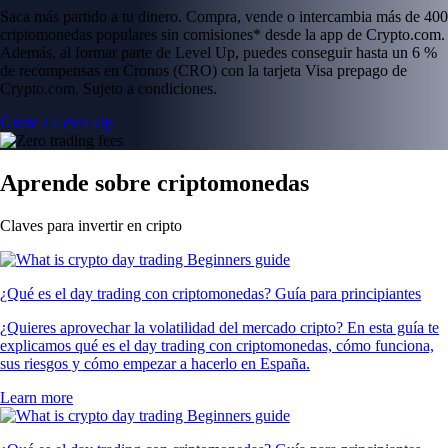
Saca más partido a tu dinero. Compra, vende o intercambia más de 400
criptomonedas populares sin comisiones* desde la app de Crypto.com.
Además, al formar parte de Level Up, puedes conseguir hasta un 6 %
de recompensas en Cronos (CRO) con la tarjeta Visa prepago de
Crypto.com. Sujeto a condiciones.
Únete a Level Up
Aprende sobre criptomonedas
Claves para invertir en cripto
¿Qué es el day trading con criptomonedas? Guía para principiantes
¿Quieres aprovechar la volatilidad del mercado cripto? En esta guía te
explicamos qué es el day trading con criptomonedas, cómo funciona,
sus riesgos y cómo empezar a hacerlo en España.
Learn more