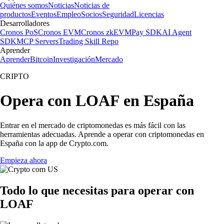
Quiénes somos
Noticias
Noticias de
productos
Eventos
Empleo
Socios
Seguridad
Licencias
Desarrolladores
Cronos PoS
Cronos EVM
Cronos zkEVM
Pay SDK
AI Agent
SDK
MCP Servers
Trading Skill Repo
Aprender
Aprender
Bitcoin
Investigación
Mercado
CRIPTO
Opera con LOAF en España
Entrar en el mercado de criptomonedas es más fácil con las
herramientas adecuadas. Aprende a operar con criptomonedas en
España con la app de Crypto.com.
Empieza ahora
Todo lo que necesitas para operar con
LOAF