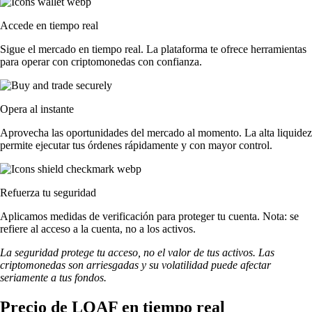
Accede en tiempo real
Sigue el mercado en tiempo real. La plataforma te ofrece herramientas
para operar con criptomonedas con confianza.
Opera al instante
Aprovecha las oportunidades del mercado al momento. La alta liquidez
permite ejecutar tus órdenes rápidamente y con mayor control.
Refuerza tu seguridad
Aplicamos medidas de verificación para proteger tu cuenta. Nota: se
refiere al acceso a la cuenta, no a los activos.
La seguridad protege tu acceso, no el valor de tus activos. Las
criptomonedas son arriesgadas y su volatilidad puede afectar
seriamente a tus fondos.
Precio de LOAF en tiempo real