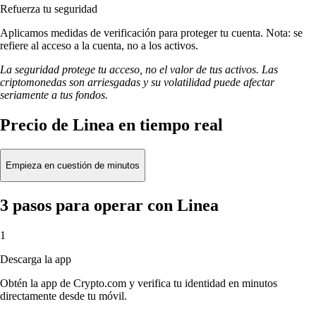
Refuerza tu seguridad
Aplicamos medidas de verificación para proteger tu cuenta. Nota: se
refiere al acceso a la cuenta, no a los activos.
La seguridad protege tu acceso, no el valor de tus activos. Las
criptomonedas son arriesgadas y su volatilidad puede afectar
seriamente a tus fondos.
Precio de Linea en tiempo real
Empieza en cuestión de minutos
3 pasos para operar con Linea
1
Descarga la app
Obtén la app de Crypto.com y verifica tu identidad en minutos
directamente desde tu móvil.