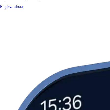
Empieza ahora