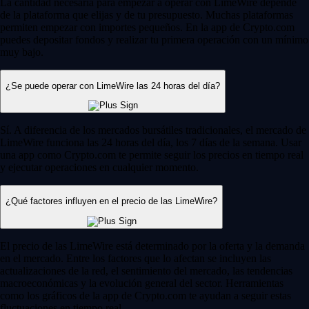
La cantidad necesaria para empezar a operar con LimeWire depende
de la plataforma que elijas y de tu presupuesto. Muchas plataformas
permiten empezar con importes pequeños. En la app de Crypto.com
puedes depositar fondos y realizar tu primera operación con un mínimo
muy bajo.
¿Se puede operar con LimeWire las 24 horas del día?
Sí. A diferencia de los mercados bursátiles tradicionales, el mercado de
LimeWire funciona las 24 horas del día, los 7 días de la semana. Usar
una app como Crypto.com te permite seguir los precios en tiempo real
y ejecutar operaciones en cualquier momento.
¿Qué factores influyen en el precio de las LimeWire?
El precio de las LimeWire está determinado por la oferta y la demanda
en el mercado. Entre los factores que lo afectan se incluyen las
actualizaciones de la red, el sentimiento del mercado, las tendencias
macroeconómicas y la evolución general del sector. Herramientas
como los gráficos de la app de Crypto.com te ayudan a seguir estas
fluctuaciones en tiempo real.