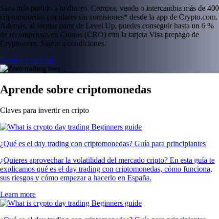
Saca más partido a tu dinero. Compra, vende o intercambia más de 400
criptomonedas populares sin comisiones* desde la app de Crypto.com.
Además, al formar parte de Level Up, puedes conseguir hasta un 6 %
de recompensas en Cronos (CRO) con la tarjeta Visa prepago de
Crypto.com. Sujeto a condiciones.
Únete a Level Up
Aprende sobre criptomonedas
Claves para invertir en cripto
¿Qué es el day trading con criptomonedas? Guía para principiantes
¿Quieres aprovechar la volatilidad del mercado cripto? En esta guía te
explicamos qué es el day trading con criptomonedas, cómo funciona,
sus riesgos y cómo empezar a hacerlo en España.
Learn more