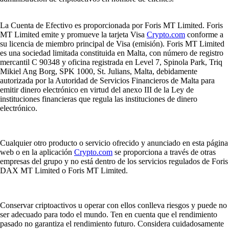
La Cuenta de Efectivo es proporcionada por Foris MT Limited. Foris
MT Limited emite y promueve la tarjeta Visa
Crypto.com
conforme a
su licencia de miembro principal de Visa (emisión). Foris MT Limited
es una sociedad limitada constituida en Malta, con número de registro
mercantil C 90348 y oficina registrada en Level 7, Spinola Park, Triq
Mikiel Ang Borg, SPK 1000, St. Julians, Malta, debidamente
autorizada por la Autoridad de Servicios Financieros de Malta para
emitir dinero electrónico en virtud del anexo III de la Ley de
instituciones financieras que regula las instituciones de dinero
electrónico.
Cualquier otro producto o servicio ofrecido y anunciado en esta página
web o en la aplicación
Crypto.com
se proporciona a través de otras
empresas del grupo y no está dentro de los servicios regulados de Foris
DAX MT Limited o Foris MT Limited.
Conservar criptoactivos u operar con ellos conlleva riesgos y puede no
ser adecuado para todo el mundo. Ten en cuenta que el rendimiento
pasado no garantiza el rendimiento futuro. Considera cuidadosamente