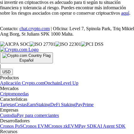
si invertir en criptoactivos es adecuado para ti según tu situación
financiera y tolerancia al riesgo. Puedes encontrar más información
sobre los riesgos asociados con operar o conservar criptoactivos
aquí
.
Contacto:
chat.crypto.com
| Oficina: Level 7, Spinola Park, Triq Mikiel
Ang Borg, St Julians SPK 1000 Malta.
Español
|
USD
Productos
Aplicación Crypto.com
Onchain
Level Up
Mercados
Criptomonedas
Características
Tarjetas
Cestas
Earn
Staking
DeFi Staking
Pay
Prime
Empresas
Custodia
Pay para comerciantes
Desarrolladores
Cronos PoS
Cronos EVM
Cronos zkEVM
Pay SDK
AI Agent SDK
Recursos