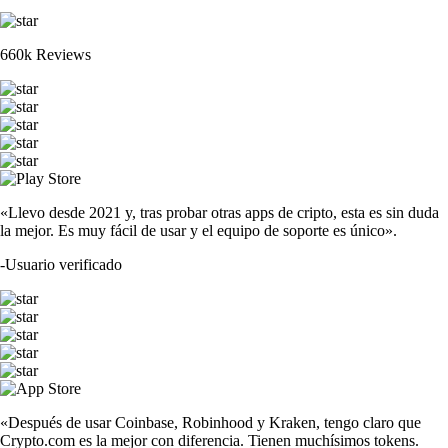
660k Reviews
«Llevo desde 2021 y, tras probar otras apps de cripto, esta es sin duda
la mejor. Es muy fácil de usar y el equipo de soporte es único».
-
Usuario verificado
«Después de usar Coinbase, Robinhood y Kraken, tengo claro que
Crypto.com es la mejor con diferencia. Tienen muchísimos tokens.