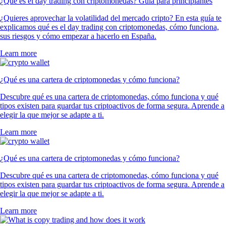
¿Qué es el day trading con criptomonedas? Guía para principiantes
¿Quieres aprovechar la volatilidad del mercado cripto? En esta guía te
explicamos qué es el day trading con criptomonedas, cómo funciona,
sus riesgos y cómo empezar a hacerlo en España.
Learn more
¿Qué es una cartera de criptomonedas y cómo funciona?
Descubre qué es una cartera de criptomonedas, cómo funciona y qué
tipos existen para guardar tus criptoactivos de forma segura. Aprende a
elegir la que mejor se adapte a ti.
Learn more
¿Qué es una cartera de criptomonedas y cómo funciona?
Descubre qué es una cartera de criptomonedas, cómo funciona y qué
tipos existen para guardar tus criptoactivos de forma segura. Aprende a
elegir la que mejor se adapte a ti.
Learn more