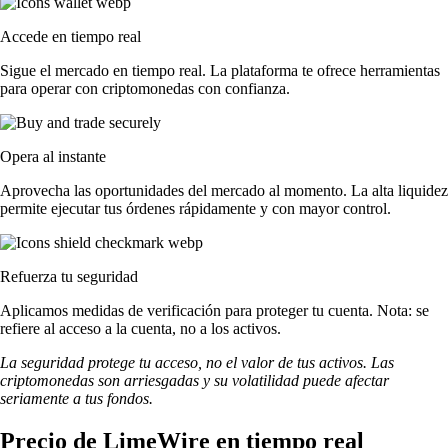
Accede en tiempo real
Sigue el mercado en tiempo real. La plataforma te ofrece herramientas
para operar con criptomonedas con confianza.
Opera al instante
Aprovecha las oportunidades del mercado al momento. La alta liquidez
permite ejecutar tus órdenes rápidamente y con mayor control.
Refuerza tu seguridad
Aplicamos medidas de verificación para proteger tu cuenta. Nota: se
refiere al acceso a la cuenta, no a los activos.
La seguridad protege tu acceso, no el valor de tus activos. Las
criptomonedas son arriesgadas y su volatilidad puede afectar
seriamente a tus fondos.
Precio de LimeWire en tiempo real