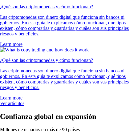
¿Qué son las criptomonedas y cómo funcionan?
Las criptomonedas son dinero digital que funciona sin bancos ni
gobiernos. En esta guía te explicamos cómo funcionan, qué tipos
existen, cómo comprarlas y guardarlas y cuáles son sus principales
riesgos y beneficios.
Learn more
¿Qué son las criptomonedas y cómo funcionan?
Las criptomonedas son dinero digital que funciona sin bancos ni
gobiernos. En esta guía te explicamos cómo funcionan, qué tipos
existen, cómo comprarlas y guardarlas y cuáles son sus principales
riesgos y beneficios.
Learn more
Ver artículos
Confianza global en expansión
Millones de usuarios en más de 90 países