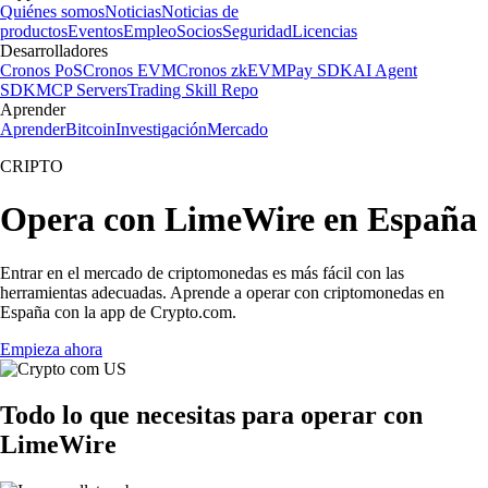
Quiénes somos
Noticias
Noticias de
productos
Eventos
Empleo
Socios
Seguridad
Licencias
Desarrolladores
Cronos PoS
Cronos EVM
Cronos zkEVM
Pay SDK
AI Agent
SDK
MCP Servers
Trading Skill Repo
Aprender
Aprender
Bitcoin
Investigación
Mercado
CRIPTO
Opera con LimeWire en España
Entrar en el mercado de criptomonedas es más fácil con las
herramientas adecuadas. Aprende a operar con criptomonedas en
España con la app de Crypto.com.
Empieza ahora
Todo lo que necesitas para operar con
LimeWire