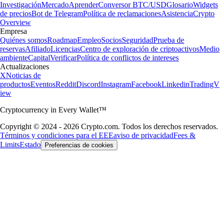
Investigación
Mercado
Aprender
Conversor BTC/USD
Glosario
Widgets
de precios
Bot de Telegram
Política de reclamaciones
Asistencia
Crypto
Overview
Empresa
Quiénes somos
Roadmap
Empleo
Socios
Seguridad
Prueba de
reservas
Afiliado
Licencias
Centro de exploración de criptoactivos
Medio
ambiente
Capital
Verificar
Política de conflictos de intereses
Actualizaciones
X
Noticias de
productos
Eventos
Reddit
Discord
Instagram
Facebook
Linkedin
TradingV
iew
Cryptocurrency in Every Wallet™
Copyright © 2024 - 2026 Crypto.com. Todos los derechos reservados.
Términos y condiciones para el EEE
aviso de privacidad
Fees &
Limits
Estado
Preferencias de cookies