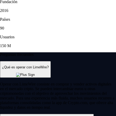
Fundación
2016
Países
90
Usuarios
150 M
Preguntas frecuentes
¿Qué es operar con LimeWire?
Operar con LimeWire consiste en comprar y vender activos digitales
en el mercado cripto. Se pueden intercambiar euros u otras
criptomonedas con el objetivo de aprovechar los movimientos del
mercado. Para una experiencia más fluida, muchos usuarios recurren a
plataformas consolidadas como la app de Crypto.com, que ofrece alta
liquidez y datos en tiempo real.