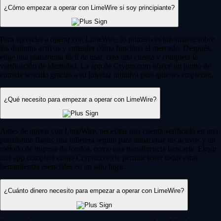
¿Cómo empezar a operar con LimeWire si soy principiante?
Para aprender a operar con LimeWire, lo primero es informarse sobre
los distintos activos y entender cómo funciona el mercado. Después,
elige una plataforma fácil de usar, crea una cuenta y completa la
verificación de identidad. La app de Crypto.com ofrece un punto de
entrada sencillo gracias a su interfaz intuitiva para quienes empiezan.
¿Qué necesito para empezar a operar con LimeWire?
Antes de operar con LimeWire, necesitas una cuenta verificada en una
plataforma fiable, una billetera segura para almacenar tus activos y un
método de ingreso de fondos, como una transferencia bancaria. Elegir
una app completa como Crypto.com te permite tener todas estas
herramientas esenciales en un solo lugar.
¿Cuánto dinero necesito para empezar a operar con LimeWire?