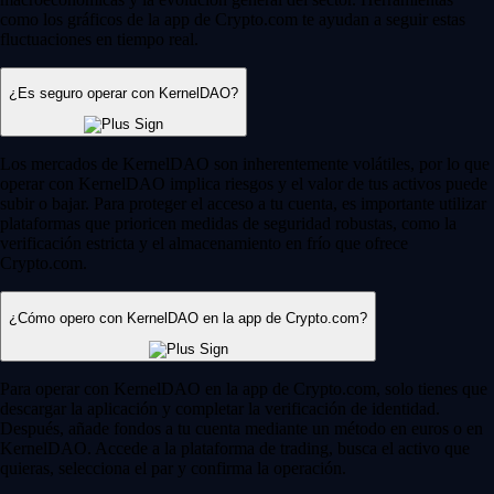
como los gráficos de la app de Crypto.com te ayudan a seguir estas
fluctuaciones en tiempo real.
¿Es seguro operar con KernelDAO?
Los mercados de KernelDAO son inherentemente volátiles, por lo que
operar con KernelDAO implica riesgos y el valor de tus activos puede
subir o bajar. Para proteger el acceso a tu cuenta, es importante utilizar
plataformas que prioricen medidas de seguridad robustas, como la
verificación estricta y el almacenamiento en frío que ofrece
Crypto.com.
¿Cómo opero con KernelDAO en la app de Crypto.com?
Para operar con KernelDAO en la app de Crypto.com, solo tienes que
descargar la aplicación y completar la verificación de identidad.
Después, añade fondos a tu cuenta mediante un método en euros o en
KernelDAO. Accede a la plataforma de trading, busca el activo que
quieras, selecciona el par y confirma la operación.