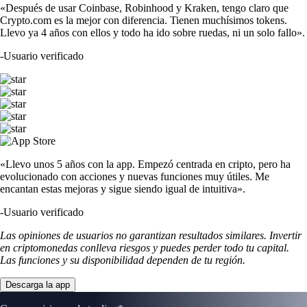
«Después de usar Coinbase, Robinhood y Kraken, tengo claro que
Crypto.com es la mejor con diferencia. Tienen muchísimos tokens.
Llevo ya 4 años con ellos y todo ha ido sobre ruedas, ni un solo fallo».
-
Usuario verificado
«Llevo unos 5 años con la app. Empezó centrada en cripto, pero ha
evolucionado con acciones y nuevas funciones muy útiles. Me
encantan estas mejoras y sigue siendo igual de intuitiva».
-
Usuario verificado
Las opiniones de usuarios no garantizan resultados similares. Invertir
en criptomonedas conlleva riesgos y puedes perder todo tu capital.
Las funciones y su disponibilidad dependen de tu región.
Descarga la app