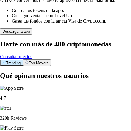
Una vez convertidos tus tokens, aprovecha nuestra plataforma:
Guarda tus tokens en la app.
Consigue ventajas con Level Up.
Gasta tus fondos con la tarjeta Visa de Crypto.com.
Descarga la app
Hazte con más de 400 criptomonedas
Consultar precios
Trending
Top Movers
Qué opinan nuestros usuarios
4.7
320k Reviews