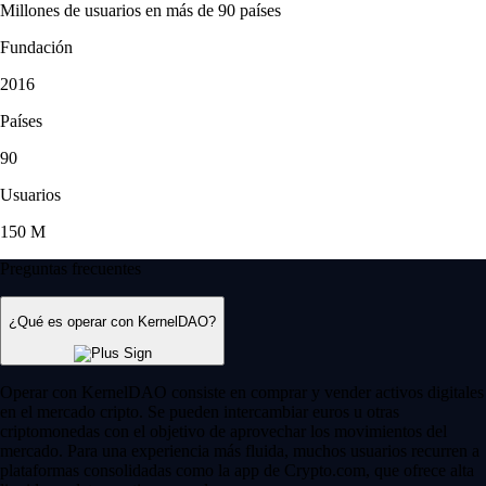
Millones de usuarios en más de 90 países
Fundación
2016
Países
90
Usuarios
150 M
Preguntas frecuentes
¿Qué es operar con KernelDAO?
Operar con KernelDAO consiste en comprar y vender activos digitales
en el mercado cripto. Se pueden intercambiar euros u otras
criptomonedas con el objetivo de aprovechar los movimientos del
mercado. Para una experiencia más fluida, muchos usuarios recurren a
plataformas consolidadas como la app de Crypto.com, que ofrece alta