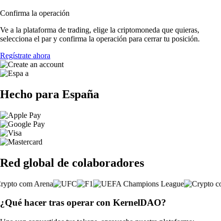
Confirma la operación
Ve a la plataforma de trading, elige la criptomoneda que quieras,
selecciona el par y confirma la operación para cerrar tu posición.
Regístrate ahora
Hecho para España
Red global de colaboradores
¿Qué hacer tras operar con KernelDAO?