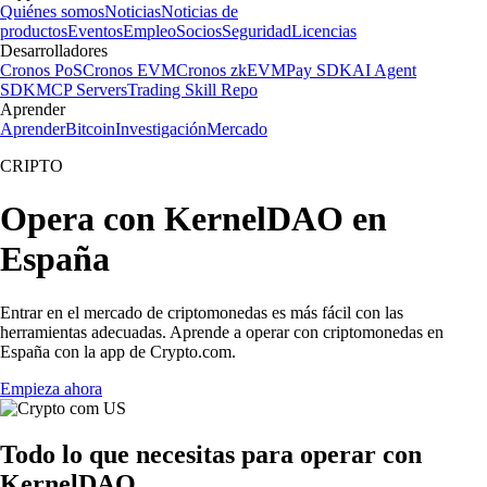
Quiénes somos
Noticias
Noticias de
productos
Eventos
Empleo
Socios
Seguridad
Licencias
Desarrolladores
Cronos PoS
Cronos EVM
Cronos zkEVM
Pay SDK
AI Agent
SDK
MCP Servers
Trading Skill Repo
Aprender
Aprender
Bitcoin
Investigación
Mercado
CRIPTO
Opera con KernelDAO en
España
Entrar en el mercado de criptomonedas es más fácil con las
herramientas adecuadas. Aprende a operar con criptomonedas en
España con la app de Crypto.com.
Empieza ahora
Todo lo que necesitas para operar con
KernelDAO