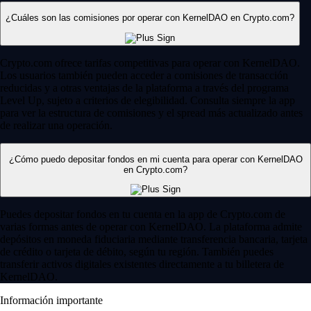
¿Cuáles son las comisiones por operar con KernelDAO en Crypto.com?
Crypto.com ofrece tarifas competitivas para operar con KernelDAO.
Los usuarios también pueden acceder a comisiones de transacción
reducidas y a otras ventajas de la plataforma a través del programa
Level Up, sujeto a criterios de elegibilidad. Consulta siempre la app
para ver la estructura de comisiones y el spread más actualizado antes
de realizar una operación.
¿Cómo puedo depositar fondos en mi cuenta para operar con KernelDAO
en Crypto.com?
Puedes depositar fondos en tu cuenta en la app de Crypto.com de
varias formas antes de operar con KernelDAO. La plataforma admite
depósitos en moneda fiduciaria mediante transferencia bancaria, tarjeta
de crédito o tarjeta de débito, según tu región. También puedes
transferir activos digitales existentes directamente a tu billetera de
KernelDAO.
Información importante