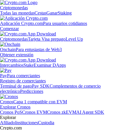
Criptomonedas
Todas las monedas
Cestas
Ganar
Staking
Aplicación Crypto.com
Para usuarios cotidianos
Comenzar
Criptomonedas
Tarjeta Visa prepago
Level Up
Onchain
Para entusiastas de Web3
Obtener extensión
Intercambios
Stake
Examinar DApps
Pay
Para comerciantes
Registro de comerciantes
Terminal de pago
Pay SDK
Complementos de comercio
electrónico
Predicciones
Cronos
Capa 1 compatible con EVM
Explorar Cronos
Cronos PoS
Cronos EVM
Cronos zkEVM
AI Agent SDK
Explorar
Afiliado
Instituciones
Custodia
Crypto.com