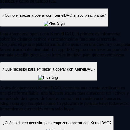
liquidez y datos en tiempo real.
¿Cómo empezar a operar con KernelDAO si soy principiante?
Para aprender a operar con KernelDAO, lo primero es informarse
sobre los distintos activos y entender cómo funciona el mercado.
Después, elige una plataforma fácil de usar, crea una cuenta y completa
la verificación de identidad. La app de Crypto.com ofrece un punto de
entrada sencillo gracias a su interfaz intuitiva para quienes empiezan.
¿Qué necesito para empezar a operar con KernelDAO?
Antes de operar con KernelDAO, necesitas una cuenta verificada en
una plataforma fiable, una billetera segura para almacenar tus activos y
un método de ingreso de fondos, como una transferencia bancaria.
Elegir una app completa como Crypto.com te permite tener todas estas
herramientas esenciales en un solo lugar.
¿Cuánto dinero necesito para empezar a operar con KernelDAO?