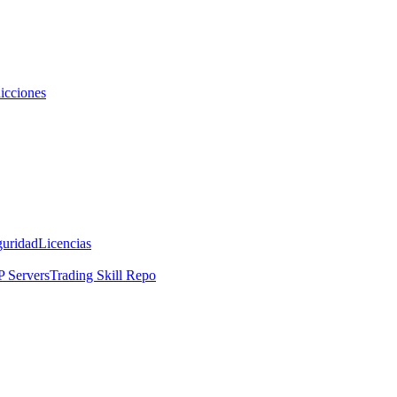
icciones
guridad
Licencias
 Servers
Trading Skill Repo