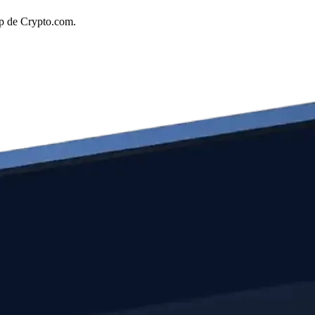
pp de Crypto.com.