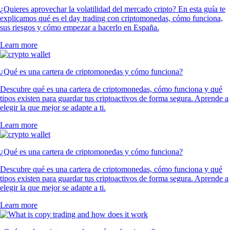
¿Quieres aprovechar la volatilidad del mercado cripto? En esta guía te
explicamos qué es el day trading con criptomonedas, cómo funciona,
sus riesgos y cómo empezar a hacerlo en España.
Learn more
¿Qué es una cartera de criptomonedas y cómo funciona?
Descubre qué es una cartera de criptomonedas, cómo funciona y qué
tipos existen para guardar tus criptoactivos de forma segura. Aprende a
elegir la que mejor se adapte a ti.
Learn more
¿Qué es una cartera de criptomonedas y cómo funciona?
Descubre qué es una cartera de criptomonedas, cómo funciona y qué
tipos existen para guardar tus criptoactivos de forma segura. Aprende a
elegir la que mejor se adapte a ti.
Learn more