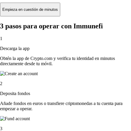
Empieza en cuestión de minutos
3 pasos para operar con Immunefi
1
Descarga la app
Obtén la app de Crypto.com y verifica tu identidad en minutos
directamente desde tu móvil.
2
Deposita fondos
Añade fondos en euros o transfiere criptomonedas a tu cuenta para
empezar a operar.
3