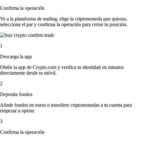
Confirma la operación
Ve a la plataforma de trading, elige la criptomoneda que quieras,
selecciona el par y confirma la operación para cerrar tu posición.
1
Descarga la app
Obtén la app de Crypto.com y verifica tu identidad en minutos
directamente desde tu móvil.
2
Deposita fondos
Añade fondos en euros o transfiere criptomonedas a tu cuenta para
empezar a operar.
3
Confirma la operación