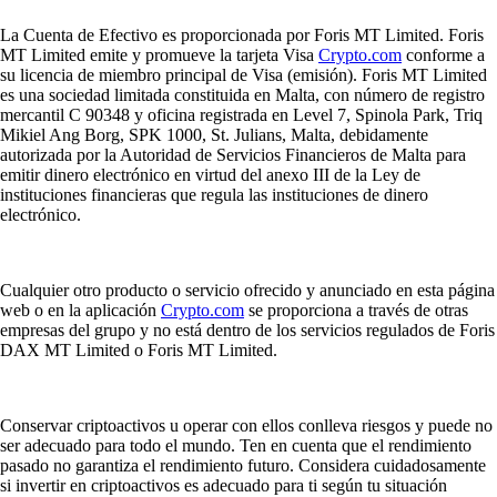
La Cuenta de Efectivo es proporcionada por Foris MT Limited. Foris
MT Limited emite y promueve la tarjeta Visa
Crypto.com
conforme a
su licencia de miembro principal de Visa (emisión). Foris MT Limited
es una sociedad limitada constituida en Malta, con número de registro
mercantil C 90348 y oficina registrada en Level 7, Spinola Park, Triq
Mikiel Ang Borg, SPK 1000, St. Julians, Malta, debidamente
autorizada por la Autoridad de Servicios Financieros de Malta para
emitir dinero electrónico en virtud del anexo III de la Ley de
instituciones financieras que regula las instituciones de dinero
electrónico.
Cualquier otro producto o servicio ofrecido y anunciado en esta página
web o en la aplicación
Crypto.com
se proporciona a través de otras
empresas del grupo y no está dentro de los servicios regulados de Foris
DAX MT Limited o Foris MT Limited.
Conservar criptoactivos u operar con ellos conlleva riesgos y puede no
ser adecuado para todo el mundo. Ten en cuenta que el rendimiento
pasado no garantiza el rendimiento futuro. Considera cuidadosamente
si invertir en criptoactivos es adecuado para ti según tu situación