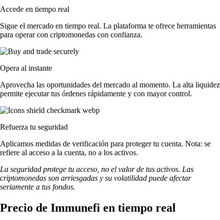
Accede en tiempo real
Sigue el mercado en tiempo real. La plataforma te ofrece herramientas
para operar con criptomonedas con confianza.
Opera al instante
Aprovecha las oportunidades del mercado al momento. La alta liquidez
permite ejecutar tus órdenes rápidamente y con mayor control.
Refuerza tu seguridad
Aplicamos medidas de verificación para proteger tu cuenta. Nota: se
refiere al acceso a la cuenta, no a los activos.
La seguridad protege tu acceso, no el valor de tus activos. Las
criptomonedas son arriesgadas y su volatilidad puede afectar
seriamente a tus fondos.
Precio de Immunefi en tiempo real