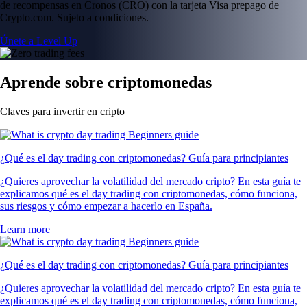
UNI
$
3.55
+
4.70
%
XLM
$
0.140261
-2.80
%
SUSHI
$
0.13369
-1.59
%
PEPE
$
0.000002
-0.59
%
POL
$
0.065203
+
0.99
%