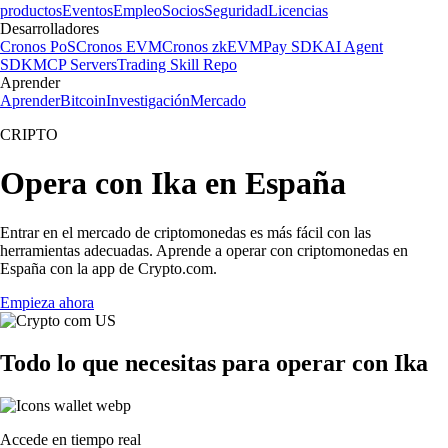
productos
Eventos
Empleo
Socios
Seguridad
Licencias
Desarrolladores
Cronos PoS
Cronos EVM
Cronos zkEVM
Pay SDK
AI Agent
SDK
MCP Servers
Trading Skill Repo
Aprender
Aprender
Bitcoin
Investigación
Mercado
CRIPTO
Opera con Ika en España
Entrar en el mercado de criptomonedas es más fácil con las
herramientas adecuadas. Aprende a operar con criptomonedas en
España con la app de Crypto.com.
Empieza ahora
Todo lo que necesitas para operar con Ika
Accede en tiempo real