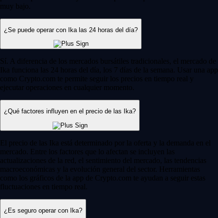
Descubre qué es una cartera de criptomonedas, cómo funciona y qué
tipos existen para guardar tus criptoactivos de forma segura. Aprende a
elegir la que mejor se adapte a ti.
Learn more
¿Qué es una cartera de criptomonedas y cómo funciona?
Descubre qué es una cartera de criptomonedas, cómo funciona y qué
tipos existen para guardar tus criptoactivos de forma segura. Aprende a
elegir la que mejor se adapte a ti.
Learn more
¿Qué son las criptomonedas y cómo funcionan?
Las criptomonedas son dinero digital que funciona sin bancos ni
gobiernos. En esta guía te explicamos cómo funcionan, qué tipos
existen, cómo comprarlas y guardarlas y cuáles son sus principales
riesgos y beneficios.
Learn more