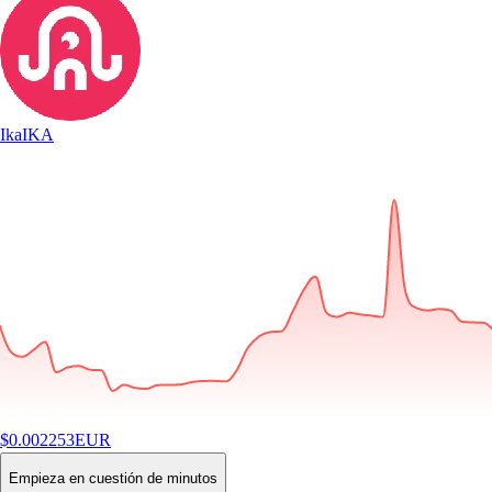
Ika
IKA
$
0.002253
EUR
-3.53
%
24H
Buy
Empieza en cuestión de minutos