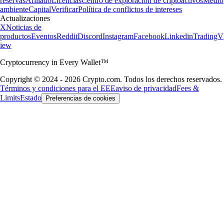
Crypto.com?
Puedes depositar fondos en tu cuenta en la app de Crypto.com de
varias formas antes de operar con Ika. La plataforma admite depósitos
en moneda fiduciaria mediante transferencia bancaria, tarjeta de crédito
o tarjeta de débito, según tu región. También puedes transferir activos
digitales existentes directamente a tu billetera de Ika.
Información importante
Este contenido es meramente informativo y no constituye una
recomendación de inversión ni asesoramiento financiero. Operar con
criptomonedas conlleva riesgos, como la volatilidad de los precios y la
situación del mercado. Antes de empezar, evalúa si tu perfil de riesgo
es el adecuado. Las recompensas, descuentos en comisiones y otras
ventajas mencionadas pueden estar sujetas a requisitos de elegibilidad
o a la cantidad de tokens que tengas en tu cartera y pueden cambiar
según los términos y condiciones vigentes.
*Sin comisiones de compraventa hasta el límite de transacciones de tu
nivel de Level Up. Pueden aplicarse otras comisiones y diferenciales.
Foris DAX MT Limited es una sociedad de responsabilidad limitada
constituida en Malta con número de registro mercantil C 88392 y