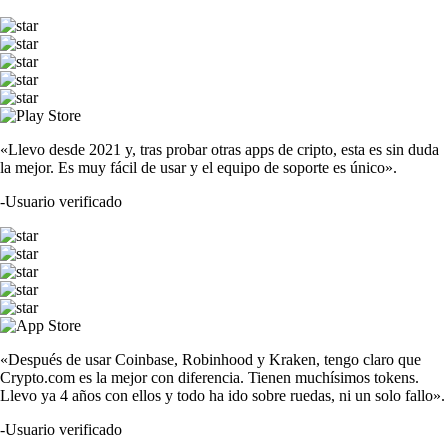
PENGU
$
0.005367
+
2.45
%
CRO
$
0.046446
-0.94
%
ADA
$
0.162524
-1.47
%
TRUMP
$
1.26
-1.04
%
SOL
$
63.83
-0.13
%