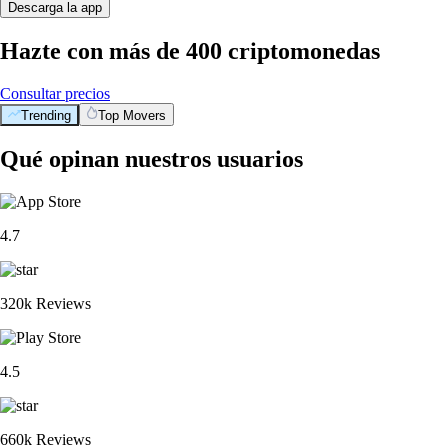
Descarga la app
Hazte con más de 400 criptomonedas
Consultar precios
Trending
Top Movers
BTC
$
55,962.95
+
0.67
%
ETH
$
1,648.55
+
1.86
%
XRP
$
0.906181
-1.99
%