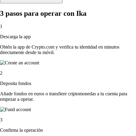
3 pasos para operar con Ika
1
Descarga la app
Obtén la app de Crypto.com y verifica tu identidad en minutos
directamente desde tu móvil.
2
Deposita fondos
Añade fondos en euros o transfiere criptomonedas a tu cuenta para
empezar a operar.
3
Confirma la operación