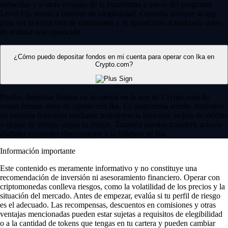
Preguntas frecuentes
¿Qué es operar con Ika?
Operar con Ika consiste en comprar y vender activos digitales en el
mercado cripto. Se pueden intercambiar euros u otras criptomonedas
con el objetivo de aprovechar los movimientos del mercado. Para una
experiencia más fluida, muchos usuarios recurren a plataformas
consolidadas como la app de Crypto.com, que ofrece alta liquidez y
datos en tiempo real.
¿Cómo empezar a operar con Ika si soy principiante?
Para aprender a operar con Ika, lo primero es informarse sobre los
distintos activos y entender cómo funciona el mercado. Después, elige
una plataforma fácil de usar, crea una cuenta y completa la verificación
de identidad. La app de Crypto.com ofrece un punto de entrada
sencillo gracias a su interfaz intuitiva para quienes empiezan.