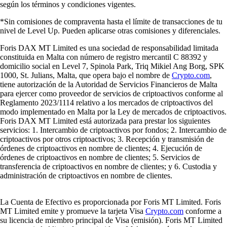
¿Qué necesito para empezar a operar con Ika?
Antes de operar con Ika, necesitas una cuenta verificada en una
plataforma fiable, una billetera segura para almacenar tus activos y un
método de ingreso de fondos, como una transferencia bancaria. Elegir
una app completa como Crypto.com te permite tener todas estas
herramientas esenciales en un solo lugar.
¿Cuánto dinero necesito para empezar a operar con Ika?
La cantidad necesaria para empezar a operar con Ika depende de la
plataforma que elijas y de tu presupuesto. Muchas plataformas
permiten empezar con importes pequeños. En la app de Crypto.com
puedes depositar fondos y realizar tu primera operación con un mínimo
muy bajo.
¿Se puede operar con Ika las 24 horas del día?