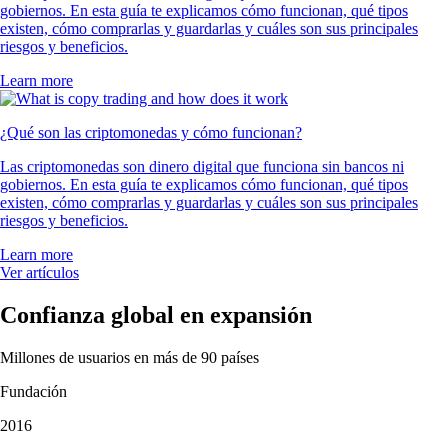
«Llevo desde 2021 y, tras probar otras apps de cripto, esta es sin duda
la mejor. Es muy fácil de usar y el equipo de soporte es único».
-
Usuario verificado
«Después de usar Coinbase, Robinhood y Kraken, tengo claro que
Crypto.com es la mejor con diferencia. Tienen muchísimos tokens.
Llevo ya 4 años con ellos y todo ha ido sobre ruedas, ni un solo fallo».
-
Usuario verificado