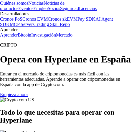
Quiénes somos
Noticias
Noticias de
productos
Eventos
Empleo
Socios
Seguridad
Licencias
Desarrolladores
Cronos PoS
Cronos EVM
Cronos zkEVM
Pay SDK
AI Agent
SDK
MCP Servers
Trading Skill Repo
Aprender
Aprender
Bitcoin
Investigación
Mercado
CRIPTO
Opera con Hyperlane en España
Entrar en el mercado de criptomonedas es más fácil con las
herramientas adecuadas. Aprende a operar con criptomonedas en
España con la app de Crypto.com.
Empieza ahora
Todo lo que necesitas para operar con
Hyperlane