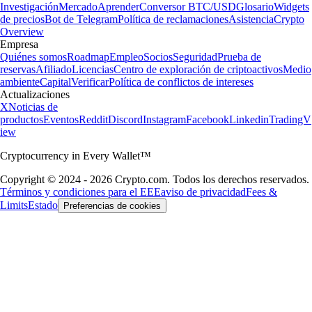
Investigación
Mercado
Aprender
Conversor BTC/USD
Glosario
Widgets
de precios
Bot de Telegram
Política de reclamaciones
Asistencia
Crypto
Overview
Empresa
Quiénes somos
Roadmap
Empleo
Socios
Seguridad
Prueba de
reservas
Afiliado
Licencias
Centro de exploración de criptoactivos
Medio
ambiente
Capital
Verificar
Política de conflictos de intereses
Actualizaciones
X
Noticias de
productos
Eventos
Reddit
Discord
Instagram
Facebook
Linkedin
TradingV
iew
Cryptocurrency in Every Wallet™
Copyright © 2024 - 2026 Crypto.com. Todos los derechos reservados.
Términos y condiciones para el EEE
aviso de privacidad
Fees &
Limits
Estado
Preferencias de cookies