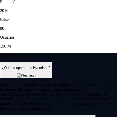
Fundación
2016
Países
90
Usuarios
150 M
Preguntas frecuentes
¿Qué es operar con Hyperlane?
Operar con Hyperlane consiste en comprar y vender activos digitales
en el mercado cripto. Se pueden intercambiar euros u otras
criptomonedas con el objetivo de aprovechar los movimientos del
mercado. Para una experiencia más fluida, muchos usuarios recurren a
plataformas consolidadas como la app de Crypto.com, que ofrece alta
liquidez y datos en tiempo real.