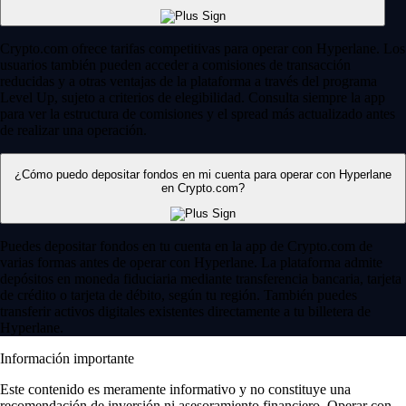
Crypto.com ofrece tarifas competitivas para operar con Hyperlane. Los
usuarios también pueden acceder a comisiones de transacción
reducidas y a otras ventajas de la plataforma a través del programa
Level Up, sujeto a criterios de elegibilidad. Consulta siempre la app
para ver la estructura de comisiones y el spread más actualizado antes
de realizar una operación.
¿Cómo puedo depositar fondos en mi cuenta para operar con Hyperlane
en Crypto.com?
Puedes depositar fondos en tu cuenta en la app de Crypto.com de
varias formas antes de operar con Hyperlane. La plataforma admite
depósitos en moneda fiduciaria mediante transferencia bancaria, tarjeta
de crédito o tarjeta de débito, según tu región. También puedes
transferir activos digitales existentes directamente a tu billetera de
Hyperlane.
Información importante
Este contenido es meramente informativo y no constituye una
recomendación de inversión ni asesoramiento financiero. Operar con