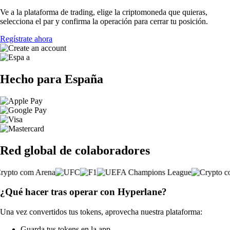
Ve a la plataforma de trading, elige la criptomoneda que quieras,
selecciona el par y confirma la operación para cerrar tu posición.
Regístrate ahora
Hecho para España
Red global de colaboradores
¿Qué hacer tras operar con Hyperlane?
Una vez convertidos tus tokens, aprovecha nuestra plataforma:
Guarda tus tokens en la app.