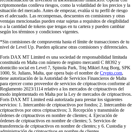
criptomonedas conlleva riesgos, como la volatilidad de los precios y la
situación del mercado. Antes de empezar, evalúa si tu perfil de riesgo
es el adecuado. Las recompensas, descuentos en comisiones y otras
ventajas mencionadas pueden estar sujetas a requisitos de elegibilidad
o a la cantidad de tokens que tengas en tu cartera y pueden cambiar
según los términos y condiciones vigentes.
*Sin comisiones de compraventa hasta el límite de transacciones de tu
nivel de Level Up. Pueden aplicarse otras comisiones y diferenciales.
Foris DAX MT Limited es una sociedad de responsabilidad limitada
constituida en Malta con número de registro mercantil C 88392 y
domicilio social en Level 7, Spinola Park, Triq Mikiel Ang Borg, SPK
1000, St. Julians, Malta, que opera bajo el nombre de
Crypto.com
,
tiene autorización de la Autoridad de Servicios Financieros de Malta
para ejercer como proveedor de servicios de criptoactivos conforme al
Reglamento 2023/1114 relativo a los mercados de criptoactivos del
modo implementado en Malta por la Ley de mercados de criptoactivos.
Foris DAX MT Limited está autorizada para prestar los siguientes
servicios: 1. Intercambio de criptoactivos por fondos; 2. Intercambio de
criptoactivos por otros criptoactivos; 3. Recepción y transmisión de
órdenes de criptoactivos en nombre de clientes; 4. Ejecución de
órdenes de criptoactivos en nombre de clientes; 5. Servicios de
transferencia de criptoactivos en nombre de clientes; y 6. Custodia y
administración de criptoactivos en nombre de clientes.