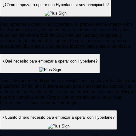
¿Cómo empezar a operar con Hyperlane si soy principiante?
Para aprender a operar con Hyperlane, lo primero es informarse sobre
los distintos activos y entender cómo funciona el mercado. Después,
elige una plataforma fácil de usar, crea una cuenta y completa la
verificación de identidad. La app de Crypto.com ofrece un punto de
entrada sencillo gracias a su interfaz intuitiva para quienes empiezan.
¿Qué necesito para empezar a operar con Hyperlane?
Antes de operar con Hyperlane, necesitas una cuenta verificada en una
plataforma fiable, una billetera segura para almacenar tus activos y un
método de ingreso de fondos, como una transferencia bancaria. Elegir
una app completa como Crypto.com te permite tener todas estas
herramientas esenciales en un solo lugar.
¿Cuánto dinero necesito para empezar a operar con Hyperlane?