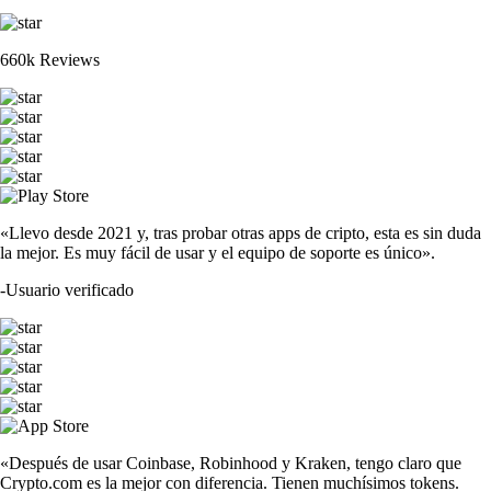
660k Reviews
«Llevo desde 2021 y, tras probar otras apps de cripto, esta es sin duda
la mejor. Es muy fácil de usar y el equipo de soporte es único».
-
Usuario verificado
«Después de usar Coinbase, Robinhood y Kraken, tengo claro que
Crypto.com es la mejor con diferencia. Tienen muchísimos tokens.