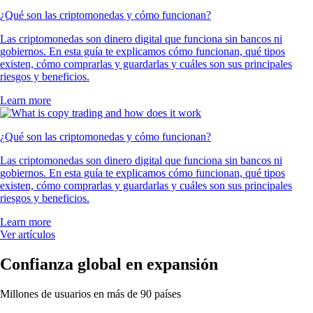
¿Qué son las criptomonedas y cómo funcionan?
Las criptomonedas son dinero digital que funciona sin bancos ni
gobiernos. En esta guía te explicamos cómo funcionan, qué tipos
existen, cómo comprarlas y guardarlas y cuáles son sus principales
riesgos y beneficios.
Learn more
¿Qué son las criptomonedas y cómo funcionan?
Las criptomonedas son dinero digital que funciona sin bancos ni
gobiernos. En esta guía te explicamos cómo funcionan, qué tipos
existen, cómo comprarlas y guardarlas y cuáles son sus principales
riesgos y beneficios.
Learn more
Ver artículos
Confianza global en expansión
Millones de usuarios en más de 90 países