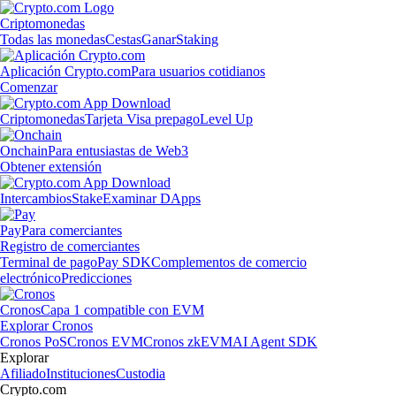
Criptomonedas
Todas las monedas
Cestas
Ganar
Staking
Aplicación Crypto.com
Para usuarios cotidianos
Comenzar
Criptomonedas
Tarjeta Visa prepago
Level Up
Onchain
Para entusiastas de Web3
Obtener extensión
Intercambios
Stake
Examinar DApps
Pay
Para comerciantes
Registro de comerciantes
Terminal de pago
Pay SDK
Complementos de comercio
electrónico
Predicciones
Cronos
Capa 1 compatible con EVM
Explorar Cronos
Cronos PoS
Cronos EVM
Cronos zkEVM
AI Agent SDK
Explorar
Afiliado
Instituciones
Custodia
Crypto.com