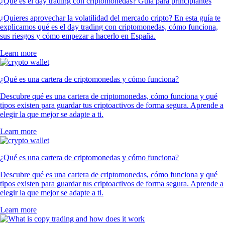
¿Qué es el day trading con criptomonedas? Guía para principiantes
¿Quieres aprovechar la volatilidad del mercado cripto? En esta guía te
explicamos qué es el day trading con criptomonedas, cómo funciona,
sus riesgos y cómo empezar a hacerlo en España.
Learn more
¿Qué es una cartera de criptomonedas y cómo funciona?
Descubre qué es una cartera de criptomonedas, cómo funciona y qué
tipos existen para guardar tus criptoactivos de forma segura. Aprende a
elegir la que mejor se adapte a ti.
Learn more
¿Qué es una cartera de criptomonedas y cómo funciona?
Descubre qué es una cartera de criptomonedas, cómo funciona y qué
tipos existen para guardar tus criptoactivos de forma segura. Aprende a
elegir la que mejor se adapte a ti.
Learn more