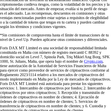
criptomonedas conlleva riesgos, como la volatilidad de los precios y la
situación del mercado. Antes de empezar, evalúa si tu perfil de riesgo
es el adecuado. Las recompensas, descuentos en comisiones y otras
ventajas mencionadas pueden estar sujetas a requisitos de elegibilidad
o a la cantidad de tokens que tengas en tu cartera y pueden cambiar
según los términos y condiciones vigentes.
*Sin comisiones de compraventa hasta el límite de transacciones de tu
nivel de Level Up. Pueden aplicarse otras comisiones y diferenciales.
Foris DAX MT Limited es una sociedad de responsabilidad limitada
constituida en Malta con número de registro mercantil C 88392 y
domicilio social en Level 7, Spinola Park, Triq Mikiel Ang Borg, SPK
1000, St. Julians, Malta, que opera bajo el nombre de
Crypto.com
,
tiene autorización de la Autoridad de Servicios Financieros de Malta
para ejercer como proveedor de servicios de criptoactivos conforme al
Reglamento 2023/1114 relativo a los mercados de criptoactivos del
modo implementado en Malta por la Ley de mercados de criptoactivos.
Foris DAX MT Limited está autorizada para prestar los siguientes
servicios: 1. Intercambio de criptoactivos por fondos; 2. Intercambio de
criptoactivos por otros criptoactivos; 3. Recepción y transmisión de
órdenes de criptoactivos en nombre de clientes; 4. Ejecución de
órdenes de criptoactivos en nombre de clientes; 5. Servicios de
transferencia de criptoactivos en nombre de clientes; y 6. Custodia y
administración de criptoactivos en nombre de clientes.