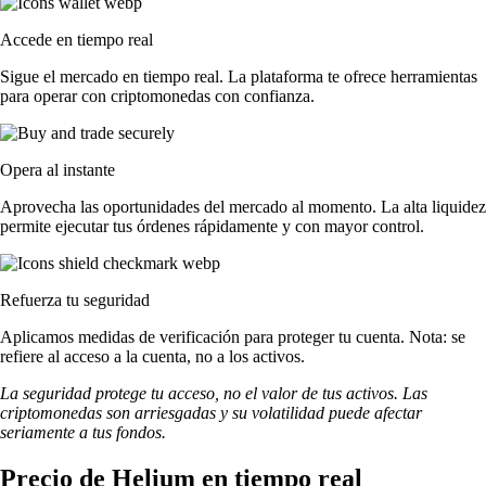
Accede en tiempo real
Sigue el mercado en tiempo real. La plataforma te ofrece herramientas
para operar con criptomonedas con confianza.
Opera al instante
Aprovecha las oportunidades del mercado al momento. La alta liquidez
permite ejecutar tus órdenes rápidamente y con mayor control.
Refuerza tu seguridad
Aplicamos medidas de verificación para proteger tu cuenta. Nota: se
refiere al acceso a la cuenta, no a los activos.
La seguridad protege tu acceso, no el valor de tus activos. Las
criptomonedas son arriesgadas y su volatilidad puede afectar
seriamente a tus fondos.
Precio de Helium en tiempo real