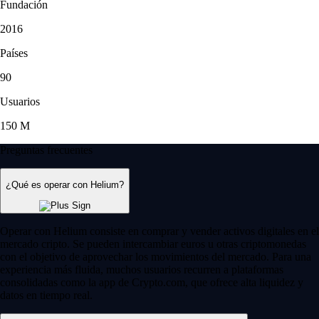
Fundación
2016
Países
90
Usuarios
150 M
Preguntas frecuentes
¿Qué es operar con Helium?
Operar con Helium consiste en comprar y vender activos digitales en el
mercado cripto. Se pueden intercambiar euros u otras criptomonedas
con el objetivo de aprovechar los movimientos del mercado. Para una
experiencia más fluida, muchos usuarios recurren a plataformas
consolidadas como la app de Crypto.com, que ofrece alta liquidez y
datos en tiempo real.