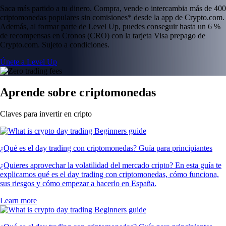
Saca más partido a tu dinero. Compra, vende o intercambia más de 400
criptomonedas populares sin comisiones* desde la app de Crypto.com.
Además, al formar parte de Level Up, puedes conseguir hasta un 6 %
de recompensas en Cronos (CRO) con la tarjeta Visa prepago de
Crypto.com. Sujeto a condiciones.
Únete a Level Up
Aprende sobre criptomonedas
Claves para invertir en cripto
¿Qué es el day trading con criptomonedas? Guía para principiantes
¿Quieres aprovechar la volatilidad del mercado cripto? En esta guía te
explicamos qué es el day trading con criptomonedas, cómo funciona,
sus riesgos y cómo empezar a hacerlo en España.
Learn more