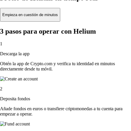
Empieza en cuestión de minutos
3 pasos para operar con Helium
1
Descarga la app
Obtén la app de Crypto.com y verifica tu identidad en minutos
directamente desde tu móvil.
2
Deposita fondos
Añade fondos en euros o transfiere criptomonedas a tu cuenta para
empezar a operar.