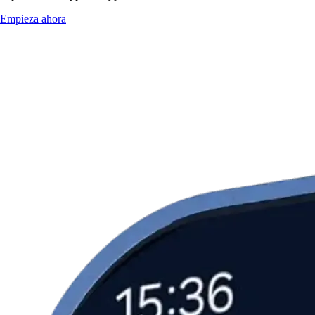
Empieza ahora