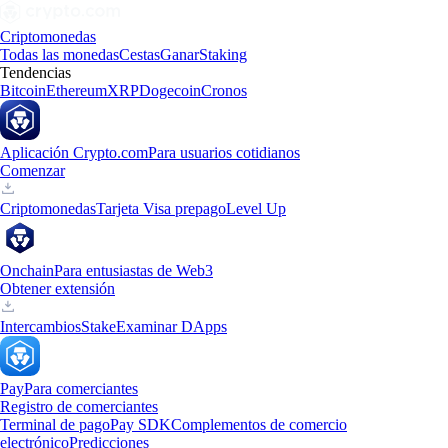
Criptomonedas
Todas las monedas
Cestas
Ganar
Staking
Tendencias
Bitcoin
Ethereum
XRP
Dogecoin
Cronos
Aplicación Crypto.com
Para usuarios cotidianos
Comenzar
Criptomonedas
Tarjeta Visa prepago
Level Up
Onchain
Para entusiastas de Web3
Obtener extensión
Intercambios
Stake
Examinar DApps
Pay
Para comerciantes
Registro de comerciantes
Terminal de pago
Pay SDK
Complementos de comercio
electrónico
Predicciones