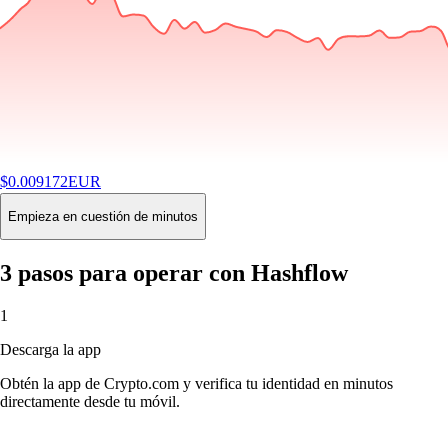
$
0.009172
EUR
-12.66
%
24H
Buy
Empieza en cuestión de minutos
3 pasos para operar con Hashflow
1
Descarga la app
Obtén la app de Crypto.com y verifica tu identidad en minutos
directamente desde tu móvil.