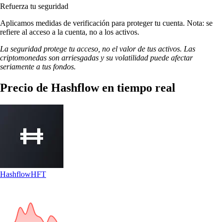
Refuerza tu seguridad
Aplicamos medidas de verificación para proteger tu cuenta. Nota: se
refiere al acceso a la cuenta, no a los activos.
La seguridad protege tu acceso, no el valor de tus activos. Las
criptomonedas son arriesgadas y su volatilidad puede afectar
seriamente a tus fondos.
Precio de Hashflow en tiempo real
Hashflow
HFT