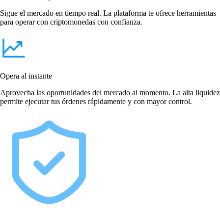
Sigue el mercado en tiempo real. La plataforma te ofrece herramientas
para operar con criptomonedas con confianza.
Opera al instante
Aprovecha las oportunidades del mercado al momento. La alta liquidez
permite ejecutar tus órdenes rápidamente y con mayor control.