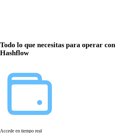
Todo lo que necesitas para operar con
Hashflow
Accede en tiempo real