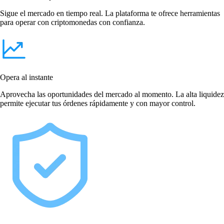
Sigue el mercado en tiempo real. La plataforma te ofrece herramientas
para operar con criptomonedas con confianza.
Opera al instante
Aprovecha las oportunidades del mercado al momento. La alta liquidez
permite ejecutar tus órdenes rápidamente y con mayor control.