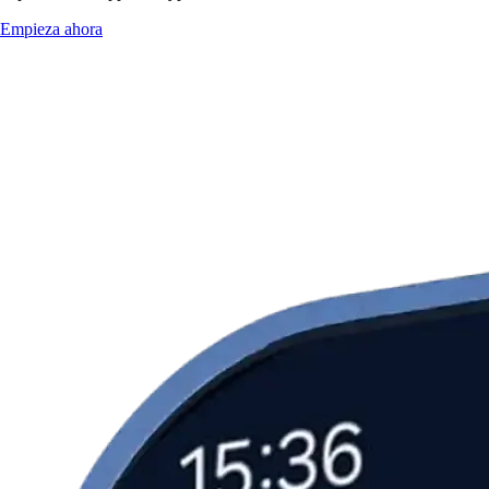
Empieza ahora