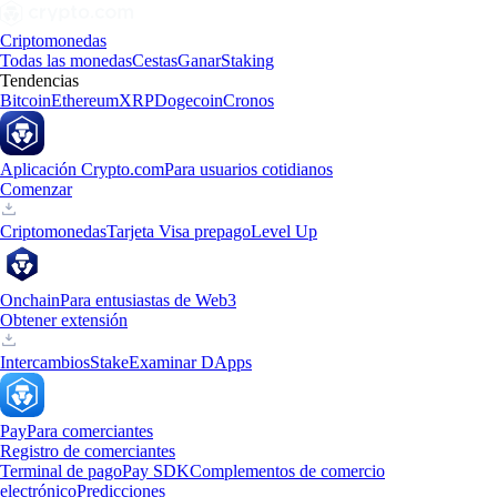
Criptomonedas
Todas las monedas
Cestas
Ganar
Staking
Tendencias
Bitcoin
Ethereum
XRP
Dogecoin
Cronos
Aplicación Crypto.com
Para usuarios cotidianos
Comenzar
Criptomonedas
Tarjeta Visa prepago
Level Up
Onchain
Para entusiastas de Web3
Obtener extensión
Intercambios
Stake
Examinar DApps
Pay
Para comerciantes
Registro de comerciantes
Terminal de pago
Pay SDK
Complementos de comercio
electrónico
Predicciones