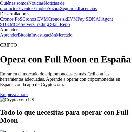
Quiénes somos
Noticias
Noticias de
productos
Eventos
Empleo
Socios
Seguridad
Licencias
Desarrolladores
Cronos PoS
Cronos EVM
Cronos zkEVM
Pay SDK
AI Agent
SDK
MCP Servers
Trading Skill Repo
Aprender
Aprender
Bitcoin
Investigación
Mercado
CRIPTO
Opera con Full Moon en España
Entrar en el mercado de criptomonedas es más fácil con las
herramientas adecuadas. Aprende a operar con criptomonedas en
España con la app de Crypto.com.
Empieza ahora
Todo lo que necesitas para operar con Full
Moon