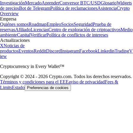
Investigación
Mercado
Aprender
Conversor BTC/USD
Glosario
Widgets
de precios
Bot de Telegram
Política de reclamaciones
Asistencia
Crypto
Overview
Empresa
Quiénes somos
Roadmap
Empleo
Socios
Seguridad
Prueba de
reservas
Afiliado
Licencias
Centro de exploración de criptoactivos
Medio
ambiente
Capital
Verificar
Política de conflictos de intereses
Actualizaciones
X
Noticias de
productos
Eventos
Reddit
Discord
Instagram
Facebook
Linkedin
TradingV
iew
Cryptocurrency in Every Wallet™
Copyright © 2024 - 2026 Crypto.com. Todos los derechos reservados.
Términos y condiciones para el EEE
aviso de privacidad
Fees &
Limits
Estado
Preferencias de cookies