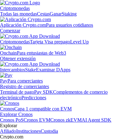
Criptomonedas
Todas las monedas
Cestas
Ganar
Staking
Aplicación Crypto.com
Para usuarios cotidianos
Comenzar
Criptomonedas
Tarjeta Visa prepago
Level Up
Onchain
Para entusiastas de Web3
Obtener extensión
Intercambios
Stake
Examinar DApps
Pay
Para comerciantes
Registro de comerciantes
Terminal de pago
Pay SDK
Complementos de comercio
electrónico
Predicciones
Cronos
Capa 1 compatible con EVM
Explorar Cronos
Cronos PoS
Cronos EVM
Cronos zkEVM
AI Agent SDK
Explorar
Afiliado
Instituciones
Custodia
Crypto.com