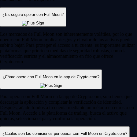
¿Es seguro operar con Full Moon?
Los mercados de Full Moon son inherentemente volátiles, por lo que
operar con Full Moon implica riesgos y el valor de tus activos puede
subir o bajar. Para proteger el acceso a tu cuenta, es importante utilizar
plataformas que prioricen medidas de seguridad robustas, como la
verificación estricta y el almacenamiento en frío que ofrece
Crypto.com.
¿Cómo opero con Full Moon en la app de Crypto.com?
Para operar con Full Moon en la app de Crypto.com, solo tienes que
descargar la aplicación y completar la verificación de identidad.
Después, añade fondos a tu cuenta mediante un método en euros o en
Full Moon. Accede a la plataforma de trading, busca el activo que
quieras, selecciona el par y confirma la operación.
¿Cuáles son las comisiones por operar con Full Moon en Crypto.com?