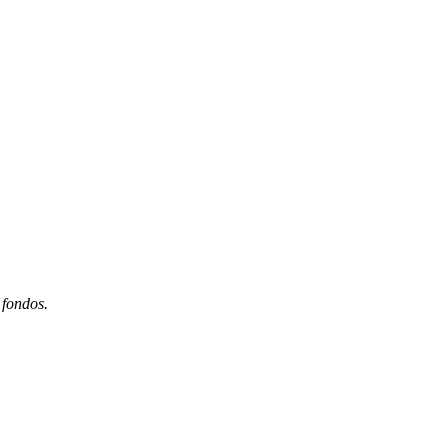
 fondos.