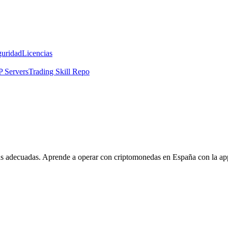
guridad
Licencias
 Servers
Trading Skill Repo
tas adecuadas. Aprende a operar con criptomonedas en España con la a