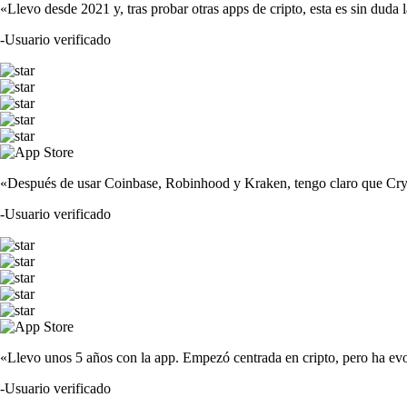
«Llevo desde 2021 y, tras probar otras apps de cripto, esta es sin duda 
-
Usuario verificado
«Después de usar Coinbase, Robinhood y Kraken, tengo claro que Crypto
-
Usuario verificado
«Llevo unos 5 años con la app. Empezó centrada en cripto, pero ha evo
-
Usuario verificado