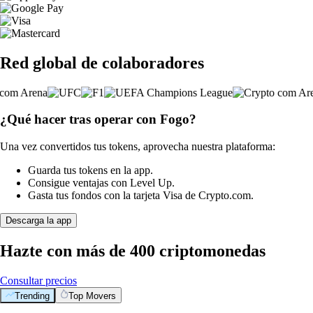
Red global de colaboradores
¿Qué hacer tras operar con Fogo?
Una vez convertidos tus tokens, aprovecha nuestra plataforma:
Guarda tus tokens en la app.
Consigue ventajas con Level Up.
Gasta tus fondos con la tarjeta Visa de Crypto.com.
Descarga la app
Hazte con más de 400 criptomonedas
Consultar precios
Trending
Top Movers