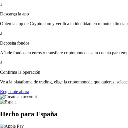
1
Descarga la app
Obtén la app de Crypto.com y verifica tu identidad en minutos directa
2
Deposita fondos
Añade fondos en euros o transfiere criptomonedas a tu cuenta para emp
3
Confirma la operación
Ve a la plataforma de trading, elige la criptomoneda que quieras, selecc
Regístrate ahora
Hecho para España