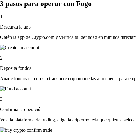
3 pasos para operar con Fogo
1
Descarga la app
Obtén la app de Crypto.com y verifica tu identidad en minutos directa
2
Deposita fondos
Añade fondos en euros o transfiere criptomonedas a tu cuenta para emp
3
Confirma la operación
Ve a la plataforma de trading, elige la criptomoneda que quieras, selecc