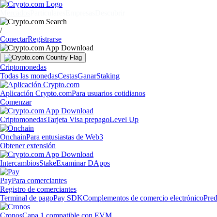
Mercados
Particulares
Empresas
Descubrir
/
Conectar
Registrarse
Criptomonedas
Todas las monedas
Cestas
Ganar
Staking
Aplicación Crypto.com
Para usuarios cotidianos
Comenzar
Criptomonedas
Tarjeta Visa prepago
Level Up
Onchain
Para entusiastas de Web3
Obtener extensión
Intercambios
Stake
Examinar DApps
Pay
Para comerciantes
Registro de comerciantes
Terminal de pago
Pay SDK
Complementos de comercio electrónico
Pred
Cronos
Capa 1 compatible con EVM