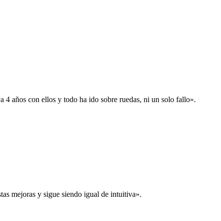
 años con ellos y todo ha ido sobre ruedas, ni un solo fallo».
s mejoras y sigue siendo igual de intuitiva».