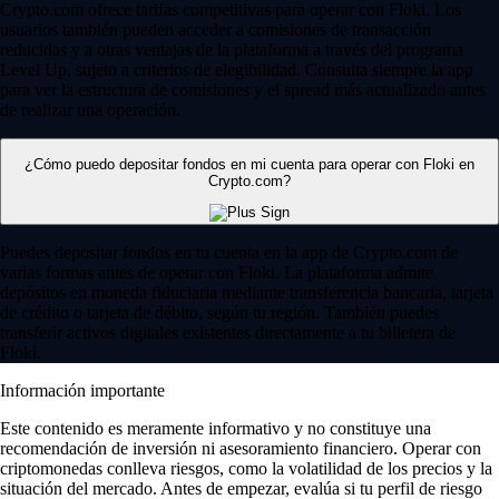
Crypto.com ofrece tarifas competitivas para operar con Floki. Los
usuarios también pueden acceder a comisiones de transacción
reducidas y a otras ventajas de la plataforma a través del programa
Level Up, sujeto a criterios de elegibilidad. Consulta siempre la app
para ver la estructura de comisiones y el spread más actualizado antes
de realizar una operación.
¿Cómo puedo depositar fondos en mi cuenta para operar con Floki en
Crypto.com?
Puedes depositar fondos en tu cuenta en la app de Crypto.com de
varias formas antes de operar con Floki. La plataforma admite
depósitos en moneda fiduciaria mediante transferencia bancaria, tarjeta
de crédito o tarjeta de débito, según tu región. También puedes
transferir activos digitales existentes directamente a tu billetera de
Floki.
Información importante
Este contenido es meramente informativo y no constituye una
recomendación de inversión ni asesoramiento financiero. Operar con
criptomonedas conlleva riesgos, como la volatilidad de los precios y la
situación del mercado. Antes de empezar, evalúa si tu perfil de riesgo