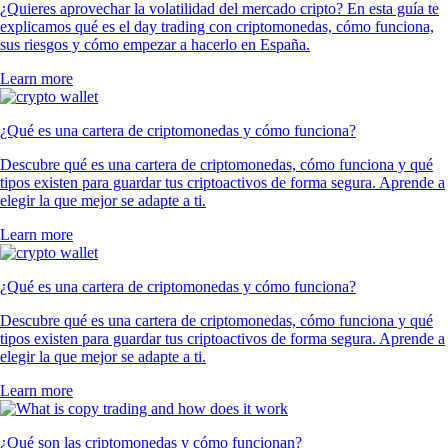
¿Quieres aprovechar la volatilidad del mercado cripto? En esta guía te
explicamos qué es el day trading con criptomonedas, cómo funciona,
sus riesgos y cómo empezar a hacerlo en España.
Learn more
¿Qué es una cartera de criptomonedas y cómo funciona?
Descubre qué es una cartera de criptomonedas, cómo funciona y qué
tipos existen para guardar tus criptoactivos de forma segura. Aprende a
elegir la que mejor se adapte a ti.
Learn more
¿Qué es una cartera de criptomonedas y cómo funciona?
Descubre qué es una cartera de criptomonedas, cómo funciona y qué
tipos existen para guardar tus criptoactivos de forma segura. Aprende a
elegir la que mejor se adapte a ti.
Learn more
¿Qué son las criptomonedas y cómo funcionan?