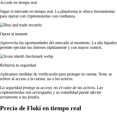
Accede en tiempo real
Sigue el mercado en tiempo real. La plataforma te ofrece herramientas
para operar con criptomonedas con confianza.
Opera al instante
Aprovecha las oportunidades del mercado al momento. La alta liquidez
permite ejecutar tus órdenes rápidamente y con mayor control.
Refuerza tu seguridad
Aplicamos medidas de verificación para proteger tu cuenta. Nota: se
refiere al acceso a la cuenta, no a los activos.
La seguridad protege tu acceso, no el valor de tus activos. Las
criptomonedas son arriesgadas y su volatilidad puede afectar
seriamente a tus fondos.
Precio de Floki en tiempo real