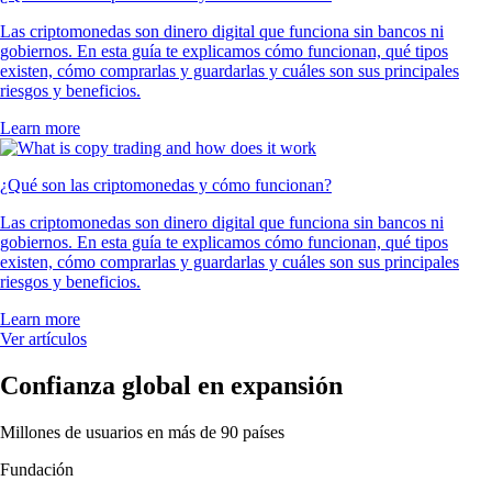
Las criptomonedas son dinero digital que funciona sin bancos ni
gobiernos. En esta guía te explicamos cómo funcionan, qué tipos
existen, cómo comprarlas y guardarlas y cuáles son sus principales
riesgos y beneficios.
Learn more
¿Qué son las criptomonedas y cómo funcionan?
Las criptomonedas son dinero digital que funciona sin bancos ni
gobiernos. En esta guía te explicamos cómo funcionan, qué tipos
existen, cómo comprarlas y guardarlas y cuáles son sus principales
riesgos y beneficios.
Learn more
Ver artículos
Confianza global en expansión
Millones de usuarios en más de 90 países
Fundación