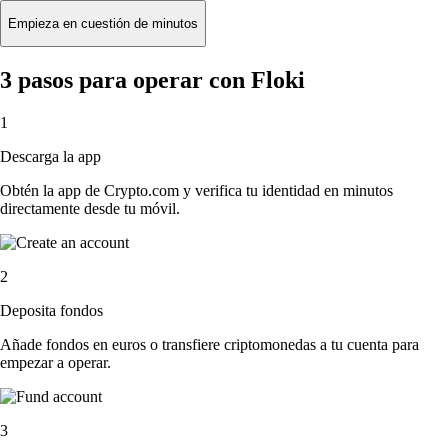
Empieza en cuestión de minutos
3 pasos para operar con Floki
1
Descarga la app
Obtén la app de Crypto.com y verifica tu identidad en minutos
directamente desde tu móvil.
2
Deposita fondos
Añade fondos en euros o transfiere criptomonedas a tu cuenta para
empezar a operar.
3