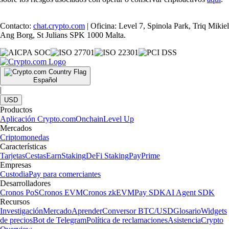
Contacto:
chat.crypto.com
| Oficina: Level 7, Spinola Park, Triq Mikiel
Ang Borg, St Julians SPK 1000 Malta.
Español
|
USD
Productos
Aplicación Crypto.com
Onchain
Level Up
Mercados
Criptomonedas
Características
Tarjetas
Cestas
Earn
Staking
DeFi Staking
Pay
Prime
Empresas
Custodia
Pay para comerciantes
Desarrolladores
Cronos PoS
Cronos EVM
Cronos zkEVM
Pay SDK
AI Agent SDK
Recursos
Investigación
Mercado
Aprender
Conversor BTC/USD
Glosario
Widgets
de precios
Bot de Telegram
Política de reclamaciones
Asistencia
Crypto