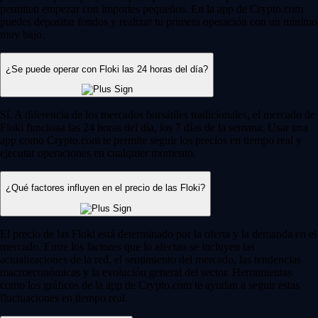
permiten empezar con importes pequeños. En la app de Crypto.com
puedes depositar fondos y realizar tu primera operación con un mínimo
muy bajo.
¿Se puede operar con Floki las 24 horas del día?
Sí. A diferencia de los mercados bursátiles tradicionales, el mercado de
Floki funciona las 24 horas del día, los 7 días de la semana. Usar una
app como Crypto.com te permite seguir los precios en tiempo real y
ejecutar operaciones en cualquier momento.
¿Qué factores influyen en el precio de las Floki?
El precio de las Floki está determinado por la oferta y la demanda en el
mercado. Entre los factores que lo afectan se incluyen las
actualizaciones de la red, el sentimiento del mercado, las tendencias
macroeconómicas y la evolución general del sector. Herramientas
como los gráficos de la app de Crypto.com te ayudan a seguir estas
fluctuaciones en tiempo real.