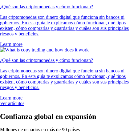
¿Qué son las criptomonedas y cómo funcionan?
Las criptomonedas son dinero digital que funciona sin bancos ni
gobiernos. En esta guía te explicamos cómo funcionan, qué tipos
existen, cómo comprarlas y guardarlas y cuáles son sus principales
riesgos y beneficios.
Learn more
¿Qué son las criptomonedas y cómo funcionan?
Las criptomonedas son dinero digital que funciona sin bancos ni
gobiernos. En esta guía te explicamos cómo funcionan, qué tipos
existen, cómo comprarlas y guardarlas y cuáles son sus principales
riesgos y beneficios.
Learn more
Ver artículos
Confianza global en expansión
Millones de usuarios en más de 90 países