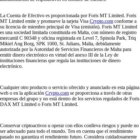
La Cuenta de Efectivo es proporcionada por Foris MT Limited. Foris
MT Limited emite y promueve la tarjeta Visa
Crypto.com
conforme a
su licencia de miembro principal de Visa (emisión). Foris MT Limited
es una sociedad limitada constituida en Malta, con número de registro
mercantil C 90348 y oficina registrada en Level 7, Spinola Park, Triq
Mikiel Ang Borg, SPK 1000, St. Julians, Malta, debidamente
autorizada por la Autoridad de Servicios Financieros de Malta para
emitir dinero electrónico en virtud del anexo III de la Ley de
instituciones financieras que regula las instituciones de dinero
electrónico.
Cualquier otro producto o servicio ofrecido y anunciado en esta página
web o en la aplicación
Crypto.com
se proporciona a través de otras
empresas del grupo y no está dentro de los servicios regulados de Foris
DAX MT Limited o Foris MT Limited.
Conservar criptoactivos u operar con ellos conlleva riesgos y puede no
ser adecuado para todo el mundo. Ten en cuenta que el rendimiento
pasado no garantiza el rendimiento futuro. Considera cuidadosamente