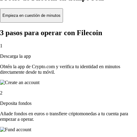
Empieza en cuestión de minutos
3 pasos para operar con Filecoin
1
Descarga la app
Obtén la app de Crypto.com y verifica tu identidad en minutos
directamente desde tu móvil.
2
Deposita fondos
Añade fondos en euros o transfiere criptomonedas a tu cuenta para
empezar a operar.