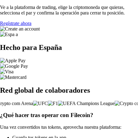
Ve a la plataforma de trading, elige la criptomoneda que quieras,
selecciona el par y confirma la operación para cerrar tu posición.
Regístrate ahora
Hecho para España
Red global de colaboradores
¿Qué hacer tras operar con Filecoin?
Una vez convertidos tus tokens, aprovecha nuestra plataforma:
Guarda tus tokens en la app.