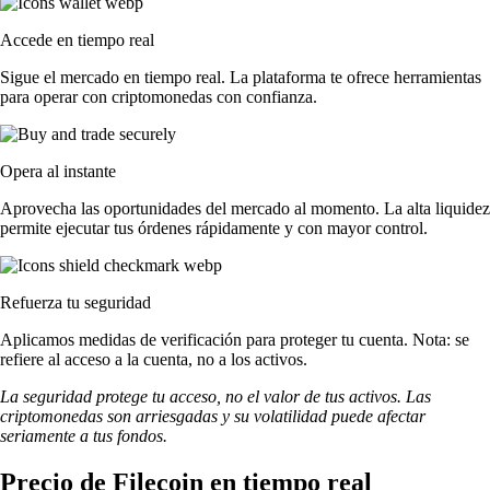
Accede en tiempo real
Sigue el mercado en tiempo real. La plataforma te ofrece herramientas
para operar con criptomonedas con confianza.
Opera al instante
Aprovecha las oportunidades del mercado al momento. La alta liquidez
permite ejecutar tus órdenes rápidamente y con mayor control.
Refuerza tu seguridad
Aplicamos medidas de verificación para proteger tu cuenta. Nota: se
refiere al acceso a la cuenta, no a los activos.
La seguridad protege tu acceso, no el valor de tus activos. Las
criptomonedas son arriesgadas y su volatilidad puede afectar
seriamente a tus fondos.
Precio de Filecoin en tiempo real