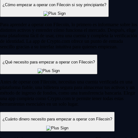
¿Cómo empezar a operar con Filecoin si soy principiante?
Para aprender a operar con Filecoin, lo primero es informarse sobre los
distintos activos y entender cómo funciona el mercado. Después, elige
una plataforma fácil de usar, crea una cuenta y completa la verificación
de identidad. La app de Crypto.com ofrece un punto de entrada
sencillo gracias a su interfaz intuitiva para quienes empiezan.
¿Qué necesito para empezar a operar con Filecoin?
Antes de operar con Filecoin, necesitas una cuenta verificada en una
plataforma fiable, una billetera segura para almacenar tus activos y un
método de ingreso de fondos, como una transferencia bancaria. Elegir
una app completa como Crypto.com te permite tener todas estas
herramientas esenciales en un solo lugar.
¿Cuánto dinero necesito para empezar a operar con Filecoin?