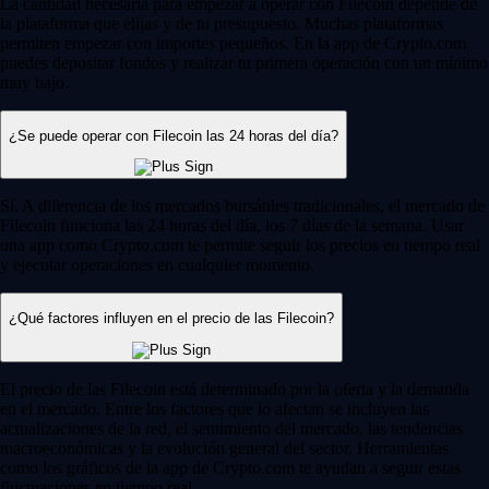
La cantidad necesaria para empezar a operar con Filecoin depende de
la plataforma que elijas y de tu presupuesto. Muchas plataformas
permiten empezar con importes pequeños. En la app de Crypto.com
puedes depositar fondos y realizar tu primera operación con un mínimo
muy bajo.
¿Se puede operar con Filecoin las 24 horas del día?
Sí. A diferencia de los mercados bursátiles tradicionales, el mercado de
Filecoin funciona las 24 horas del día, los 7 días de la semana. Usar
una app como Crypto.com te permite seguir los precios en tiempo real
y ejecutar operaciones en cualquier momento.
¿Qué factores influyen en el precio de las Filecoin?
El precio de las Filecoin está determinado por la oferta y la demanda
en el mercado. Entre los factores que lo afectan se incluyen las
actualizaciones de la red, el sentimiento del mercado, las tendencias
macroeconómicas y la evolución general del sector. Herramientas
como los gráficos de la app de Crypto.com te ayudan a seguir estas
fluctuaciones en tiempo real.