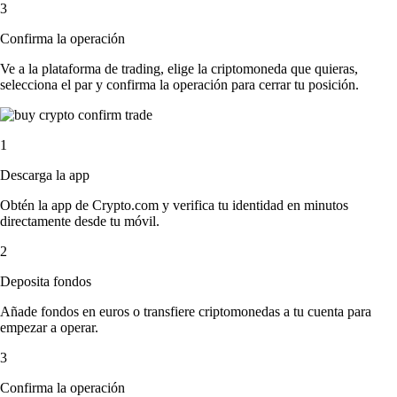
3
Confirma la operación
Ve a la plataforma de trading, elige la criptomoneda que quieras,
selecciona el par y confirma la operación para cerrar tu posición.
1
Descarga la app
Obtén la app de Crypto.com y verifica tu identidad en minutos
directamente desde tu móvil.
2
Deposita fondos
Añade fondos en euros o transfiere criptomonedas a tu cuenta para
empezar a operar.
3
Confirma la operación