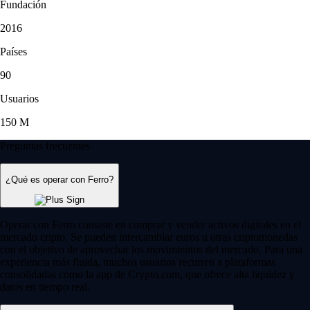
Fundación
2016
Países
90
Usuarios
150 M
Preguntas frecuentes
¿Qué es operar con Ferro?
Operar con Ferro consiste en comprar y vender activos digitales en el
mercado cripto. Se pueden intercambiar euros u otras criptomonedas
con el objetivo de aprovechar los movimientos del mercado. Para una
experiencia más fluida, muchos usuarios recurren a plataformas
consolidadas como la app de Crypto.com, que ofrece alta liquidez y
datos en tiempo real.