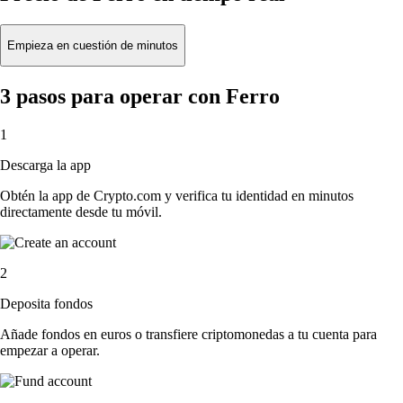
Empieza en cuestión de minutos
3 pasos para operar con Ferro
1
Descarga la app
Obtén la app de Crypto.com y verifica tu identidad en minutos
directamente desde tu móvil.
2
Deposita fondos
Añade fondos en euros o transfiere criptomonedas a tu cuenta para
empezar a operar.