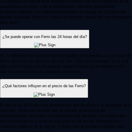
La cantidad necesaria para empezar a operar con Ferro depende de la
plataforma que elijas y de tu presupuesto. Muchas plataformas
permiten empezar con importes pequeños. En la app de Crypto.com
puedes depositar fondos y realizar tu primera operación con un mínimo
muy bajo.
¿Se puede operar con Ferro las 24 horas del día?
Sí. A diferencia de los mercados bursátiles tradicionales, el mercado de
Ferro funciona las 24 horas del día, los 7 días de la semana. Usar una
app como Crypto.com te permite seguir los precios en tiempo real y
ejecutar operaciones en cualquier momento.
¿Qué factores influyen en el precio de las Ferro?
El precio de las Ferro está determinado por la oferta y la demanda en el
mercado. Entre los factores que lo afectan se incluyen las
actualizaciones de la red, el sentimiento del mercado, las tendencias
macroeconómicas y la evolución general del sector. Herramientas
como los gráficos de la app de Crypto.com te ayudan a seguir estas
fluctuaciones en tiempo real.