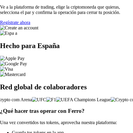
Ve a la plataforma de trading, elige la criptomoneda que quieras,
selecciona el par y confirma la operación para cerrar tu posición.
Regístrate ahora
Hecho para España
Red global de colaboradores
¿Qué hacer tras operar con Ferro?
Una vez convertidos tus tokens, aprovecha nuestra plataforma:
Guarda tus tokens en la app.