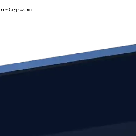
pp de Crypto.com.