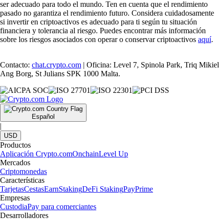
ser adecuado para todo el mundo. Ten en cuenta que el rendimiento
pasado no garantiza el rendimiento futuro. Considera cuidadosamente
si invertir en criptoactivos es adecuado para ti según tu situación
financiera y tolerancia al riesgo. Puedes encontrar más información
sobre los riesgos asociados con operar o conservar criptoactivos
aquí
.
Contacto:
chat.crypto.com
| Oficina: Level 7, Spinola Park, Triq Mikiel
Ang Borg, St Julians SPK 1000 Malta.
Español
|
USD
Productos
Aplicación Crypto.com
Onchain
Level Up
Mercados
Criptomonedas
Características
Tarjetas
Cestas
Earn
Staking
DeFi Staking
Pay
Prime
Empresas
Custodia
Pay para comerciantes
Desarrolladores