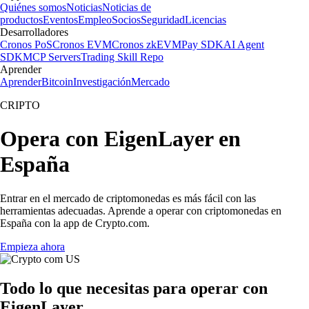
Quiénes somos
Noticias
Noticias de
productos
Eventos
Empleo
Socios
Seguridad
Licencias
Desarrolladores
Cronos PoS
Cronos EVM
Cronos zkEVM
Pay SDK
AI Agent
SDK
MCP Servers
Trading Skill Repo
Aprender
Aprender
Bitcoin
Investigación
Mercado
CRIPTO
Opera con EigenLayer en
España
Entrar en el mercado de criptomonedas es más fácil con las
herramientas adecuadas. Aprende a operar con criptomonedas en
España con la app de Crypto.com.
Empieza ahora
Todo lo que necesitas para operar con
EigenLayer