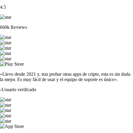
4.5
660k Reviews
«Llevo desde 2021 y, tras probar otras apps de cripto, esta es sin duda
la mejor. Es muy fácil de usar y el equipo de soporte es único».
-
Usuario verificado