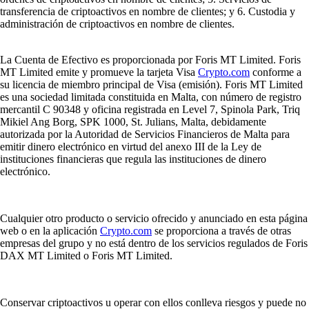
transferencia de criptoactivos en nombre de clientes; y 6. Custodia y
administración de criptoactivos en nombre de clientes.
La Cuenta de Efectivo es proporcionada por Foris MT Limited. Foris
MT Limited emite y promueve la tarjeta Visa
Crypto.com
conforme a
su licencia de miembro principal de Visa (emisión). Foris MT Limited
es una sociedad limitada constituida en Malta, con número de registro
mercantil C 90348 y oficina registrada en Level 7, Spinola Park, Triq
Mikiel Ang Borg, SPK 1000, St. Julians, Malta, debidamente
autorizada por la Autoridad de Servicios Financieros de Malta para
emitir dinero electrónico en virtud del anexo III de la Ley de
instituciones financieras que regula las instituciones de dinero
electrónico.
Cualquier otro producto o servicio ofrecido y anunciado en esta página
web o en la aplicación
Crypto.com
se proporciona a través de otras
empresas del grupo y no está dentro de los servicios regulados de Foris
DAX MT Limited o Foris MT Limited.
Conservar criptoactivos u operar con ellos conlleva riesgos y puede no