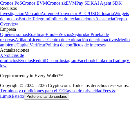
Cronos PoS
Cronos EVM
Cronos zkEVM
Pay SDK
AI Agent SDK
Recursos
Investigación
Mercado
Aprender
Conversor BTC/USD
Glosario
Widgets
de precios
Bot de Telegram
Política de reclamaciones
Asistencia
Crypto
Overview
Empresa
Quiénes somos
Roadmap
Empleo
Socios
Seguridad
Prueba de
reservas
Afiliado
Licencias
Centro de exploración de criptoactivos
Medio
ambiente
Capital
Verificar
Política de conflictos de intereses
Actualizaciones
X
Noticias de
productos
Eventos
Reddit
Discord
Instagram
Facebook
Linkedin
TradingV
iew
Cryptocurrency in Every Wallet™
Copyright © 2024 - 2026 Crypto.com. Todos los derechos reservados.
Términos y condiciones para el EEE
aviso de privacidad
Fees &
Limits
Estado
Preferencias de cookies