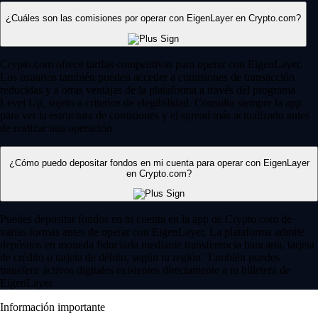
¿Cuáles son las comisiones por operar con EigenLayer en Crypto.com?
Crypto.com ofrece tarifas competitivas para operar con EigenLayer.
Los usuarios también pueden acceder a comisiones de transacción
reducidas y a otras ventajas de la plataforma a través del programa
Level Up, sujeto a criterios de elegibilidad. Consulta siempre la app
para ver la estructura de comisiones y el spread más actualizado antes
de realizar una operación.
¿Cómo puedo depositar fondos en mi cuenta para operar con EigenLayer
en Crypto.com?
Puedes depositar fondos en tu cuenta en la app de Crypto.com de
varias formas antes de operar con EigenLayer. La plataforma admite
depósitos en moneda fiduciaria mediante transferencia bancaria, tarjeta
de crédito o tarjeta de débito, según tu región. También puedes
transferir activos digitales existentes directamente a tu billetera de
EigenLayer.
Información importante