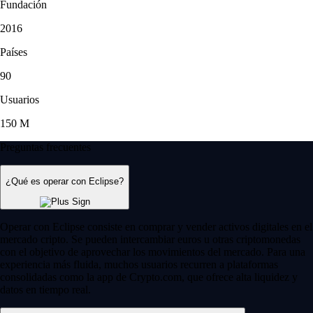
Fundación
2016
Países
90
Usuarios
150 M
Preguntas frecuentes
¿Qué es operar con Eclipse?
Operar con Eclipse consiste en comprar y vender activos digitales en el
mercado cripto. Se pueden intercambiar euros u otras criptomonedas
con el objetivo de aprovechar los movimientos del mercado. Para una
experiencia más fluida, muchos usuarios recurren a plataformas
consolidadas como la app de Crypto.com, que ofrece alta liquidez y
datos en tiempo real.