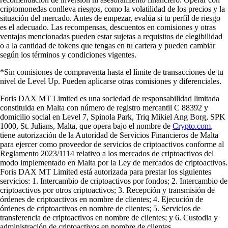
criptomonedas conlleva riesgos, como la volatilidad de los precios y la
situación del mercado. Antes de empezar, evalúa si tu perfil de riesgo
es el adecuado. Las recompensas, descuentos en comisiones y otras
ventajas mencionadas pueden estar sujetas a requisitos de elegibilidad
o a la cantidad de tokens que tengas en tu cartera y pueden cambiar
según los términos y condiciones vigentes.
*Sin comisiones de compraventa hasta el límite de transacciones de tu
nivel de Level Up. Pueden aplicarse otras comisiones y diferenciales.
Foris DAX MT Limited es una sociedad de responsabilidad limitada
constituida en Malta con número de registro mercantil C 88392 y
domicilio social en Level 7, Spinola Park, Triq Mikiel Ang Borg, SPK
1000, St. Julians, Malta, que opera bajo el nombre de
Crypto.com
,
tiene autorización de la Autoridad de Servicios Financieros de Malta
para ejercer como proveedor de servicios de criptoactivos conforme al
Reglamento 2023/1114 relativo a los mercados de criptoactivos del
modo implementado en Malta por la Ley de mercados de criptoactivos.
Foris DAX MT Limited está autorizada para prestar los siguientes
servicios: 1. Intercambio de criptoactivos por fondos; 2. Intercambio de
criptoactivos por otros criptoactivos; 3. Recepción y transmisión de
órdenes de criptoactivos en nombre de clientes; 4. Ejecución de
órdenes de criptoactivos en nombre de clientes; 5. Servicios de
transferencia de criptoactivos en nombre de clientes; y 6. Custodia y
administración de criptoactivos en nombre de clientes.