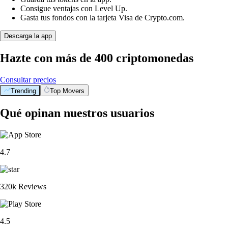
Consigue ventajas con Level Up.
Gasta tus fondos con la tarjeta Visa de Crypto.com.
Descarga la app
Hazte con más de 400 criptomonedas
Consultar precios
Trending
Top Movers
Qué opinan nuestros usuarios
4.7
320k Reviews
4.5