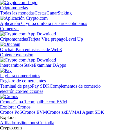
Criptomonedas
Todas las monedas
Cestas
Ganar
Staking
Aplicación Crypto.com
Para usuarios cotidianos
Comenzar
Criptomonedas
Tarjeta Visa prepago
Level Up
Onchain
Para entusiastas de Web3
Obtener extensión
Intercambios
Stake
Examinar DApps
Pay
Para comerciantes
Registro de comerciantes
Terminal de pago
Pay SDK
Complementos de comercio
electrónico
Predicciones
Cronos
Capa 1 compatible con EVM
Explorar Cronos
Cronos PoS
Cronos EVM
Cronos zkEVM
AI Agent SDK
Explorar
Afiliado
Instituciones
Custodia
Crypto.com