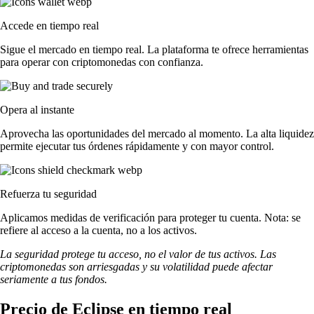
Accede en tiempo real
Sigue el mercado en tiempo real. La plataforma te ofrece herramientas
para operar con criptomonedas con confianza.
Opera al instante
Aprovecha las oportunidades del mercado al momento. La alta liquidez
permite ejecutar tus órdenes rápidamente y con mayor control.
Refuerza tu seguridad
Aplicamos medidas de verificación para proteger tu cuenta. Nota: se
refiere al acceso a la cuenta, no a los activos.
La seguridad protege tu acceso, no el valor de tus activos. Las
criptomonedas son arriesgadas y su volatilidad puede afectar
seriamente a tus fondos.
Precio de Eclipse en tiempo real