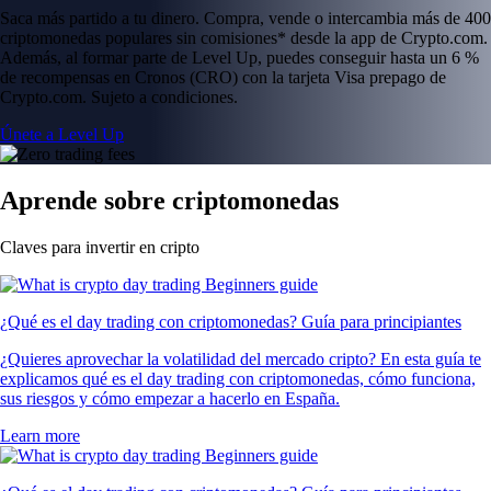
Saca más partido a tu dinero. Compra, vende o intercambia más de 400
criptomonedas populares sin comisiones* desde la app de Crypto.com.
Además, al formar parte de Level Up, puedes conseguir hasta un 6 %
de recompensas en Cronos (CRO) con la tarjeta Visa prepago de
Crypto.com. Sujeto a condiciones.
Únete a Level Up
Aprende sobre criptomonedas
Claves para invertir en cripto
¿Qué es el day trading con criptomonedas? Guía para principiantes
¿Quieres aprovechar la volatilidad del mercado cripto? En esta guía te
explicamos qué es el day trading con criptomonedas, cómo funciona,
sus riesgos y cómo empezar a hacerlo en España.
Learn more