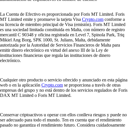
La Cuenta de Efectivo es proporcionada por Foris MT Limited. Foris
MT Limited emite y promueve la tarjeta Visa
Crypto.com
conforme a
su licencia de miembro principal de Visa (emisión). Foris MT Limited
es una sociedad limitada constituida en Malta, con número de registro
mercantil C 90348 y oficina registrada en Level 7, Spinola Park, Triq
Mikiel Ang Borg, SPK 1000, St. Julians, Malta, debidamente
autorizada por la Autoridad de Servicios Financieros de Malta para
emitir dinero electrónico en virtud del anexo III de la Ley de
instituciones financieras que regula las instituciones de dinero
electrónico.
Cualquier otro producto o servicio ofrecido y anunciado en esta página
web o en la aplicación
Crypto.com
se proporciona a través de otras
empresas del grupo y no está dentro de los servicios regulados de Foris
DAX MT Limited o Foris MT Limited.
Conservar criptoactivos u operar con ellos conlleva riesgos y puede no
ser adecuado para todo el mundo. Ten en cuenta que el rendimiento
pasado no garantiza el rendimiento futuro. Considera cuidadosamente