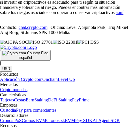
si invertir en criptoactivos es adecuado para ti según tu situación
financiera y tolerancia al riesgo. Puedes encontrar más información
sobre los riesgos asociados con operar o conservar criptoactivos
aquí
.
Contacto:
chat.crypto.com
| Oficina: Level 7, Spinola Park, Triq Mikiel
Ang Borg, St Julians SPK 1000 Malta.
Español
|
USD
Productos
Aplicación Crypto.com
Onchain
Level Up
Mercados
Criptomonedas
Características
Tarjetas
Cestas
Earn
Staking
DeFi Staking
Pay
Prime
Empresas
Custodia
Pay para comerciantes
Desarrolladores
Cronos PoS
Cronos EVM
Cronos zkEVM
Pay SDK
AI Agent SDK
Recursos