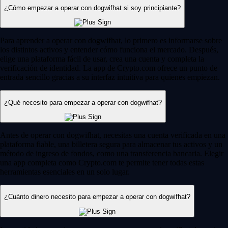
¿Cómo empezar a operar con dogwifhat si soy principiante?
Para aprender a operar con dogwifhat, lo primero es informarse sobre
los distintos activos y entender cómo funciona el mercado. Después,
elige una plataforma fácil de usar, crea una cuenta y completa la
verificación de identidad. La app de Crypto.com ofrece un punto de
entrada sencillo gracias a su interfaz intuitiva para quienes empiezan.
¿Qué necesito para empezar a operar con dogwifhat?
Antes de operar con dogwifhat, necesitas una cuenta verificada en una
plataforma fiable, una billetera segura para almacenar tus activos y un
método de ingreso de fondos, como una transferencia bancaria. Elegir
una app completa como Crypto.com te permite tener todas estas
herramientas esenciales en un solo lugar.
¿Cuánto dinero necesito para empezar a operar con dogwifhat?