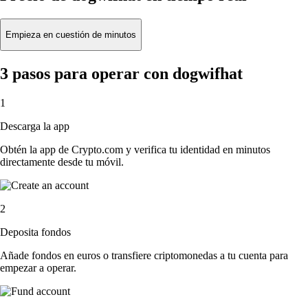
Empieza en cuestión de minutos
3 pasos para operar con dogwifhat
1
Descarga la app
Obtén la app de Crypto.com y verifica tu identidad en minutos
directamente desde tu móvil.
2
Deposita fondos
Añade fondos en euros o transfiere criptomonedas a tu cuenta para
empezar a operar.