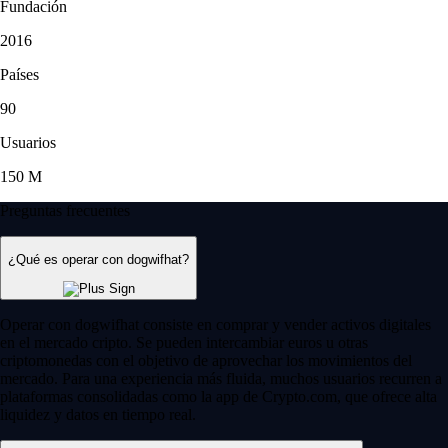
Fundación
2016
Países
90
Usuarios
150 M
Preguntas frecuentes
¿Qué es operar con dogwifhat?
Operar con dogwifhat consiste en comprar y vender activos digitales
en el mercado cripto. Se pueden intercambiar euros u otras
criptomonedas con el objetivo de aprovechar los movimientos del
mercado. Para una experiencia más fluida, muchos usuarios recurren a
plataformas consolidadas como la app de Crypto.com, que ofrece alta
liquidez y datos en tiempo real.