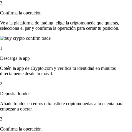
3
Confirma la operación
Ve a la plataforma de trading, elige la criptomoneda que quieras,
selecciona el par y confirma la operación para cerrar tu posición.
1
Descarga la app
Obtén la app de Crypto.com y verifica tu identidad en minutos
directamente desde tu móvil.
2
Deposita fondos
Añade fondos en euros o transfiere criptomonedas a tu cuenta para
empezar a operar.
3
Confirma la operación