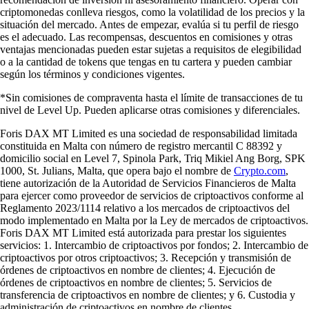
criptomonedas conlleva riesgos, como la volatilidad de los precios y la
situación del mercado. Antes de empezar, evalúa si tu perfil de riesgo
es el adecuado. Las recompensas, descuentos en comisiones y otras
ventajas mencionadas pueden estar sujetas a requisitos de elegibilidad
o a la cantidad de tokens que tengas en tu cartera y pueden cambiar
según los términos y condiciones vigentes.
*Sin comisiones de compraventa hasta el límite de transacciones de tu
nivel de Level Up. Pueden aplicarse otras comisiones y diferenciales.
Foris DAX MT Limited es una sociedad de responsabilidad limitada
constituida en Malta con número de registro mercantil C 88392 y
domicilio social en Level 7, Spinola Park, Triq Mikiel Ang Borg, SPK
1000, St. Julians, Malta, que opera bajo el nombre de
Crypto.com
,
tiene autorización de la Autoridad de Servicios Financieros de Malta
para ejercer como proveedor de servicios de criptoactivos conforme al
Reglamento 2023/1114 relativo a los mercados de criptoactivos del
modo implementado en Malta por la Ley de mercados de criptoactivos.
Foris DAX MT Limited está autorizada para prestar los siguientes
servicios: 1. Intercambio de criptoactivos por fondos; 2. Intercambio de
criptoactivos por otros criptoactivos; 3. Recepción y transmisión de
órdenes de criptoactivos en nombre de clientes; 4. Ejecución de
órdenes de criptoactivos en nombre de clientes; 5. Servicios de
transferencia de criptoactivos en nombre de clientes; y 6. Custodia y
administración de criptoactivos en nombre de clientes.