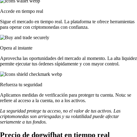
Accede en tiempo real
Sigue el mercado en tiempo real. La plataforma te ofrece herramientas
para operar con criptomonedas con confianza.
Opera al instante
Aprovecha las oportunidades del mercado al momento. La alta liquidez
permite ejecutar tus órdenes rápidamente y con mayor control.
Refuerza tu seguridad
Aplicamos medidas de verificación para proteger tu cuenta. Nota: se
refiere al acceso a la cuenta, no a los activos.
La seguridad protege tu acceso, no el valor de tus activos. Las
criptomonedas son arriesgadas y su volatilidad puede afectar
seriamente a tus fondos.
Precio de dogwifhat en tiempo real