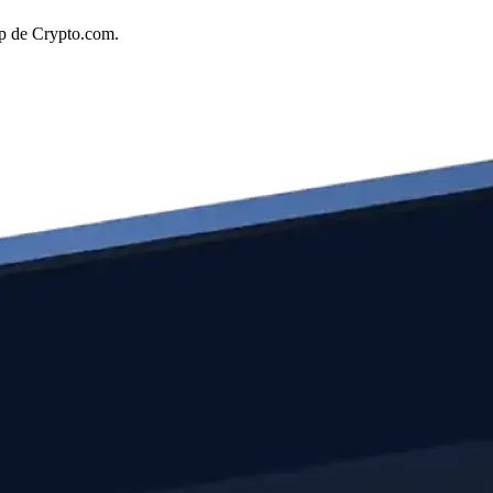
pp de Crypto.com.