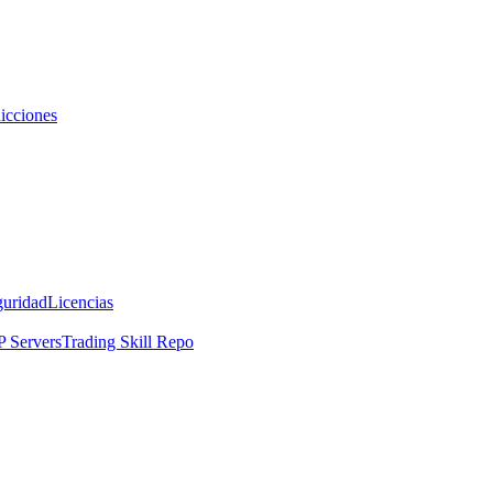
icciones
guridad
Licencias
 Servers
Trading Skill Repo