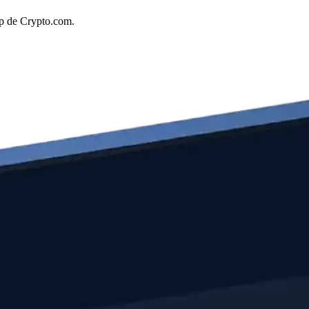
pp de Crypto.com.