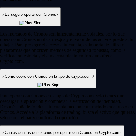
¿Es seguro operar con Cronos?
Los mercados de Cronos son inherentemente volátiles, por lo que
operar con Cronos implica riesgos y el valor de tus activos puede subir
o bajar. Para proteger el acceso a tu cuenta, es importante utilizar
plataformas que prioricen medidas de seguridad robustas, como la
verificación estricta y el almacenamiento en frío que ofrece
Crypto.com.
¿Cómo opero con Cronos en la app de Crypto.com?
Para operar con Cronos en la app de Crypto.com, solo tienes que
descargar la aplicación y completar la verificación de identidad.
Después, añade fondos a tu cuenta mediante un método en euros o en
Cronos. Accede a la plataforma de trading, busca el activo que quieras,
selecciona el par y confirma la operación.
¿Cuáles son las comisiones por operar con Cronos en Crypto.com?