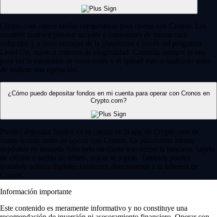
Crypto.com ofrece tarifas competitivas para operar con Cronos. Los
usuarios también pueden acceder a comisiones de transacción
reducidas y a otras ventajas de la plataforma a través del programa
Level Up, sujeto a criterios de elegibilidad. Consulta siempre la app
para ver la estructura de comisiones y el spread más actualizado antes
de realizar una operación.
¿Cómo puedo depositar fondos en mi cuenta para operar con Cronos en
Crypto.com?
Puedes depositar fondos en tu cuenta en la app de Crypto.com de
varias formas antes de operar con Cronos. La plataforma admite
depósitos en moneda fiduciaria mediante transferencia bancaria, tarjeta
de crédito o tarjeta de débito, según tu región. También puedes
transferir activos digitales existentes directamente a tu billetera de
Cronos.
Información importante
Este contenido es meramente informativo y no constituye una
recomendación de inversión ni asesoramiento financiero. Operar con