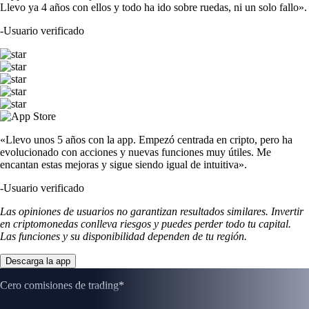
Llevo ya 4 años con ellos y todo ha ido sobre ruedas, ni un solo fallo».
-
Usuario verificado
«Llevo unos 5 años con la app. Empezó centrada en cripto, pero ha
evolucionado con acciones y nuevas funciones muy útiles. Me
encantan estas mejoras y sigue siendo igual de intuitiva».
-
Usuario verificado
Las opiniones de usuarios no garantizan resultados similares. Invertir
en criptomonedas conlleva riesgos y puedes perder todo tu capital.
Las funciones y su disponibilidad dependen de tu región.
Descarga la app
Cero comisiones de trading*