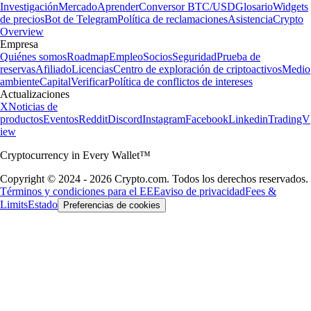
Investigación
Mercado
Aprender
Conversor BTC/USD
Glosario
Widgets
de precios
Bot de Telegram
Política de reclamaciones
Asistencia
Crypto
Overview
Empresa
Quiénes somos
Roadmap
Empleo
Socios
Seguridad
Prueba de
reservas
Afiliado
Licencias
Centro de exploración de criptoactivos
Medio
ambiente
Capital
Verificar
Política de conflictos de intereses
Actualizaciones
X
Noticias de
productos
Eventos
Reddit
Discord
Instagram
Facebook
Linkedin
TradingV
iew
Cryptocurrency in Every Wallet™
Copyright © 2024 - 2026 Crypto.com. Todos los derechos reservados.
Términos y condiciones para el EEE
aviso de privacidad
Fees &
Limits
Estado
Preferencias de cookies