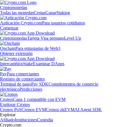
Criptomonedas
Todas las monedas
Cestas
Ganar
Staking
Aplicación Crypto.com
Para usuarios cotidianos
Comenzar
Criptomonedas
Tarjeta Visa prepago
Level Up
Onchain
Para entusiastas de Web3
Obtener extensión
Intercambios
Stake
Examinar DApps
Pay
Para comerciantes
Registro de comerciantes
Terminal de pago
Pay SDK
Complementos de comercio
electrónico
Predicciones
Cronos
Capa 1 compatible con EVM
Explorar Cronos
Cronos PoS
Cronos EVM
Cronos zkEVM
AI Agent SDK
Explorar
Afiliado
Instituciones
Custodia
Crypto.com