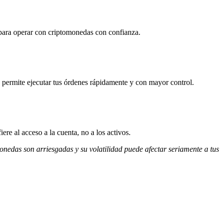
 para operar con criptomonedas con confianza.
permite ejecutar tus órdenes rápidamente y con mayor control.
ere al acceso a la cuenta, no a los activos.
monedas son arriesgadas y su volatilidad puede afectar seriamente a tus