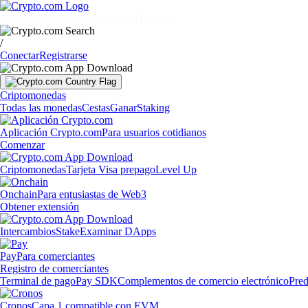
Mercados
Particulares
Empresas
Descubrir
/
Conectar
Registrarse
Criptomonedas
Todas las monedas
Cestas
Ganar
Staking
Aplicación Crypto.com
Para usuarios cotidianos
Comenzar
Criptomonedas
Tarjeta Visa prepago
Level Up
Onchain
Para entusiastas de Web3
Obtener extensión
Intercambios
Stake
Examinar DApps
Pay
Para comerciantes
Registro de comerciantes
Terminal de pago
Pay SDK
Complementos de comercio electrónico
Pred
Cronos
Capa 1 compatible con EVM