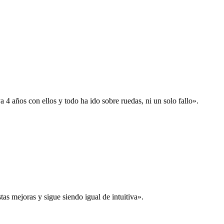
 años con ellos y todo ha ido sobre ruedas, ni un solo fallo».
s mejoras y sigue siendo igual de intuitiva».