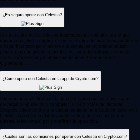
¿Es seguro operar con Celestia?
Los mercados de Celestia son inherentemente volátiles, por lo que
operar con Celestia implica riesgos y el valor de tus activos puede subir
o bajar. Para proteger el acceso a tu cuenta, es importante utilizar
plataformas que prioricen medidas de seguridad robustas, como la
verificación estricta y el almacenamiento en frío que ofrece
Crypto.com.
¿Cómo opero con Celestia en la app de Crypto.com?
Para operar con Celestia en la app de Crypto.com, solo tienes que
descargar la aplicación y completar la verificación de identidad.
Después, añade fondos a tu cuenta mediante un método en euros o en
Celestia. Accede a la plataforma de trading, busca el activo que
quieras, selecciona el par y confirma la operación.
¿Cuáles son las comisiones por operar con Celestia en Crypto.com?