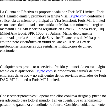
La Cuenta de Efectivo es proporcionada por Foris MT Limited. Foris
MT Limited emite y promueve la tarjeta Visa
Crypto.com
conforme a
su licencia de miembro principal de Visa (emisión). Foris MT Limited
es una sociedad limitada constituida en Malta, con número de registro
mercantil C 90348 y oficina registrada en Level 7, Spinola Park, Triq
Mikiel Ang Borg, SPK 1000, St. Julians, Malta, debidamente
autorizada por la Autoridad de Servicios Financieros de Malta para
emitir dinero electrónico en virtud del anexo III de la Ley de
instituciones financieras que regula las instituciones de dinero
electrónico.
Cualquier otro producto o servicio ofrecido y anunciado en esta página
web o en la aplicación
Crypto.com
se proporciona a través de otras
empresas del grupo y no está dentro de los servicios regulados de Foris
DAX MT Limited o Foris MT Limited.
Conservar criptoactivos u operar con ellos conlleva riesgos y puede no
ser adecuado para todo el mundo. Ten en cuenta que el rendimiento
pasado no garantiza el rendimiento futuro. Considera cuidadosamente