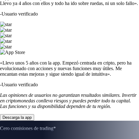
Llevo ya 4 años con ellos y todo ha ido sobre ruedas, ni un solo fallo».
-
Usuario verificado
«Llevo unos 5 años con la app. Empezó centrada en cripto, pero ha
evolucionado con acciones y nuevas funciones muy útiles. Me
encantan estas mejoras y sigue siendo igual de intuitiva».
-
Usuario verificado
Las opiniones de usuarios no garantizan resultados similares. Invertir
en criptomonedas conlleva riesgos y puedes perder todo tu capital.
Las funciones y su disponibilidad dependen de tu región.
Descarga la app
Cero comisiones de trading*