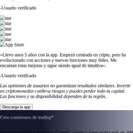
-
Usuario verificado
«Llevo unos 5 años con la app. Empezó centrada en cripto, pero ha
evolucionado con acciones y nuevas funciones muy útiles. Me
encantan estas mejoras y sigue siendo igual de intuitiva».
-
Usuario verificado
Las opiniones de usuarios no garantizan resultados similares. Invertir
en criptomonedas conlleva riesgos y puedes perder todo tu capital.
Las funciones y su disponibilidad dependen de tu región.
Descarga la app
Cero comisiones de trading*
Saca más partido a tu dinero. Compra, vende o intercambia más de 400