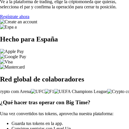
Ve a la plataforma de trading, elige la criptomoneda que quieras,
selecciona el par y confirma la operación para cerrar tu posición.
Regístrate ahora
Hecho para España
Red global de colaboradores
¿Qué hacer tras operar con Big Time?
Una vez convertidos tus tokens, aprovecha nuestra plataforma:
Guarda tus tokens en la app.
Consigue ventajas con Level Up.