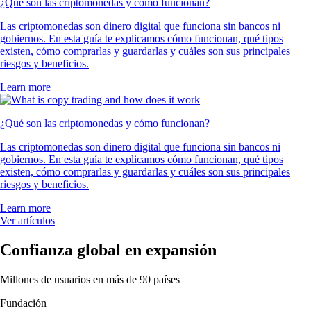
¿Qué son las criptomonedas y cómo funcionan?
Las criptomonedas son dinero digital que funciona sin bancos ni
gobiernos. En esta guía te explicamos cómo funcionan, qué tipos
existen, cómo comprarlas y guardarlas y cuáles son sus principales
riesgos y beneficios.
Learn more
¿Qué son las criptomonedas y cómo funcionan?
Las criptomonedas son dinero digital que funciona sin bancos ni
gobiernos. En esta guía te explicamos cómo funcionan, qué tipos
existen, cómo comprarlas y guardarlas y cuáles son sus principales
riesgos y beneficios.
Learn more
Ver artículos
Confianza global en expansión
Millones de usuarios en más de 90 países
Fundación