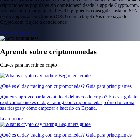
criptomonedas populares sin comisiones* desde la app de Crypto.com.
Además, al formar parte de Level Up, puedes conseguir hasta un 6 %
de recompensas en Cronos (CRO) con la tarjeta Visa prepago de
Crypto.com. Sujeto a condiciones.
Únete a Level Up
Aprende sobre criptomonedas
Claves para invertir en cripto
¿Qué es el day trading con criptomonedas? Guía para principiantes
¿Quieres aprovechar la volatilidad del mercado cripto? En esta guía te
explicamos qué es el day trading con criptomonedas, cómo funciona,
sus riesgos y cómo empezar a hacerlo en España.
Learn more
¿Qué es el day trading con criptomonedas? Guía para principiantes