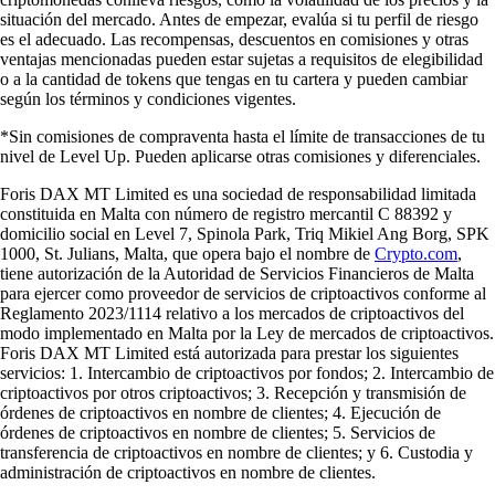
situación del mercado. Antes de empezar, evalúa si tu perfil de riesgo
es el adecuado. Las recompensas, descuentos en comisiones y otras
ventajas mencionadas pueden estar sujetas a requisitos de elegibilidad
o a la cantidad de tokens que tengas en tu cartera y pueden cambiar
según los términos y condiciones vigentes.
*Sin comisiones de compraventa hasta el límite de transacciones de tu
nivel de Level Up. Pueden aplicarse otras comisiones y diferenciales.
Foris DAX MT Limited es una sociedad de responsabilidad limitada
constituida en Malta con número de registro mercantil C 88392 y
domicilio social en Level 7, Spinola Park, Triq Mikiel Ang Borg, SPK
1000, St. Julians, Malta, que opera bajo el nombre de
Crypto.com
,
tiene autorización de la Autoridad de Servicios Financieros de Malta
para ejercer como proveedor de servicios de criptoactivos conforme al
Reglamento 2023/1114 relativo a los mercados de criptoactivos del
modo implementado en Malta por la Ley de mercados de criptoactivos.
Foris DAX MT Limited está autorizada para prestar los siguientes
servicios: 1. Intercambio de criptoactivos por fondos; 2. Intercambio de
criptoactivos por otros criptoactivos; 3. Recepción y transmisión de
órdenes de criptoactivos en nombre de clientes; 4. Ejecución de
órdenes de criptoactivos en nombre de clientes; 5. Servicios de
transferencia de criptoactivos en nombre de clientes; y 6. Custodia y
administración de criptoactivos en nombre de clientes.