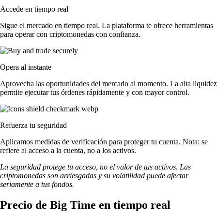
Accede en tiempo real
Sigue el mercado en tiempo real. La plataforma te ofrece herramientas
para operar con criptomonedas con confianza.
Opera al instante
Aprovecha las oportunidades del mercado al momento. La alta liquidez
permite ejecutar tus órdenes rápidamente y con mayor control.
Refuerza tu seguridad
Aplicamos medidas de verificación para proteger tu cuenta. Nota: se
refiere al acceso a la cuenta, no a los activos.
La seguridad protege tu acceso, no el valor de tus activos. Las
criptomonedas son arriesgadas y su volatilidad puede afectar
seriamente a tus fondos.
Precio de Big Time en tiempo real