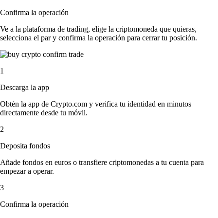
Confirma la operación
Ve a la plataforma de trading, elige la criptomoneda que quieras,
selecciona el par y confirma la operación para cerrar tu posición.
1
Descarga la app
Obtén la app de Crypto.com y verifica tu identidad en minutos
directamente desde tu móvil.
2
Deposita fondos
Añade fondos en euros o transfiere criptomonedas a tu cuenta para
empezar a operar.
3
Confirma la operación