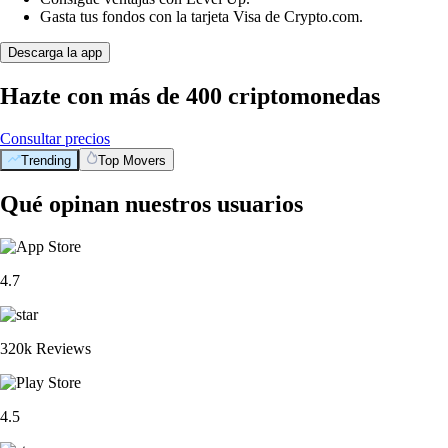
Gasta tus fondos con la tarjeta Visa de Crypto.com.
Descarga la app
Hazte con más de 400 criptomonedas
Consultar precios
Trending
Top Movers
Qué opinan nuestros usuarios
4.7
320k Reviews
4.5