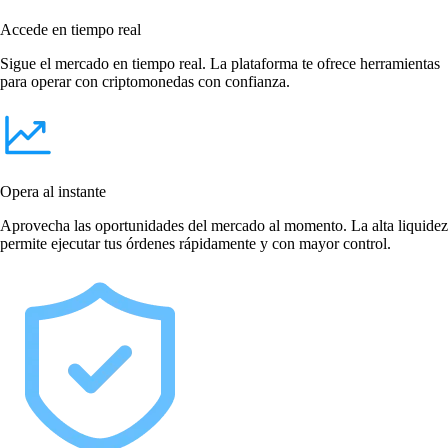
Accede en tiempo real
Sigue el mercado en tiempo real. La plataforma te ofrece herramientas
para operar con criptomonedas con confianza.
Opera al instante
Aprovecha las oportunidades del mercado al momento. La alta liquidez
permite ejecutar tus órdenes rápidamente y con mayor control.