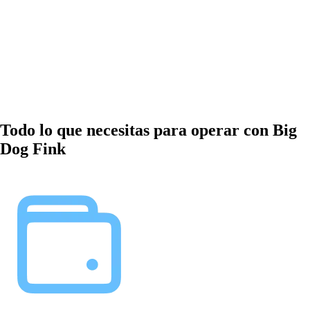
Todo lo que necesitas para operar con Big
Dog Fink