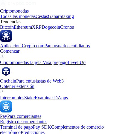
Criptomonedas
Todas las monedas
Cestas
Ganar
Staking
Tendencias
Bitcoin
Ethereum
XRP
Dogecoin
Cronos
Aplicación Crypto.com
Para usuarios cotidianos
Comenzar
Criptomonedas
Tarjeta Visa prepago
Level Up
Onchain
Para entusiastas de Web3
Obtener extensión
Intercambios
Stake
Examinar DApps
Pay
Para comerciantes
Registro de comerciantes
Terminal de pago
Pay SDK
Complementos de comercio
electrónico
Predicciones