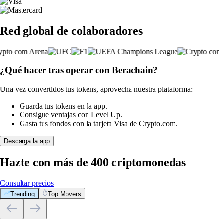
Red global de colaboradores
¿Qué hacer tras operar con Berachain?
Una vez convertidos tus tokens, aprovecha nuestra plataforma:
Guarda tus tokens en la app.
Consigue ventajas con Level Up.
Gasta tus fondos con la tarjeta Visa de Crypto.com.
Descarga la app
Hazte con más de 400 criptomonedas
Consultar precios
Trending
Top Movers