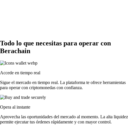
Todo lo que necesitas para operar con
Berachain
Accede en tiempo real
Sigue el mercado en tiempo real. La plataforma te ofrece herramientas
para operar con criptomonedas con confianza.
Opera al instante
Aprovecha las oportunidades del mercado al momento. La alta liquidez
permite ejecutar tus órdenes rápidamente y con mayor control.