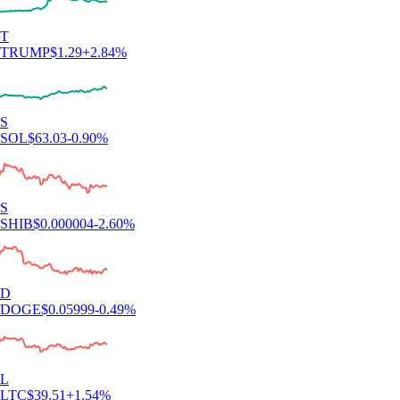
T
TRUMP
$
1.29
+
2.84
%
S
SOL
$
63.03
-0.90
%
S
SHIB
$
0.000004
-2.60
%
D
DOGE
$
0.05999
-0.49
%
L
LTC
$
39.51
+
1.54
%