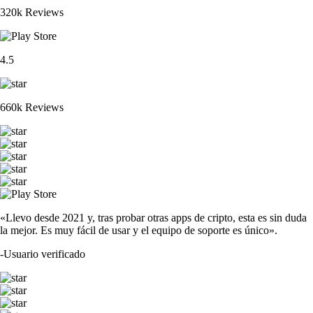
320k Reviews
4.5
660k Reviews
«Llevo desde 2021 y, tras probar otras apps de cripto, esta es sin duda
la mejor. Es muy fácil de usar y el equipo de soporte es único».
-
Usuario verificado