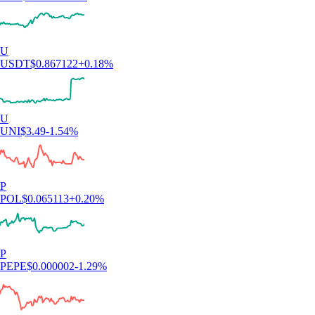
U
USDT
$
0.867122
+
0.18
%
U
UNI
$
3.49
-1.54
%
P
POL
$
0.065113
+
0.20
%
P
PEPE
$
0.000002
-1.29
%