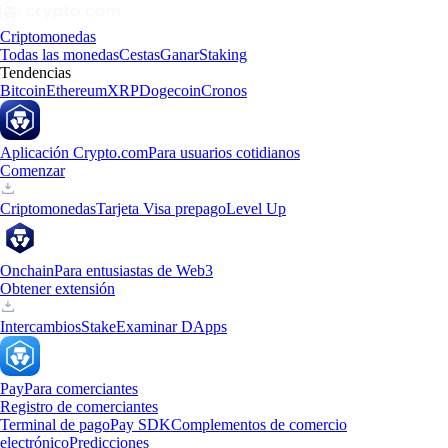
Criptomonedas
Todas las monedas
Cestas
Ganar
Staking
Tendencias
Bitcoin
Ethereum
XRP
Dogecoin
Cronos
Aplicación Crypto.com
Para usuarios cotidianos
Comenzar
Criptomonedas
Tarjeta Visa prepago
Level Up
Onchain
Para entusiastas de Web3
Obtener extensión
Intercambios
Stake
Examinar DApps
Pay
Para comerciantes
Registro de comerciantes
Terminal de pago
Pay SDK
Complementos de comercio
electrónico
Predicciones