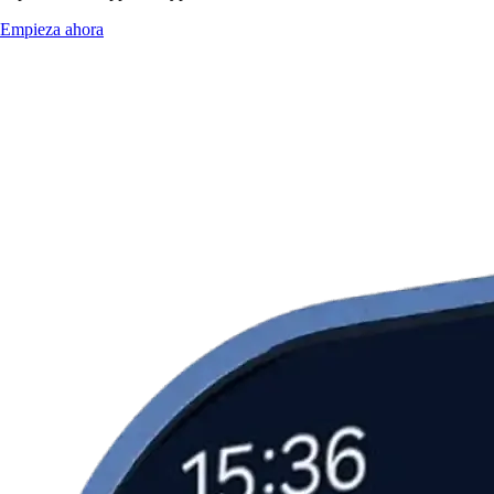
Empieza ahora