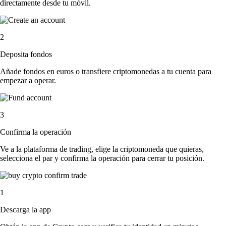
directamente desde tu móvil.
2
Deposita fondos
Añade fondos en euros o transfiere criptomonedas a tu cuenta para
empezar a operar.
3
Confirma la operación
Ve a la plataforma de trading, elige la criptomoneda que quieras,
selecciona el par y confirma la operación para cerrar tu posición.
1
Descarga la app