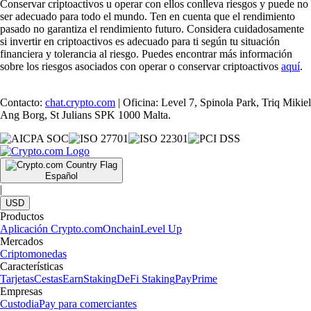
Conservar criptoactivos u operar con ellos conlleva riesgos y puede no
ser adecuado para todo el mundo. Ten en cuenta que el rendimiento
pasado no garantiza el rendimiento futuro. Considera cuidadosamente
si invertir en criptoactivos es adecuado para ti según tu situación
financiera y tolerancia al riesgo. Puedes encontrar más información
sobre los riesgos asociados con operar o conservar criptoactivos
aquí
.
Contacto:
chat.crypto.com
| Oficina: Level 7, Spinola Park, Triq Mikiel
Ang Borg, St Julians SPK 1000 Malta.
Español
|
USD
Productos
Aplicación Crypto.com
Onchain
Level Up
Mercados
Criptomonedas
Características
Tarjetas
Cestas
Earn
Staking
DeFi Staking
Pay
Prime
Empresas
Custodia
Pay para comerciantes