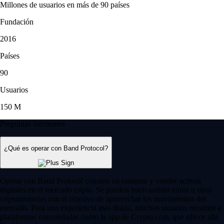
Millones de usuarios en más de 90 países
Fundación
2016
Países
90
Usuarios
150 M
Preguntas frecuentes
¿Qué es operar con Band Protocol?
Operar con Band Protocol consiste en comprar y vender activos
digitales en el mercado cripto. Se pueden intercambiar euros u otras
criptomonedas con el objetivo de aprovechar los movimientos del
mercado. Para una experiencia más fluida, muchos usuarios recurren a
plataformas consolidadas como la app de Crypto.com, que ofrece alta