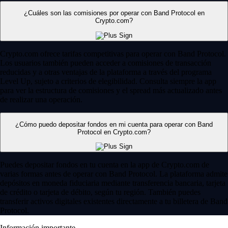
¿Cuáles son las comisiones por operar con Band Protocol en
Crypto.com?
Crypto.com ofrece tarifas competitivas para operar con Band Protocol.
Los usuarios también pueden acceder a comisiones de transacción
reducidas y a otras ventajas de la plataforma a través del programa
Level Up, sujeto a criterios de elegibilidad. Consulta siempre la app
para ver la estructura de comisiones y el spread más actualizado antes
de realizar una operación.
¿Cómo puedo depositar fondos en mi cuenta para operar con Band
Protocol en Crypto.com?
Puedes depositar fondos en tu cuenta en la app de Crypto.com de
varias formas antes de operar con Band Protocol. La plataforma admite
depósitos en moneda fiduciaria mediante transferencia bancaria, tarjeta
de crédito o tarjeta de débito, según tu región. También puedes
transferir activos digitales existentes directamente a tu billetera de Band
Protocol.
Información importante