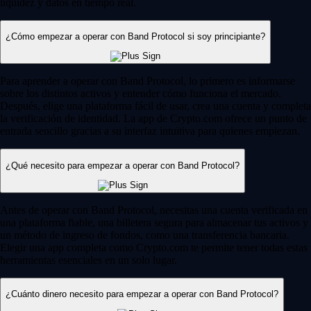
liquidez y datos en tiempo real.
¿Cómo empezar a operar con Band Protocol si soy principiante?
Para aprender a operar con Band Protocol, lo primero es informarse
sobre los distintos activos y entender cómo funciona el mercado.
Después, elige una plataforma fácil de usar, crea una cuenta y completa
la verificación de identidad. La app de Crypto.com ofrece un punto de
entrada sencillo gracias a su interfaz intuitiva para quienes empiezan.
¿Qué necesito para empezar a operar con Band Protocol?
Antes de operar con Band Protocol, necesitas una cuenta verificada en
una plataforma fiable, una billetera segura para almacenar tus activos y
un método de ingreso de fondos, como una transferencia bancaria.
Elegir una app completa como Crypto.com te permite tener todas estas
herramientas esenciales en un solo lugar.
¿Cuánto dinero necesito para empezar a operar con Band Protocol?