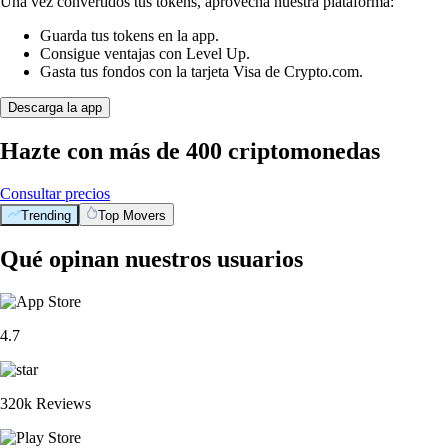
Una vez convertidos tus tokens, aprovecha nuestra plataforma:
Guarda tus tokens en la app.
Consigue ventajas con Level Up.
Gasta tus fondos con la tarjeta Visa de Crypto.com.
Descarga la app
Hazte con más de 400 criptomonedas
Consultar precios
Trending
Top Movers
Qué opinan nuestros usuarios
4.7
320k Reviews