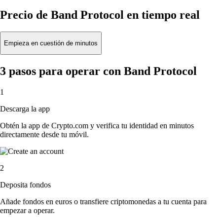
Precio de Band Protocol en tiempo real
Empieza en cuestión de minutos
3 pasos para operar con Band Protocol
1
Descarga la app
Obtén la app de Crypto.com y verifica tu identidad en minutos
directamente desde tu móvil.
2
Deposita fondos
Añade fondos en euros o transfiere criptomonedas a tu cuenta para
empezar a operar.