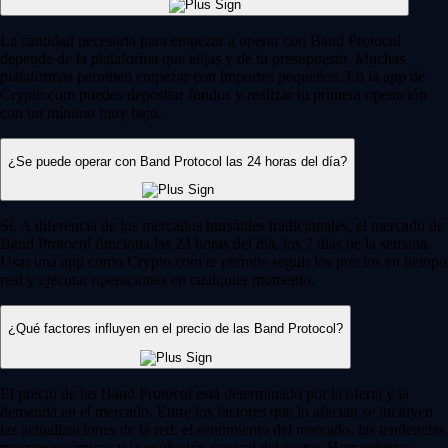
La cantidad necesaria para empezar a operar con Band Protocol
depende de la plataforma que elijas y de tu presupuesto. Muchas
plataformas permiten empezar con importes pequeños. En la app de
Crypto.com puedes depositar fondos y realizar tu primera operación
con un mínimo muy bajo.
¿Se puede operar con Band Protocol las 24 horas del día?
Sí. A diferencia de los mercados bursátiles tradicionales, el mercado de
Band Protocol funciona las 24 horas del día, los 7 días de la semana.
Usar una app como Crypto.com te permite seguir los precios en tiempo
real y ejecutar operaciones en cualquier momento.
¿Qué factores influyen en el precio de las Band Protocol?
El precio de las Band Protocol está determinado por la oferta y la
demanda en el mercado. Entre los factores que lo afectan se incluyen
las actualizaciones de la red, el sentimiento del mercado, las tendencias
macroeconómicas y la evolución general del sector. Herramientas