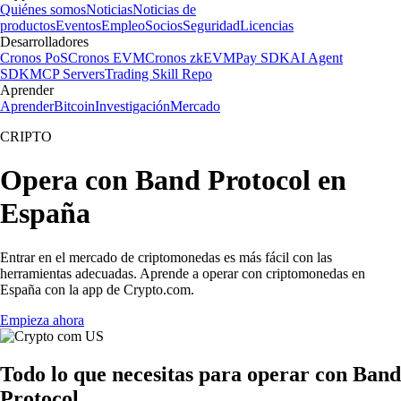
Quiénes somos
Noticias
Noticias de
productos
Eventos
Empleo
Socios
Seguridad
Licencias
Desarrolladores
Cronos PoS
Cronos EVM
Cronos zkEVM
Pay SDK
AI Agent
SDK
MCP Servers
Trading Skill Repo
Aprender
Aprender
Bitcoin
Investigación
Mercado
CRIPTO
Opera con Band Protocol en
España
Entrar en el mercado de criptomonedas es más fácil con las
herramientas adecuadas. Aprende a operar con criptomonedas en
España con la app de Crypto.com.
Empieza ahora
Todo lo que necesitas para operar con Band
Protocol