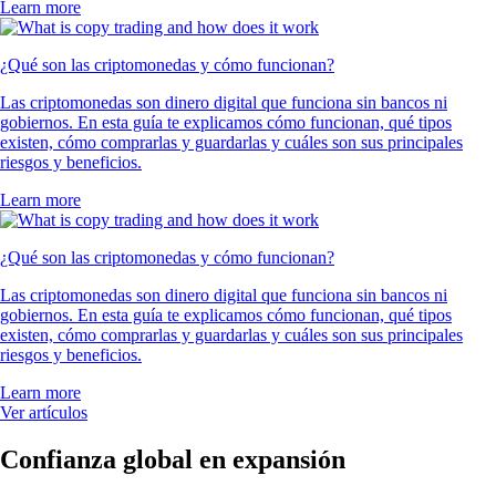
Learn more
¿Qué son las criptomonedas y cómo funcionan?
Las criptomonedas son dinero digital que funciona sin bancos ni
gobiernos. En esta guía te explicamos cómo funcionan, qué tipos
existen, cómo comprarlas y guardarlas y cuáles son sus principales
riesgos y beneficios.
Learn more
¿Qué son las criptomonedas y cómo funcionan?
Las criptomonedas son dinero digital que funciona sin bancos ni
gobiernos. En esta guía te explicamos cómo funcionan, qué tipos
existen, cómo comprarlas y guardarlas y cuáles son sus principales
riesgos y beneficios.
Learn more
Ver artículos
Confianza global en expansión