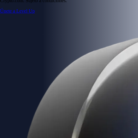
Crypto.com. Sujeto a condiciones.
Únete a Level Up