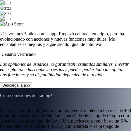
«Llevo unos 5 años con la app. Empezó centrada en cripto, pero ha
evolucionado con acciones y nuevas funciones muy útiles. Me
encantan estas mejoras y sigue siendo igual de intuitiva».
-
Usuario verificado
Las opiniones de usuarios no garantizan resultados similares. Invertir
en criptomonedas conlleva riesgos y puedes perder todo tu capital.
Las funciones y su disponibilidad dependen de tu región.
Descarga la app
Cero comisiones de trading*
Saca más partido a tu dinero. Compra, vende o intercambia más de 400
criptomonedas populares sin comisiones* desde la app de Crypto.com.
Además, al formar parte de Level Up, puedes conseguir hasta un 6 %
de recompensas en Cronos (CRO) con la tarjeta Visa prepago de