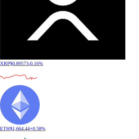
XRP
$
0.89573
-0.16
%
ETH
$
1,664.44
+
0.58
%