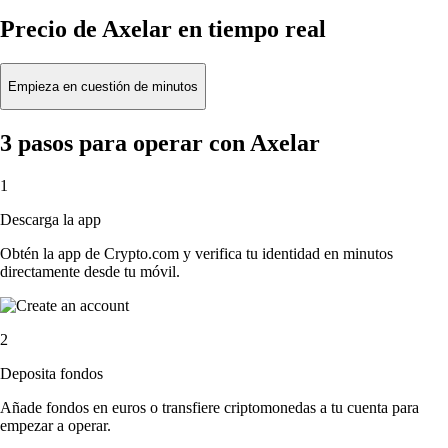
Precio de Axelar en tiempo real
Empieza en cuestión de minutos
3 pasos para operar con Axelar
1
Descarga la app
Obtén la app de Crypto.com y verifica tu identidad en minutos
directamente desde tu móvil.
2
Deposita fondos
Añade fondos en euros o transfiere criptomonedas a tu cuenta para
empezar a operar.