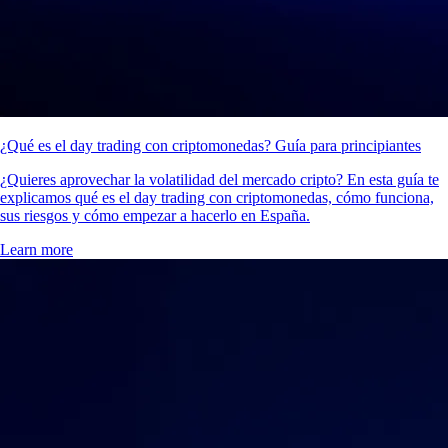
¿Qué es el day trading con criptomonedas? Guía para principiantes
¿Quieres aprovechar la volatilidad del mercado cripto? En esta guía te
explicamos qué es el day trading con criptomonedas, cómo funciona,
sus riesgos y cómo empezar a hacerlo en España.
Learn more