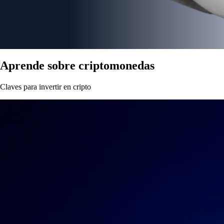
Aprende sobre criptomonedas
Claves para invertir en cripto