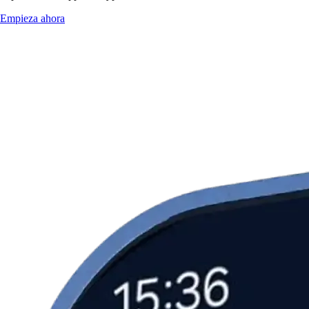
Empieza ahora