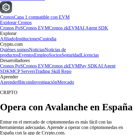
Cronos
Capa 1 compatible con EVM
Explorar Cronos
Cronos PoS
Cronos EVM
Cronos zkEVM
AI Agent SDK
Explorar
Afiliado
Instituciones
Custodia
Crypto.com
Quiénes somos
Noticias
Noticias de
productos
Eventos
Empleo
Socios
Seguridad
Licencias
Desarrolladores
Cronos PoS
Cronos EVM
Cronos zkEVM
Pay SDK
AI Agent
SDK
MCP Servers
Trading Skill Repo
Aprender
Aprender
Bitcoin
Investigación
Mercado
CRIPTO
Opera con Avalanche en España
Entrar en el mercado de criptomonedas es más fácil con las
herramientas adecuadas. Aprende a operar con criptomonedas en
España con la app de Crypto.com.