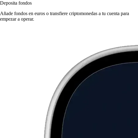
Deposita fondos
Añade fondos en euros o transfiere criptomonedas a tu cuenta para
empezar a operar.