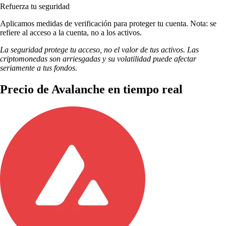
Refuerza tu seguridad
Aplicamos medidas de verificación para proteger tu cuenta. Nota: se
refiere al acceso a la cuenta, no a los activos.
La seguridad protege tu acceso, no el valor de tus activos. Las
criptomonedas son arriesgadas y su volatilidad puede afectar
seriamente a tus fondos.
Precio de Avalanche en tiempo real