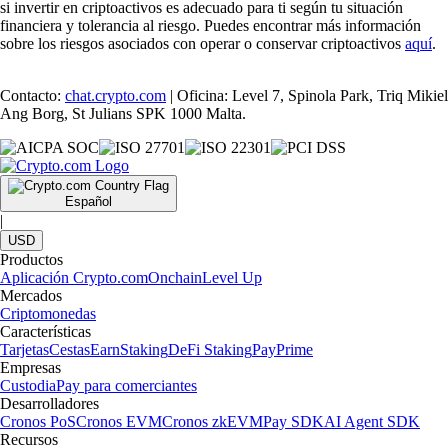
si invertir en criptoactivos es adecuado para ti según tu situación
financiera y tolerancia al riesgo. Puedes encontrar más información
sobre los riesgos asociados con operar o conservar criptoactivos
aquí
.
Contacto:
chat.crypto.com
| Oficina: Level 7, Spinola Park, Triq Mikiel
Ang Borg, St Julians SPK 1000 Malta.
Español
|
USD
Productos
Aplicación Crypto.com
Onchain
Level Up
Mercados
Criptomonedas
Características
Tarjetas
Cestas
Earn
Staking
DeFi Staking
Pay
Prime
Empresas
Custodia
Pay para comerciantes
Desarrolladores
Cronos PoS
Cronos EVM
Cronos zkEVM
Pay SDK
AI Agent SDK
Recursos