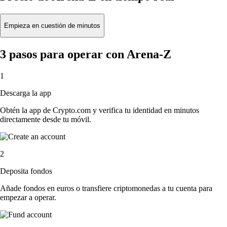
Empieza en cuestión de minutos
3 pasos para operar con Arena-Z
1
Descarga la app
Obtén la app de Crypto.com y verifica tu identidad en minutos
directamente desde tu móvil.
2
Deposita fondos
Añade fondos en euros o transfiere criptomonedas a tu cuenta para
empezar a operar.