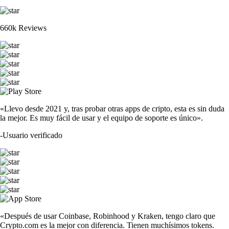
660k Reviews
«Llevo desde 2021 y, tras probar otras apps de cripto, esta es sin duda
la mejor. Es muy fácil de usar y el equipo de soporte es único».
-
Usuario verificado
«Después de usar Coinbase, Robinhood y Kraken, tengo claro que
Crypto.com es la mejor con diferencia. Tienen muchísimos tokens.