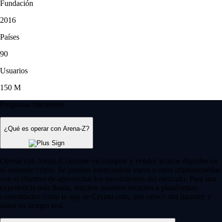
Fundación
2016
Países
90
Usuarios
150 M
Preguntas frecuentes
¿Qué es operar con Arena-Z?
Operar con Arena-Z consiste en comprar y vender activos digitales en
el mercado cripto. Se pueden intercambiar euros u otras criptomonedas
con el objetivo de aprovechar los movimientos del mercado. Para una
experiencia más fluida, muchos usuarios recurren a plataformas
consolidadas como la app de Crypto.com, que ofrece alta liquidez y
datos en tiempo real.