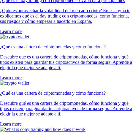
¿Qué es el day trading con criptomonedas? Guía para principiantes
¿Quieres aprovechar la volatilidad del mercado cripto? En esta guía te
explicamos qué es el day trading con criptomonedas, cómo funciona,
sus riesgos y cómo empezar a hacerlo en España.
Learn more
¿Qué es una cartera de criptomonedas y cómo funciona?
Descubre qué es una cartera de criptomonedas, cómo funciona y qué
tipos existen para guardar tus criptoactivos de forma segura. Aprende a
elegir la que mejor se adapte a ti.
Learn more
¿Qué es una cartera de criptomonedas y cómo funciona?
Descubre qué es una cartera de criptomonedas, cómo funciona y qué
tipos existen para guardar tus criptoactivos de forma segura. Aprende a
elegir la que mejor se adapte a ti.
Learn more