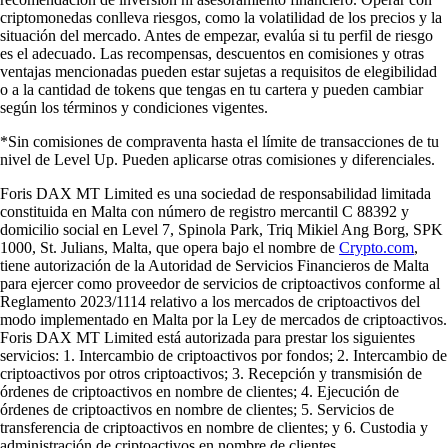
criptomonedas conlleva riesgos, como la volatilidad de los precios y la
situación del mercado. Antes de empezar, evalúa si tu perfil de riesgo
es el adecuado. Las recompensas, descuentos en comisiones y otras
ventajas mencionadas pueden estar sujetas a requisitos de elegibilidad
o a la cantidad de tokens que tengas en tu cartera y pueden cambiar
según los términos y condiciones vigentes.
*Sin comisiones de compraventa hasta el límite de transacciones de tu
nivel de Level Up. Pueden aplicarse otras comisiones y diferenciales.
Foris DAX MT Limited es una sociedad de responsabilidad limitada
constituida en Malta con número de registro mercantil C 88392 y
domicilio social en Level 7, Spinola Park, Triq Mikiel Ang Borg, SPK
1000, St. Julians, Malta, que opera bajo el nombre de
Crypto.com
,
tiene autorización de la Autoridad de Servicios Financieros de Malta
para ejercer como proveedor de servicios de criptoactivos conforme al
Reglamento 2023/1114 relativo a los mercados de criptoactivos del
modo implementado en Malta por la Ley de mercados de criptoactivos.
Foris DAX MT Limited está autorizada para prestar los siguientes
servicios: 1. Intercambio de criptoactivos por fondos; 2. Intercambio de
criptoactivos por otros criptoactivos; 3. Recepción y transmisión de
órdenes de criptoactivos en nombre de clientes; 4. Ejecución de
órdenes de criptoactivos en nombre de clientes; 5. Servicios de
transferencia de criptoactivos en nombre de clientes; y 6. Custodia y
administración de criptoactivos en nombre de clientes.