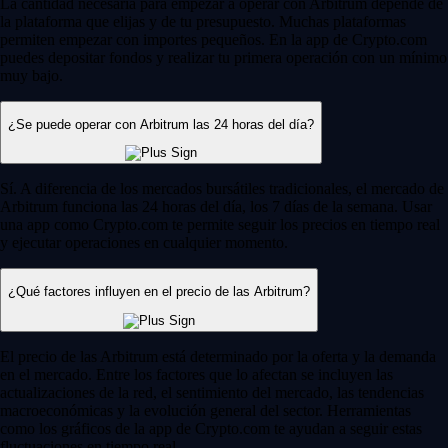
La cantidad necesaria para empezar a operar con Arbitrum depende de
la plataforma que elijas y de tu presupuesto. Muchas plataformas
permiten empezar con importes pequeños. En la app de Crypto.com
puedes depositar fondos y realizar tu primera operación con un mínimo
muy bajo.
¿Se puede operar con Arbitrum las 24 horas del día?
Sí. A diferencia de los mercados bursátiles tradicionales, el mercado de
Arbitrum funciona las 24 horas del día, los 7 días de la semana. Usar
una app como Crypto.com te permite seguir los precios en tiempo real
y ejecutar operaciones en cualquier momento.
¿Qué factores influyen en el precio de las Arbitrum?
El precio de las Arbitrum está determinado por la oferta y la demanda
en el mercado. Entre los factores que lo afectan se incluyen las
actualizaciones de la red, el sentimiento del mercado, las tendencias
macroeconómicas y la evolución general del sector. Herramientas
como los gráficos de la app de Crypto.com te ayudan a seguir estas
fluctuaciones en tiempo real.