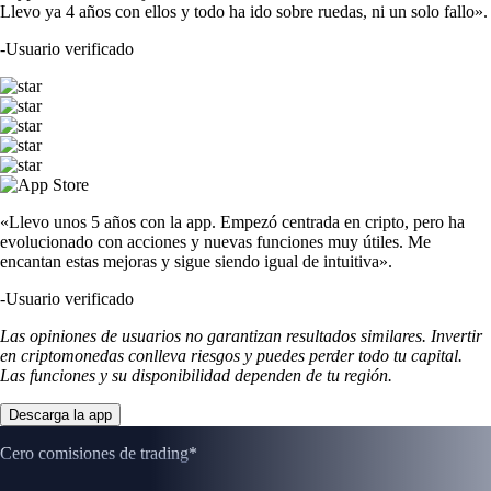
Llevo ya 4 años con ellos y todo ha ido sobre ruedas, ni un solo fallo».
-
Usuario verificado
«Llevo unos 5 años con la app. Empezó centrada en cripto, pero ha
evolucionado con acciones y nuevas funciones muy útiles. Me
encantan estas mejoras y sigue siendo igual de intuitiva».
-
Usuario verificado
Las opiniones de usuarios no garantizan resultados similares. Invertir
en criptomonedas conlleva riesgos y puedes perder todo tu capital.
Las funciones y su disponibilidad dependen de tu región.
Descarga la app
Cero comisiones de trading*