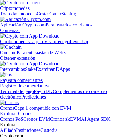
Criptomonedas
Todas las monedas
Cestas
Ganar
Staking
Aplicación Crypto.com
Para usuarios cotidianos
Comenzar
Criptomonedas
Tarjeta Visa prepago
Level Up
Onchain
Para entusiastas de Web3
Obtener extensión
Intercambios
Stake
Examinar DApps
Pay
Para comerciantes
Registro de comerciantes
Terminal de pago
Pay SDK
Complementos de comercio
electrónico
Predicciones
Cronos
Capa 1 compatible con EVM
Explorar Cronos
Cronos PoS
Cronos EVM
Cronos zkEVM
AI Agent SDK
Explorar
Afiliado
Instituciones
Custodia
Crypto.com