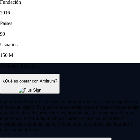
Fundación
2016
Países
90
Usuarios
150 M
Preguntas frecuentes
¿Qué es operar con Arbitrum?
Operar con Arbitrum consiste en comprar y vender activos digitales en
el mercado cripto. Se pueden intercambiar euros u otras criptomonedas
con el objetivo de aprovechar los movimientos del mercado. Para una
experiencia más fluida, muchos usuarios recurren a plataformas
consolidadas como la app de Crypto.com, que ofrece alta liquidez y
datos en tiempo real.