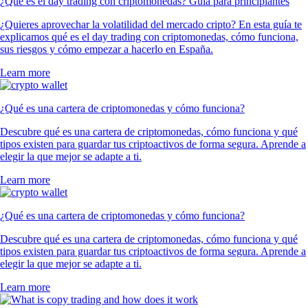
¿Qué es el day trading con criptomonedas? Guía para principiantes
¿Quieres aprovechar la volatilidad del mercado cripto? En esta guía te
explicamos qué es el day trading con criptomonedas, cómo funciona,
sus riesgos y cómo empezar a hacerlo en España.
Learn more
¿Qué es una cartera de criptomonedas y cómo funciona?
Descubre qué es una cartera de criptomonedas, cómo funciona y qué
tipos existen para guardar tus criptoactivos de forma segura. Aprende a
elegir la que mejor se adapte a ti.
Learn more
¿Qué es una cartera de criptomonedas y cómo funciona?
Descubre qué es una cartera de criptomonedas, cómo funciona y qué
tipos existen para guardar tus criptoactivos de forma segura. Aprende a
elegir la que mejor se adapte a ti.
Learn more